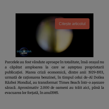
Citește articolul
Parcelele au fost vândute aproape în totalitate, însă oraşul nu
a căpătat amploarea la care se aşteptau proprietarii
publicaţiei. Marea criză economică, dintre anii 1929-1933,
urmată de raţionarea benzinei, în timpul celui de-Al Doilea
Război Mondial, au transformat Times Beach într-o aşezare
săracă. Aproximativ 2.000 de oameni au trăit aici, până la
evacuarea lor forţată, în anul1985.