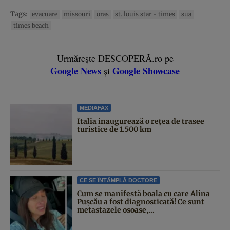
Tags:
evacuare
missouri
oras
st. louis star - times
sua
times beach
Urmărește DESCOPERĂ.ro pe
Google News
Google Showcase
și
MEDIAFAX
Italia inaugurează o rețea de trasee
turistice de 1.500 km
CE SE ÎNTÂMPLĂ DOCTORE
Cum se manifestă boala cu care Alina
Pușcău a fost diagnosticată! Ce sunt
metastazele osoase,...