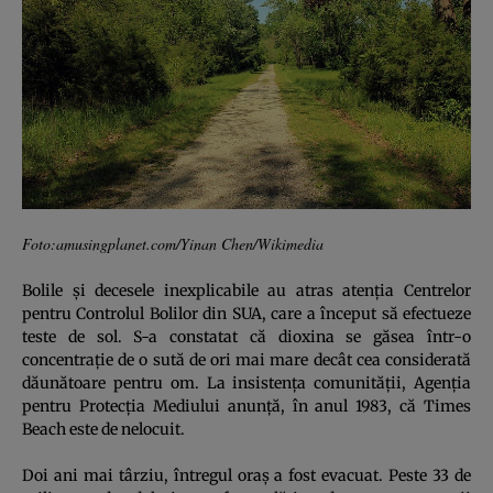
Foto:amusingplanet.com/Yinan Chen/Wikimedia
Bolile şi decesele inexplicabile au atras atenţia Centrelor
pentru Controlul Bolilor din SUA, care a început să efectueze
teste de sol. S-a constatat că dioxina se găsea într-o
concentraţie de o sută de ori mai mare decât cea considerată
dăunătoare pentru om. La insistenţa comunităţii, Agenţia
pentru Protecţia Mediului anunţă, în anul 1983, că Times
Beach este de nelocuit.
Doi ani mai târziu, întregul oraş a fost evacuat. Peste 33 de