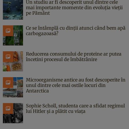
Un studiu ar fi descoperit unul dintre cele
mai importante momente din evoluția vieții
pe Pământ
Ce se întâmplă cu dinții atunci când bem apă
carbogazoasă?
Reducerea consumului de proteine ar putea
încetini procesul de îmbătrânire
Microorganisme antice au fost descoperite în
unul dintre cele mai ostile locuri din
Antarctica
Sophie Scholl, studenta care a sfidat regimul
lui Hitler și a plătit cu viața