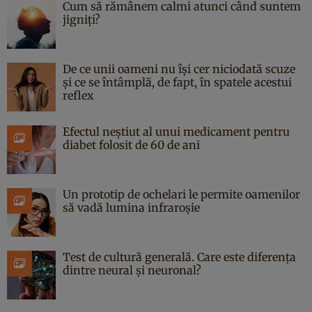
Cum să rămânem calmi atunci când suntem
jigniți?
De ce unii oameni nu își cer niciodată scuze
și ce se întâmplă, de fapt, în spatele acestui
reflex
Efectul neștiut al unui medicament pentru
diabet folosit de 60 de ani
Un prototip de ochelari le permite oamenilor
să vadă lumina infraroșie
Test de cultură generală. Care este diferența
dintre neural și neuronal?