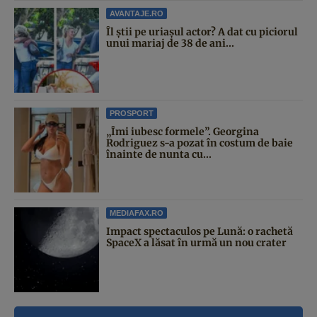
AVANTAJE.RO
Îl știi pe uriașul actor? A dat cu piciorul
unui mariaj de 38 de ani...
PROSPORT
„Îmi iubesc formele”. Georgina
Rodriguez s-a pozat în costum de baie
înainte de nunta cu...
MEDIAFAX.RO
Impact spectaculos pe Lună: o rachetă
SpaceX a lăsat în urmă un nou crater