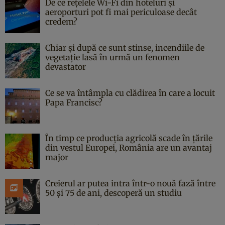
De ce rețelele Wi-Fi din hoteluri și
aeroporturi pot fi mai periculoase decât
credem?
Chiar și după ce sunt stinse, incendiile de
vegetație lasă în urmă un fenomen
devastator
Ce se va întâmpla cu clădirea în care a locuit
Papa Francisc?
În timp ce producția agricolă scade în țările
din vestul Europei, România are un avantaj
major
Creierul ar putea intra într-o nouă fază între
50 și 75 de ani, descoperă un studiu