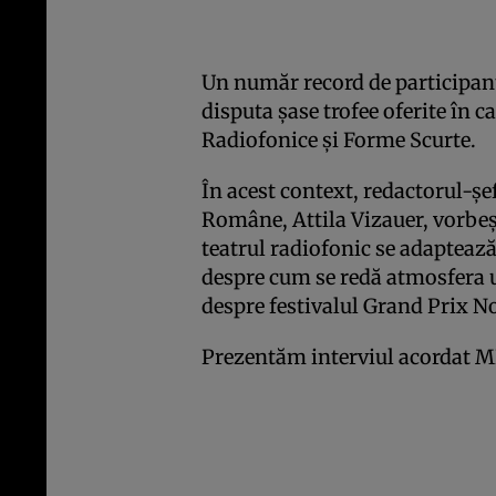
Un număr record de participanţi
disputa şase trofee oferite în 
Radiofonice şi Forme Scurte.
În acest context, redactorul-şe
Române, Attila Vizauer, vorbeşt
teatrul radiofonic se adaptează
despre cum se redă atmosfera un
despre festivalul Grand Prix N
Prezentăm interviul acordat M