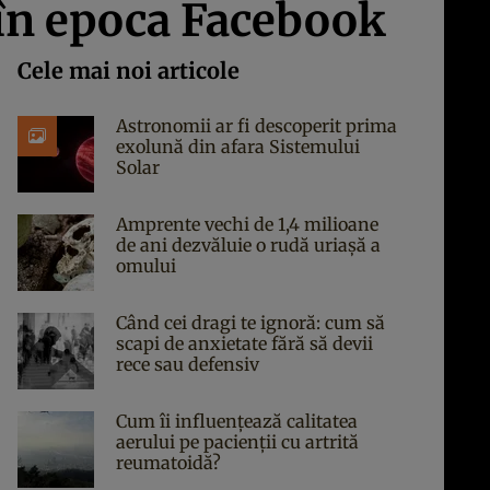
, în epoca Facebook
Cele mai noi articole
Astronomii ar fi descoperit prima
exolună din afara Sistemului
Solar
Amprente vechi de 1,4 milioane
de ani dezvăluie o rudă uriașă a
omului
Când cei dragi te ignoră: cum să
scapi de anxietate fără să devii
rece sau defensiv
Cum îi influențează calitatea
aerului pe pacienții cu artrită
reumatoidă?