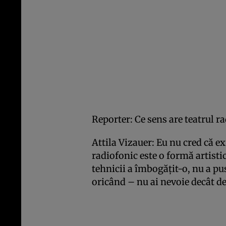
Reporter: Ce sens are teatrul r
Attila Vizauer: Eu nu cred că ex
radiofonic este o formă artisti
tehnicii a îmbogăţit-o, nu a pu
oricând – nu ai nevoie decât de 