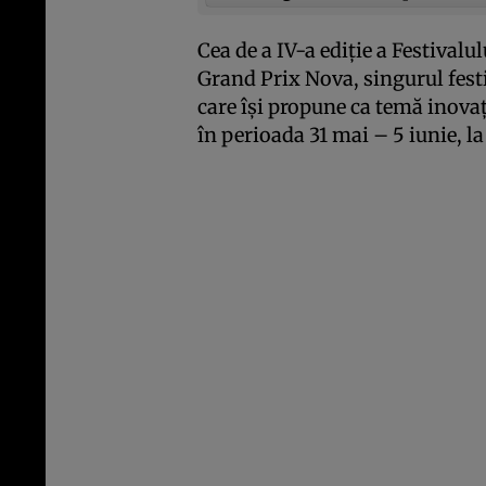
Cea de a IV-a ediţie a Festival
Grand Prix Nova, singurul fest
care îşi propune ca temă inova
în perioada 31 mai – 5 iunie, l