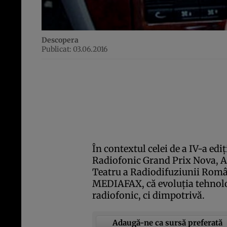
Descopera
Publicat: 03.06.2016
În contextul celei de a IV-a edi
Radiofonic Grand Prix Nova, Att
Teatru a Radiodifuziunii Româ
MEDIAFAX, că evoluţia tehnolog
radiofonic, ci dimpotrivă.
Adaugă-ne ca sursă preferată