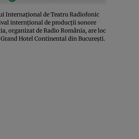
ului Internaţional de Teatru Radiofonic
ival internţional de producţii sonore
ţia, organizat de Radio România, are loc
a Grand Hotel Continental din Bucureşti.