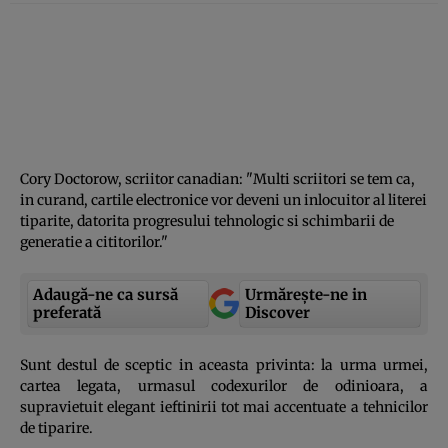
Cory Doctorow, scriitor canadian: "Multi scriitori se tem ca,
in curand, cartile electronice vor deveni un inlocuitor al literei
tiparite, datorita progresului tehnologic si schimbarii de
generatie a cititorilor."
Adaugă-ne ca sursă
Urmărește-ne in
preferată
Discover
Sunt destul de sceptic in aceasta privinta: la urma urmei,
cartea legata, urmasul codexurilor de odinioara, a
supravietuit elegant ieftinirii tot mai accentuate a tehnicilor
de tiparire.