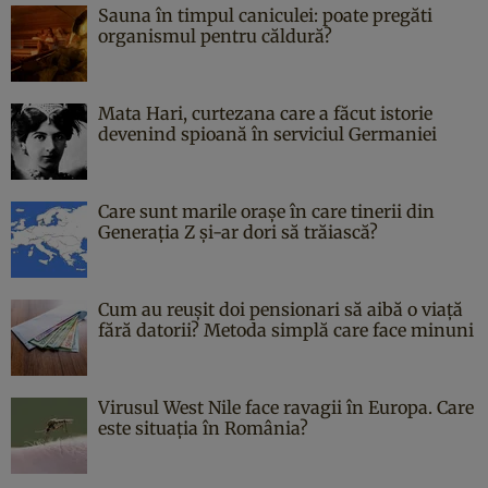
Sauna în timpul caniculei: poate pregăti
organismul pentru căldură?
Mata Hari, curtezana care a făcut istorie
devenind spioană în serviciul Germaniei
Care sunt marile orașe în care tinerii din
Generația Z și-ar dori să trăiască?
Cum au reușit doi pensionari să aibă o viață
fără datorii? Metoda simplă care face minuni
Virusul West Nile face ravagii în Europa. Care
este situația în România?