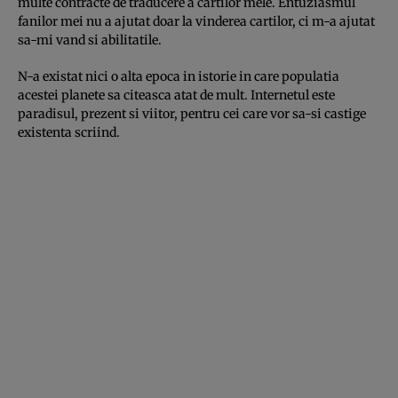
multe contracte de traducere a cartilor mele. Entuziasmul
fanilor mei nu a ajutat doar la vinderea cartilor, ci m-a ajutat
sa-mi vand si abilitatile.
N-a existat nici o alta epoca in istorie in care populatia
acestei planete sa citeasca atat de mult. Internetul este
paradisul, prezent si viitor, pentru cei care vor sa-si castige
existenta scriind.