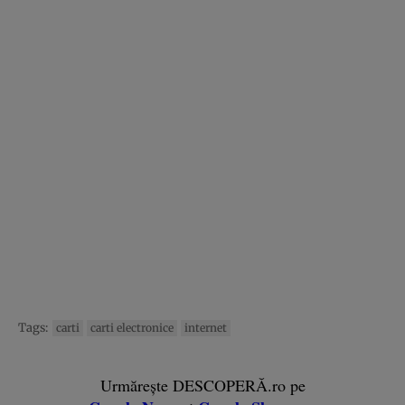
Tags:
carti
carti electronice
internet
Urmărește DESCOPERĂ.ro pe