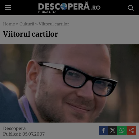
Home
»
Cultură
»
Viitorul cartilor
Viitorul cartilor
Descopera
Publicat: 05.07.2007