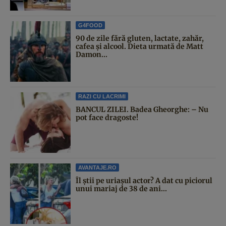
G4FOOD
90 de zile fără gluten, lactate, zahăr,
cafea și alcool. Dieta urmată de Matt
Damon...
RAZI CU LACRIMI
BANCUL ZILEI. Badea Gheorghe: – Nu
pot face dragoste!
AVANTAJE.RO
Îl știi pe uriașul actor? A dat cu piciorul
unui mariaj de 38 de ani...