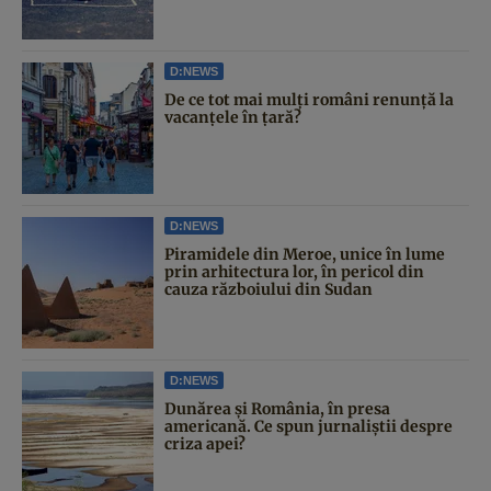
D:NEWS
De ce tot mai mulți români renunță la
vacanțele în țară?
D:NEWS
Piramidele din Meroe, unice în lume
prin arhitectura lor, în pericol din
cauza războiului din Sudan
D:NEWS
Dunărea și România, în presa
americană. Ce spun jurnaliștii despre
criza apei?