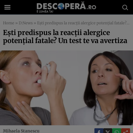
Home
»
D:News
»
Eşti predispus la reacţii alergice potenţial fatale? Un test te va avertiza
Eşti predispus la reacţii alergice
potenţial fatale? Un test te va avertiza
Mihaela Stanescu