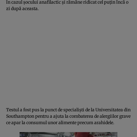
în cazul şocului anafilactic şi rămâne ridicat cel puţin încă o
zi după aceasta.
Testul a fost pus la punct de specialişti de la Universitatea din
Southampton pentru a ajuta la combaterea de alergiilor grave
ce apar la consumul unor alimente precum arahidele.