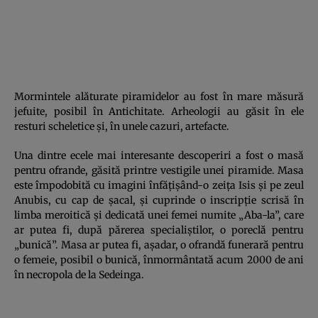
Mormintele alăturate piramidelor au fost în mare măsură
jefuite, posibil în Antichitate. Arheologii au găsit în ele
resturi scheletice şi, în unele cazuri, artefacte.
Una dintre ecele mai interesante descoperiri a fost o masă
pentru ofrande, găsită printre vestigile unei piramide. Masa
este împodobită cu imagini înfăţişând-o zeiţa Isis şi pe zeul
Anubis, cu cap de şacal, şi cuprinde o inscripţie scrisă în
limba meroitică şi dedicată unei femei numite „Aba-la”, care
ar putea fi, după părerea specialiştilor, o poreclă pentru
„bunică”. Masa ar putea fi, aşadar, o ofrandă funerară pentru
o femeie, posibil o bunică, înmormântată acum 2000 de ani
în necropola de la Sedeinga.