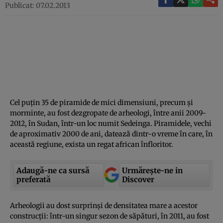
Publicat: 07.02.2013
Cel puţin 35 de piramide de mici dimensiuni, precum şi
morminte, au fost dezgropate de arheologi, între anii 2009-
2012, în Sudan, într-un loc numit Sedeinga. Piramidele, vechi
de aproximativ 2000 de ani, datează dintr-o vreme în care, în
această regiune, exista un regat african înfloritor.
Adaugă-ne ca sursă
Urmărește-ne in
preferată
Discover
Arheologii au dost surprinşi de densitatea mare a acestor
construcţii: într-un singur sezon de săpături, în 2011, au fost