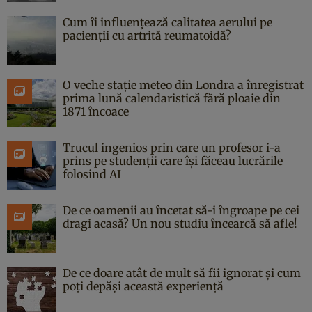
Cum îi influențează calitatea aerului pe
pacienții cu artrită reumatoidă?
O veche stație meteo din Londra a înregistrat
prima lună calendaristică fără ploaie din
1871 încoace
Trucul ingenios prin care un profesor i-a
prins pe studenții care își făceau lucrările
folosind AI
De ce oamenii au încetat să-i îngroape pe cei
dragi acasă? Un nou studiu încearcă să afle!
De ce doare atât de mult să fii ignorat și cum
poți depăși această experiență