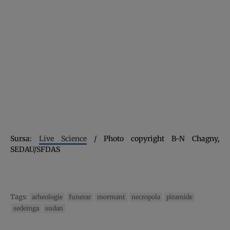
Sursa:
Live Science
/ Photo copyright B-N Chagny,
SEDAU/SFDAS
Tags:
arheologie
funerar
mormant
necropola
piramide
sedeinga
sudan