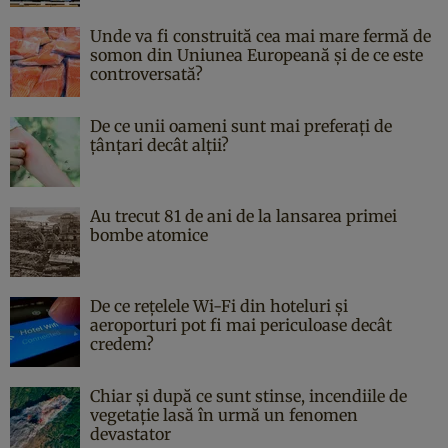
Unde va fi construită cea mai mare fermă de
somon din Uniunea Europeană și de ce este
controversată?
De ce unii oameni sunt mai preferați de
țânțari decât alții?
Au trecut 81 de ani de la lansarea primei
bombe atomice
De ce rețelele Wi-Fi din hoteluri și
aeroporturi pot fi mai periculoase decât
credem?
Chiar și după ce sunt stinse, incendiile de
vegetație lasă în urmă un fenomen
devastator