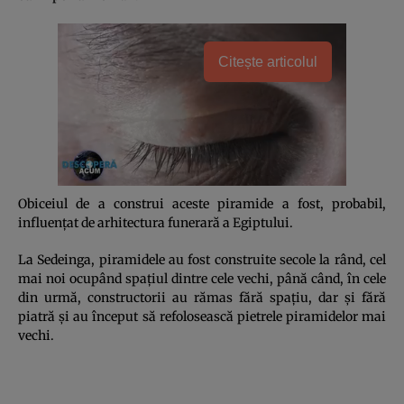
Citește articolul
Obiceiul de a construi aceste piramide a fost, probabil,
influenţat de arhitectura funerară a Egiptului.
La Sedeinga, piramidele au fost construite secole la rând, cel
mai noi ocupând spaţiul dintre cele vechi, până când, în cele
din urmă, constructorii au rămas fără spaţiu, dar şi fără
piatră şi au început să refolosească pietrele piramidelor mai
vechi.