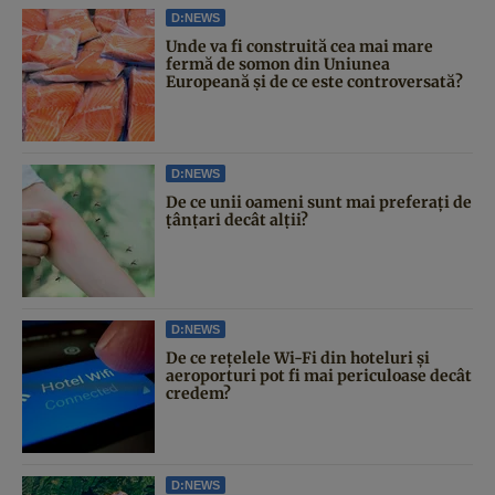
D:NEWS
Unde va fi construită cea mai mare
fermă de somon din Uniunea
Europeană și de ce este controversată?
D:NEWS
De ce unii oameni sunt mai preferați de
țânțari decât alții?
D:NEWS
De ce rețelele Wi-Fi din hoteluri și
aeroporturi pot fi mai periculoase decât
credem?
D:NEWS