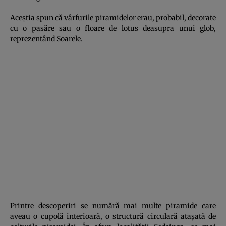
Aceştia spun că vârfurile piramidelor erau, probabil, decorate
cu o pasăre sau o floare de lotus deasupra unui glob,
reprezentând Soarele.
Printre descoperiri se numără mai multe piramide care
aveau o cupolă interioară, o structură circulară ataşată de