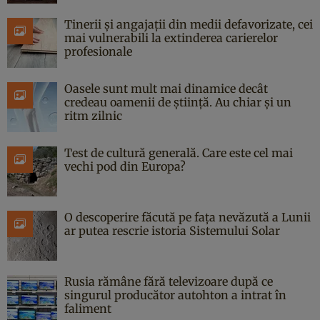
Tinerii și angajații din medii defavorizate, cei
mai vulnerabili la extinderea carierelor
profesionale
Oasele sunt mult mai dinamice decât
credeau oamenii de știință. Au chiar și un
ritm zilnic
Test de cultură generală. Care este cel mai
vechi pod din Europa?
O descoperire făcută pe fața nevăzută a Lunii
ar putea rescrie istoria Sistemului Solar
Rusia rămâne fără televizoare după ce
singurul producător autohton a intrat în
faliment