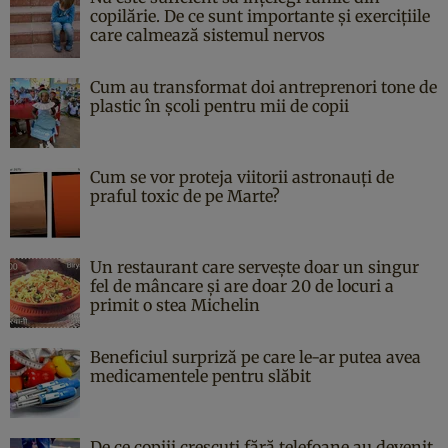
copilărie. De ce sunt importante și exercițiile
care calmează sistemul nervos
Cum au transformat doi antreprenori tone de
plastic în școli pentru mii de copii
Cum se vor proteja viitorii astronauți de
praful toxic de pe Marte?
Un restaurant care servește doar un singur
fel de mâncare și are doar 20 de locuri a
primit o stea Michelin
Beneficiul surpriză pe care le-ar putea avea
medicamentele pentru slăbit
De ce copiii crescuți fără telefoane au devenit