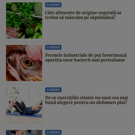
D:NEWS
Câte alimente de origine vegetală ar
trebui să mâncăm pe săptămână?
D:NEWS
Fermele industriale de pui favorizează
apariția unor bacterii mai periculoase
D:NEWS
De ce cxercițiile clasice nu sunt cea mai
bună alegere pentru un abdomen plat?
D:NEWS