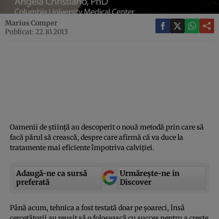
Marius Comper
Publicat: 22.10.2013
Oamenii de ştiinţă au descoperit o nouă metodă prin care să
facă părul să crească, despre care afirmă că va duce la
tratamente mai eficiente împotriva calviţiei.
Adaugă-ne ca sursă
Urmărește-ne in
preferată
Discover
Până acum, tehnica a fost testată doar pe şoareci, însă
cercetătorii au reuşit să o folosească cu succes pentru a creşte