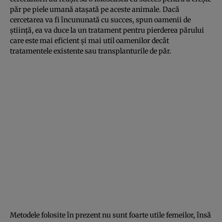
păr pe piele umană ataşată pe aceste animale. Dacă
cercetarea va fi încununată cu succes, spun oamenii de
ştiinţă, ea va duce la un tratament pentru pierderea părului
care este mai eficient şi mai util oamenilor decât
tratamentele existente sau transplanturile de păr.
Metodele folosite în prezent nu sunt foarte utile femeilor, însă