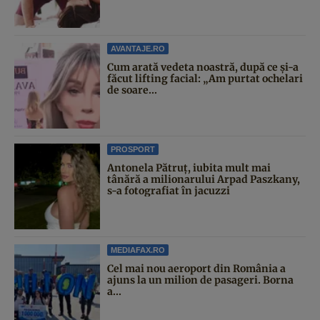
AVANTAJE.RO
Cum arată vedeta noastră, după ce și-a
făcut lifting facial: „Am purtat ochelari
de soare...
PROSPORT
Antonela Pătruț, iubita mult mai
tânără a milionarului Arpad Paszkany,
s-a fotografiat în jacuzzi
MEDIAFAX.RO
Cel mai nou aeroport din România a
ajuns la un milion de pasageri. Borna
a...