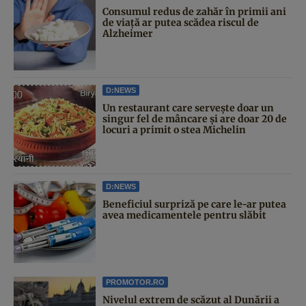
Consumul redus de zahăr în primii ani
de viață ar putea scădea riscul de
Alzheimer
D:NEWS
Un restaurant care servește doar un
singur fel de mâncare și are doar 20 de
locuri a primit o stea Michelin
D:NEWS
Beneficiul surpriză pe care le-ar putea
avea medicamentele pentru slăbit
PROMOTOR.RO
Nivelul extrem de scăzut al Dunării a