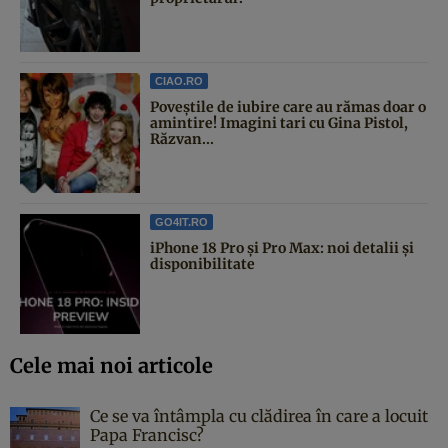
CIAO.RO
Poveştile de iubire care au rămas doar o
amintire! Imagini tari cu Gina Pistol,
Răzvan...
GO4IT.RO
iPhone 18 Pro și Pro Max: noi detalii și
disponibilitate
Cele mai noi articole
Ce se va întâmpla cu clădirea în care a locuit
Papa Francisc?