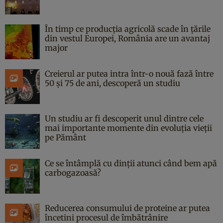
În timp ce producția agricolă scade în țările
din vestul Europei, România are un avantaj
major
Creierul ar putea intra într-o nouă fază între
50 și 75 de ani, descoperă un studiu
Un studiu ar fi descoperit unul dintre cele
mai importante momente din evoluția vieții
pe Pământ
Ce se întâmplă cu dinții atunci când bem apă
carbogazoasă?
Reducerea consumului de proteine ar putea
încetini procesul de îmbătrânire