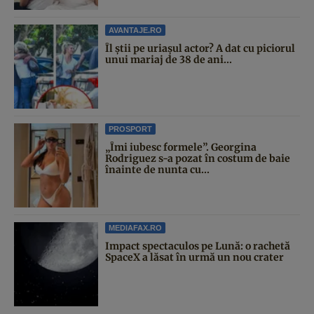
AVANTAJE.RO
Îl știi pe uriașul actor? A dat cu piciorul
unui mariaj de 38 de ani...
PROSPORT
„Îmi iubesc formele”. Georgina
Rodriguez s-a pozat în costum de baie
înainte de nunta cu...
MEDIAFAX.RO
Impact spectaculos pe Lună: o rachetă
SpaceX a lăsat în urmă un nou crater