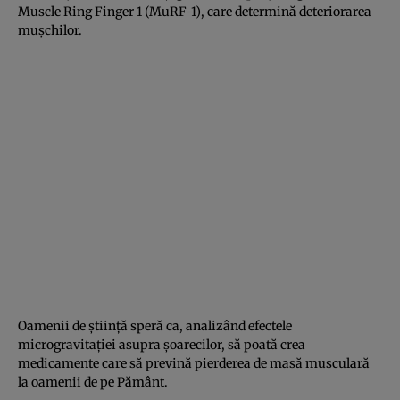
Muscle Ring Finger 1 (MuRF-1), care determină deteriorarea
muşchilor.
Oamenii de ştiinţă speră ca, analizând efectele
microgravitaţiei asupra şoarecilor, să poată crea
medicamente care să prevină pierderea de masă musculară
la oamenii de pe Pământ.