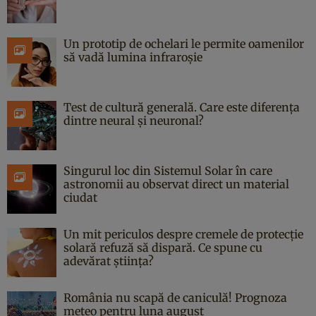
Un prototip de ochelari le permite oamenilor
să vadă lumina infraroșie
Test de cultură generală. Care este diferența
dintre neural și neuronal?
Singurul loc din Sistemul Solar în care
astronomii au observat direct un material
ciudat
Un mit periculos despre cremele de protecție
solară refuză să dispară. Ce spune cu
adevărat știința?
România nu scapă de caniculă! Prognoza
meteo pentru luna august