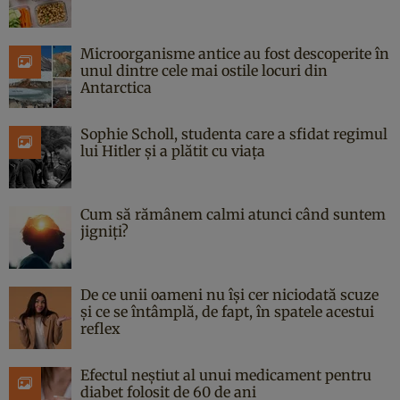
Microorganisme antice au fost descoperite în
unul dintre cele mai ostile locuri din
Antarctica
Sophie Scholl, studenta care a sfidat regimul
lui Hitler și a plătit cu viața
Cum să rămânem calmi atunci când suntem
jigniți?
De ce unii oameni nu își cer niciodată scuze
și ce se întâmplă, de fapt, în spatele acestui
reflex
Efectul neștiut al unui medicament pentru
diabet folosit de 60 de ani