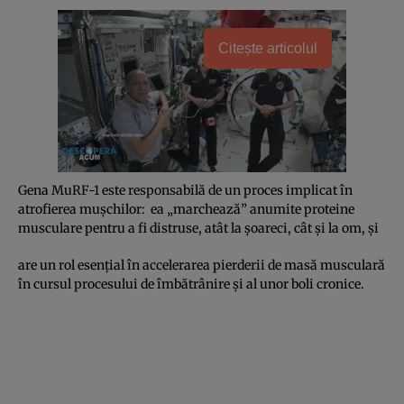
Citește articolul
Gena MuRF-1 este responsabilă de un proces implicat în
atrofierea muşchilor: ea „marchează” anumite proteine
musculare pentru a fi distruse, atât la şoareci, cât şi la om, şi
are un rol esenţial în accelerarea pierderii de masă musculară
în cursul procesului de îmbătrânire şi al unor boli cronice.