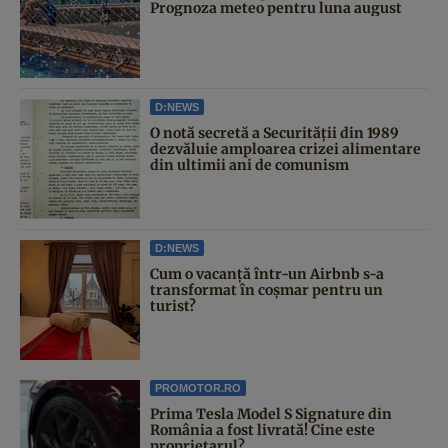
Prognoza meteo pentru luna august
D:NEWS
O notă secretă a Securității din 1989
dezvăluie amploarea crizei alimentare
din ultimii ani de comunism
D:NEWS
Cum o vacanță într-un Airbnb s-a
transformat în coșmar pentru un
turist?
PROMOTOR.RO
Prima Tesla Model S Signature din
România a fost livrată! Cine este
proprietarul?