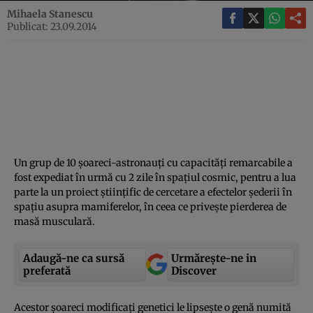
Mihaela Stanescu
Publicat: 23.09.2014
Un grup de 10 şoareci-astronauţi cu capacităţi remarcabile a
fost expediat în urmă cu 2 zile în spaţiul cosmic, pentru a lua
parte la un proiect ştiinţific de cercetare a efectelor şederii în
spaţiu asupra mamiferelor, în ceea ce priveşte pierderea de
masă musculară.
Adaugă-ne ca sursă
Urmărește-ne in
preferată
Discover
Acestor şoareci modificaţi genetici le lipseşte o genă numită