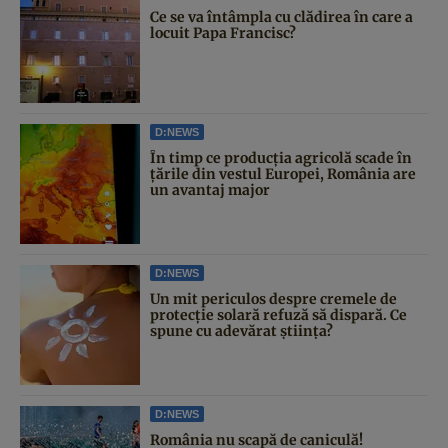
Ce se va întâmpla cu clădirea în care a
locuit Papa Francisc?
D:NEWS
În timp ce producția agricolă scade în
țările din vestul Europei, România are
un avantaj major
D:NEWS
Un mit periculos despre cremele de
protecție solară refuză să dispară. Ce
spune cu adevărat știința?
D:NEWS
România nu scapă de caniculă!