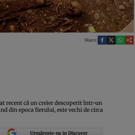
Share:
at recent că un creier descoperit într-un
nd din epoca fierului, este vechi de circa
Urmărește-ne in Discover