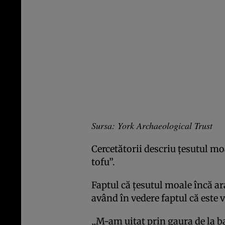
Sursa: York Archaeological Trust
Cercetătorii descriu ţesutul mo
tofu”.
Faptul că ţesutul moale încă ar
având în vedere faptul că este 
„M-am uitat prin gaura de la ba