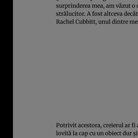
surprinderea mea, am văzut o 
strălucitor. A fost altceva dec
Rachel Cubbitt, unul dintre me
Potrivit acestora, creierul ar fi
lovită la cap cu un obiect dur şi