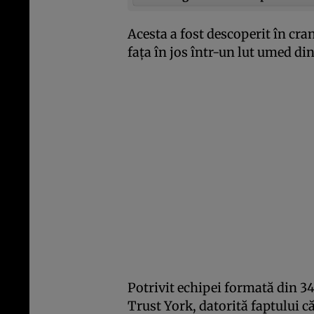
Acesta a fost descoperit în cra
faţa în jos într-un lut umed di
Potrivit echipei formată din 34
Trust York, datorită faptului că