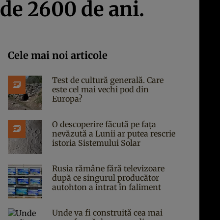
 de 2600 de ani.
Cele mai noi articole
Test de cultură generală. Care
este cel mai vechi pod din
Europa?
O descoperire făcută pe fața
nevăzută a Lunii ar putea rescrie
istoria Sistemului Solar
Rusia rămâne fără televizoare
după ce singurul producător
autohton a intrat în faliment
Unde va fi construită cea mai