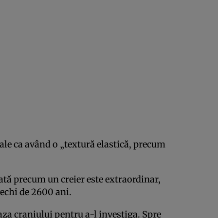
ale ca având o „textură elastică, precum
ată precum un creier este extraordinar,
vechi de 2600 ani.
za craniului pentru a-l investiga. Spre