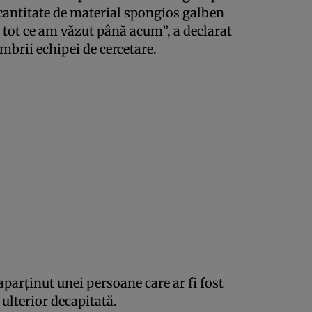
cantitate de material spongios galben
ât tot ce am văzut până acum”, a declarat
mbrii echipei de cercetare.
 aparţinut unei persoane care ar fi fost
 ulterior decapitată.