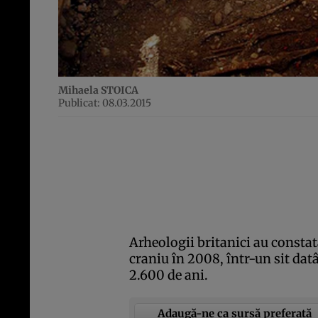
Mihaela STOICA
Publicat: 08.03.2015
Arheologii britanici au constat
craniu în 2008, într-un sit datâ
2.600 de ani.
Adaugă-ne ca sursă preferată