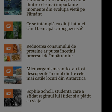
dintre cele mai importante
momente din evoluția vieții pe
Pământ
Ce se întâmplă cu dinții atunci
când bem apă carbogazoasă?
Reducerea consumului de
proteine ar putea încetini
procesul de îmbătrânire
Microorganisme antice au fost
descoperite în unul dintre cele
mai ostile locuri din Antarctica
Sophie Scholl, studenta care a
sfidat regimul lui Hitler și a plătit
cu viața