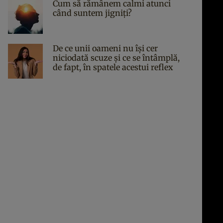
Cum să rămânem calmi atunci
când suntem jigniți?
De ce unii oameni nu își cer
niciodată scuze și ce se întâmplă,
de fapt, în spatele acestui reflex