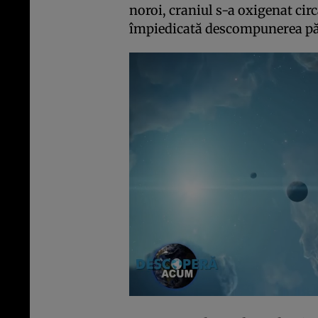
noroi, craniul s-a oxigenat circ
împiedicată descompunerea păr