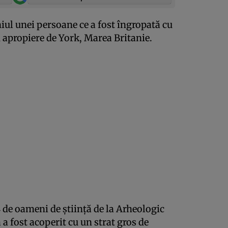
niul unei persoane ce a fost îngropată cu
n apropiere de York, Marea Britanie.
 de oameni de ştiinţă de la Arheologic
 a fost acoperit cu un strat gros de