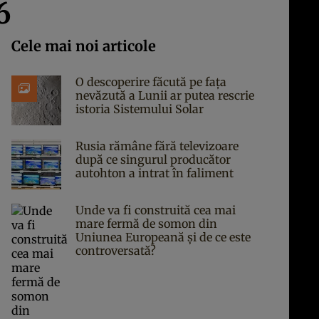
6
Cele mai noi articole
O descoperire făcută pe fața
nevăzută a Lunii ar putea rescrie
istoria Sistemului Solar
Rusia rămâne fără televizoare
după ce singurul producător
autohton a intrat în faliment
Unde va fi construită cea mai
mare fermă de somon din
Uniunea Europeană și de ce este
controversată?