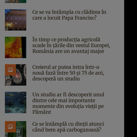
Ce se va întâmpla cu clădirea în
care a locuit Papa Francisc?
În timp ce producția agricolă
scade în țările din vestul Europei,
România are un avantaj major
Creierul ar putea intra într-o
nouă fază între 50 și 75 de ani,
descoperă un studiu
Un studiu ar fi descoperit unul
dintre cele mai importante
momente din evoluția vieții pe
Pământ
Ce se întâmplă cu dinții atunci
când bem apă carbogazoasă?