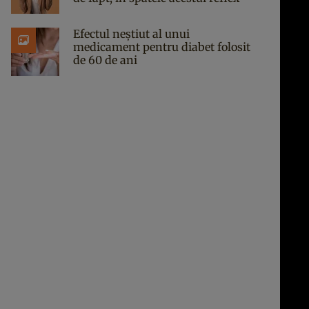
Efectul neștiut al unui
medicament pentru diabet folosit
de 60 de ani