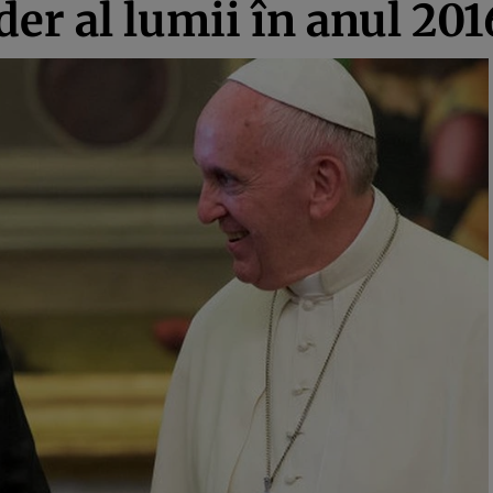
der al lumii în anul 201