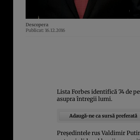
Descopera
Publicat: 16.12.2016
Lista Forbes identifică 74 de p
asupra întregii lumi.
Adaugă-ne ca sursă preferată
Preşedintele rus Valdimir Puti