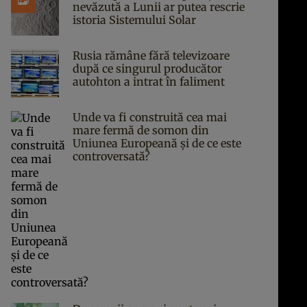
nevăzută a Lunii ar putea rescrie
istoria Sistemului Solar
Rusia rămâne fără televizoare
după ce singurul producător
autohton a intrat în faliment
Unde va fi construită cea mai
mare fermă de somon din
Uniunea Europeană și de ce este
controversată?