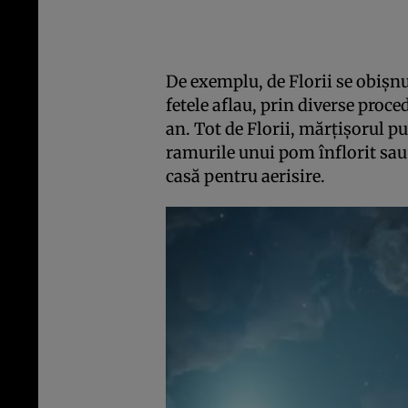
De exemplu, de Florii se obişnui
fetele aflau, prin diverse proce
an. Tot de Florii, mărţişorul p
ramurile unui pom înflorit sau 
casă pentru aerisire.