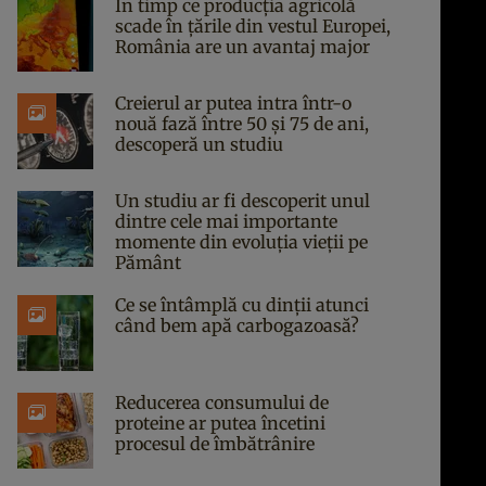
În timp ce producția agricolă
scade în țările din vestul Europei,
România are un avantaj major
Creierul ar putea intra într-o
nouă fază între 50 și 75 de ani,
descoperă un studiu
Un studiu ar fi descoperit unul
dintre cele mai importante
momente din evoluția vieții pe
Pământ
Ce se întâmplă cu dinții atunci
când bem apă carbogazoasă?
Reducerea consumului de
proteine ar putea încetini
procesul de îmbătrânire