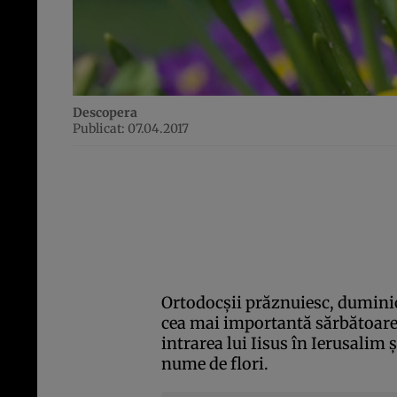
Descopera
Publicat: 07.04.2017
Ortodocşii prăznuiesc, duminic
cea mai importantă sărbătoare
intrarea lui Iisus în Ierusalim 
nume de flori.