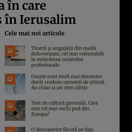
a în care
 în Ierusalim
Cele mai noi articole
Tinerii și angajații din medii
defavorizate, cei mai vulnerabili
la extinderea carierelor
profesionale
Oasele sunt mult mai dinamice
decât credeau oamenii de știință.
Au chiar și un ritm zilnic
Test de cultură generală. Care
este cel mai vechi pod din
Europa?
O descoperire făcută pe fața