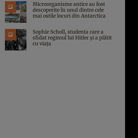
Microorganisme antice au fost
descoperite în unul dintre cele
mai ostile locuri din Antarctica
Sophie Scholl, studenta care a
sfidat regimul lui Hitler și a plătit
cu viața