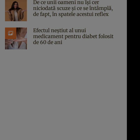
De ce unii oameni nu își cer
niciodată scuze și ce se întâmplă,
de fapt, în spatele acestui reflex
Efectul neștiut al unui
medicament pentru diabet folosit
de 60 de ani