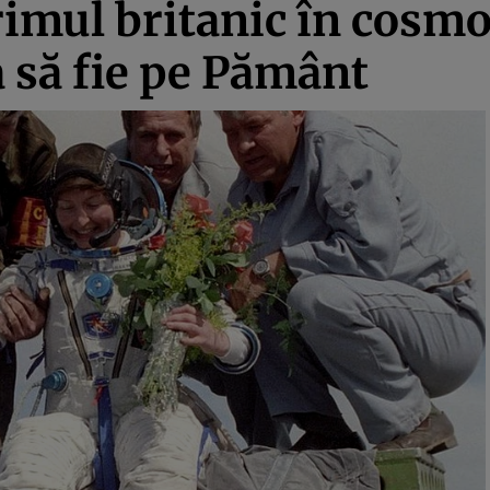
mul britanic în cosmos
a să fie pe Pământ