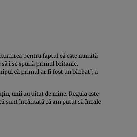
lţumirea pentru faptul că este numită
 să i se spună primul britanic.
ipui că primul ar fi fost un bărbat”, a
iu, unii au uitat de mine. Regula este
 că sunt încântată că am putut să încalc