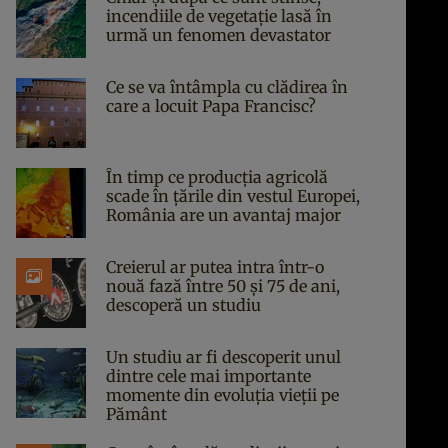
incendiile de vegetație lasă în
urmă un fenomen devastator
Ce se va întâmpla cu clădirea în
care a locuit Papa Francisc?
În timp ce producția agricolă
scade în țările din vestul Europei,
România are un avantaj major
Creierul ar putea intra într-o
nouă fază între 50 și 75 de ani,
descoperă un studiu
Un studiu ar fi descoperit unul
dintre cele mai importante
momente din evoluția vieții pe
Pământ