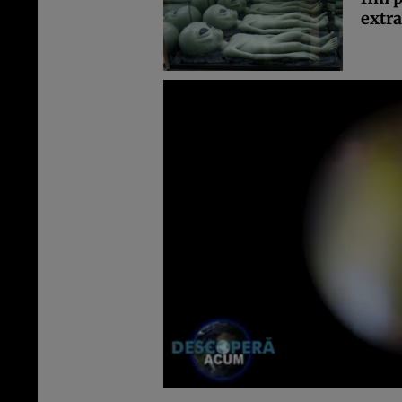
extra