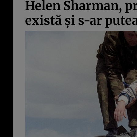
Helen Sharman, pri
există şi s-ar pute