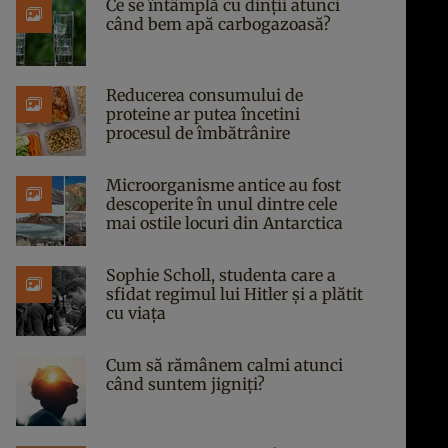
Ce se întâmplă cu dinții atunci
când bem apă carbogazoasă?
Reducerea consumului de
proteine ar putea încetini
procesul de îmbătrânire
Microorganisme antice au fost
descoperite în unul dintre cele
mai ostile locuri din Antarctica
Sophie Scholl, studenta care a
sfidat regimul lui Hitler și a plătit
cu viața
Cum să rămânem calmi atunci
când suntem jigniți?