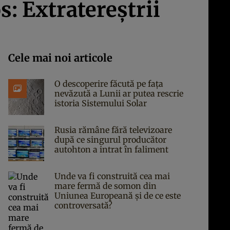
: Extratereştrii
Cele mai noi articole
O descoperire făcută pe fața
nevăzută a Lunii ar putea rescrie
istoria Sistemului Solar
Rusia rămâne fără televizoare
după ce singurul producător
autohton a intrat în faliment
Unde va fi construită cea mai
mare fermă de somon din
Uniunea Europeană și de ce este
controversată?