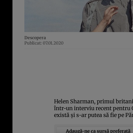
Descopera
Publicat: 07.01.2020
Helen Sharman, primul britanic
într-un interviu recent pentru
există şi s-ar putea să fie pe P
Adaugă-ne ca sursă preferată