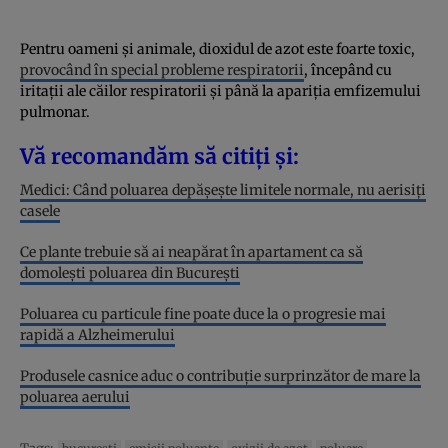
Pentru oameni și animale, dioxidul de azot este foarte toxic,
provocând în special probleme respiratorii
, începând cu
iritații ale căilor respiratorii și până la apariția emfizemului
pulmonar.
Vă recomandăm să citiți și:
Medici: Când poluarea depăşeşte limitele normale, nu aerisiţi
casele
Ce plante trebuie să ai neapărat în apartament ca să
domoleşti poluarea din Bucureşti
Poluarea cu particule fine poate duce la o progresie mai
rapidă a Alzheimerului
Produsele casnice aduc o contribuţie surprinzător de mare la
poluarea aerului