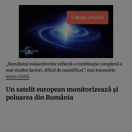
Citește articolul
„Rezultatul măsurătorilor reflectă o combinație complexă a
mai multor factori, dificil de cuantificat”, mai transmite
sursa citată
.
Un satelit european monitorizează și
poluarea din România