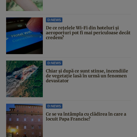
D:NEWS
De ce rețelele Wi-Fi din hoteluri și
aeroporturi pot fi mai periculoase decât
credem?
D:NEWS
Chiar și după ce sunt stinse, incendiile
de vegetație lasă în urmă un fenomen
devastator
D:NEWS
Ce se va întâmpla cu clădirea în care a
locuit Papa Francisc?