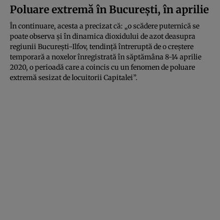
Poluare extremă în București, în aprilie
În continuare, acesta a precizat că: „o scădere puternică se
poate observa și în dinamica dioxidului de azot deasupra
regiunii București-Ilfov, tendință întreruptă de o creștere
temporară a noxelor înregistrată în săptămâna 8-14 aprilie
2020, o perioadă care a coincis cu un fenomen de poluare
extremă sesizat de locuitorii Capitalei”.