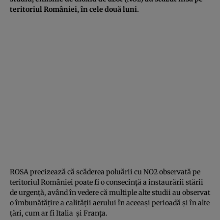
teritoriul României, în cele două luni.
ROSA precizează că scăderea poluării cu NO2 observată pe
teritoriul României poate fi o consecință a instaurării stării
de urgență, având în vedere că multiple alte studii au observat
o îmbunătățire a calității aerului în aceeași perioadă și în alte
țări, cum ar fi Italia și Franța.