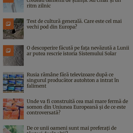
ritm zilnic
Test de cultură generală. Care este cel mai
vechi pod din Europa?
O descoperire făcută pe fața nevăzută a Lunii
ar putea rescrie istoria Sistemului Solar
Rusia rămâne fără televizoare după ce
singurul producător autohton a intrat în
faliment
Unde va fi construită cea mai mare fermă de
somon din Uniunea Europeană și de ce este
controversată?
De ce unii oameni sunt mai preferați de