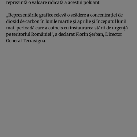
reprezintă o valoare ridicată a acestui poluant.
„Reprezentările grafice relevă o scădere a concentrației de
dioxid de carbon în lunile martie și aprilie și începutul lunii
mai, perioadă care a coincis cu instaurarea stării de urgență
pe teritoriul României”, a declarat Florin Șerban, Director
General Terrasigna.