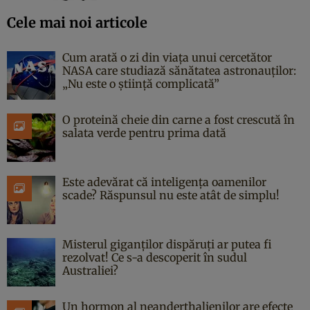
Cele mai noi articole
Cum arată o zi din viața unui cercetător
NASA care studiază sănătatea astronauților:
„Nu este o știință complicată”
O proteină cheie din carne a fost crescută în
salata verde pentru prima dată
Este adevărat că inteligența oamenilor
scade? Răspunsul nu este atât de simplu!
Misterul giganților dispăruți ar putea fi
rezolvat! Ce s-a descoperit în sudul
Australiei?
Un hormon al neanderthalienilor are efecte