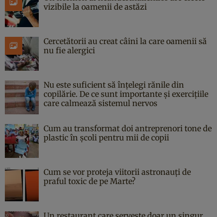
vizibile la oamenii de astăzi
Cercetătorii au creat câini la care oamenii să
nu fie alergici
Nu este suficient să înțelegi rănile din
copilărie. De ce sunt importante și exercițiile
care calmează sistemul nervos
Cum au transformat doi antreprenori tone de
plastic în școli pentru mii de copii
Cum se vor proteja viitorii astronauți de
praful toxic de pe Marte?
Un restaurant care servește doar un singur