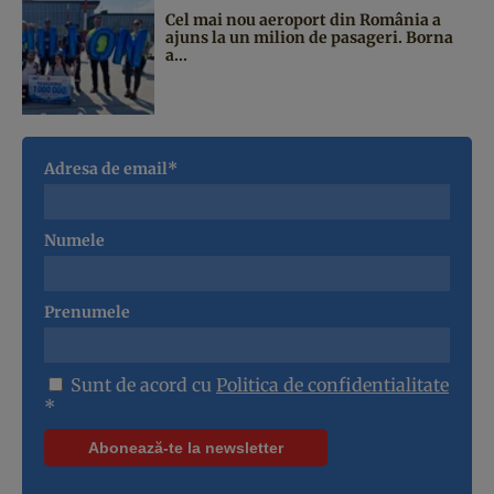
Cel mai nou aeroport din România a
ajuns la un milion de pasageri. Borna
a...
Adresa de email*
Numele
Prenumele
Sunt de acord cu
Politica de confidentialitate
*