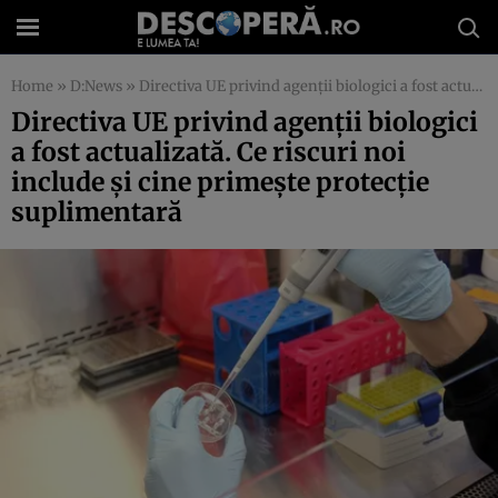
Home
»
D:News
»
Directiva UE privind agenții biologici a fost actualizată. Ce riscuri noi include și cine primește protecție suplimentară
Directiva UE privind agenții biologici
a fost actualizată. Ce riscuri noi
include și cine primește protecție
suplimentară