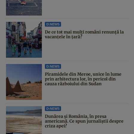
D:NEWS
De ce tot mai mulți români renunță la
vacanțele în țară?
D:NEWS
Piramidele din Meroe, unice în lume
prin arhitectura lor, în pericol din
cauza războiului din Sudan
D:NEWS
Dunărea și România, în presa
americană. Ce spun jurnaliștii despre
criza apei?