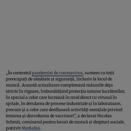
„În contextul
pandemiei de coronavirus
, suntem cu toții
preocupați de sănătate și siguranță, inclusiv la locul de
muncă. Această actualizare completează măsurile deja
stricte în vigoare, îmbunătățind protecția tuturor lucrătorilor,
în special a celor care lucrează în mod direct cu virusul în
spitale, în derularea de procese industriale și în laboratoare,
precum și a celor care desfășoară activități esențiale privind
testarea și dezvoltarea de vaccinuri”, a declarat Nicolas
Schmit, comisarul pentru locuri de muncă și drepturi sociale,
potrivit
Mediafax
.