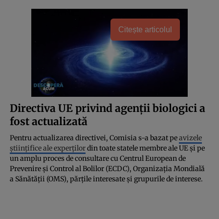
Citește articolul
Directiva UE privind agenții biologici a
fost actualizată
Pentru actualizarea directivei, Comisia s-a bazat pe
avizele
științifice ale experților
din toate statele membre ale UE și pe
un amplu proces de consultare cu Centrul European de
Prevenire și Control al Bolilor (ECDC), Organizația Mondială
a Sănătății (OMS), părțile interesate și grupurile de interese.