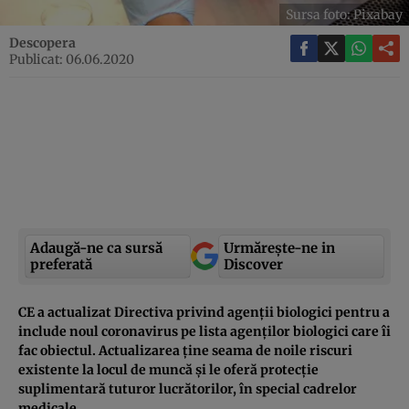
Sursa foto: Pixabay
Descopera
Publicat: 06.06.2020
Adaugă-ne ca sursă
Urmărește-ne in
preferată
Discover
CE a actualizat Directiva privind agenții biologici pentru a
include noul coronavirus pe lista agenților biologici care îi
fac obiectul. Actualizarea ține seama de noile riscuri
existente la locul de muncă și le oferă protecție
suplimentară tuturor lucrătorilor, în special cadrelor
medicale.