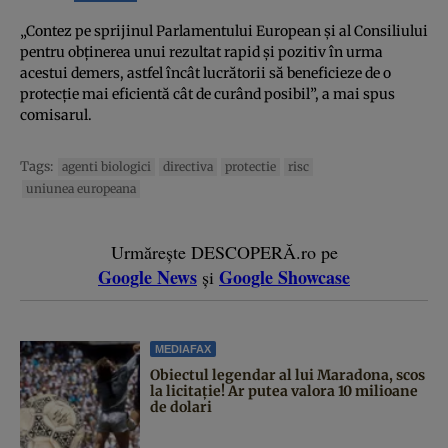
„Contez pe sprijinul Parlamentului European și al Consiliului
pentru obținerea unui rezultat rapid și pozitiv în urma
acestui demers, astfel încât lucrătorii să beneficieze de o
protecție mai eficientă cât de curând posibil”, a mai spus
comisarul.
Tags:
agenti biologici
directiva
protectie
risc
uniunea europeana
Urmărește DESCOPERĂ.ro pe
Google News
Google Showcase
și
MEDIAFAX
Obiectul legendar al lui Maradona, scos
la licitație! Ar putea valora 10 milioane
de dolari