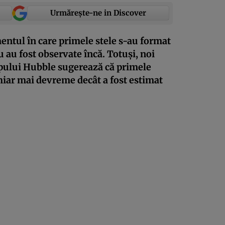
Urmărește-ne in Discover
ntul în care primele stele s-au format
 au fost observate încă. Totuși, noi
opului Hubble sugerează că primele
 chiar mai devreme decât a fost estimat