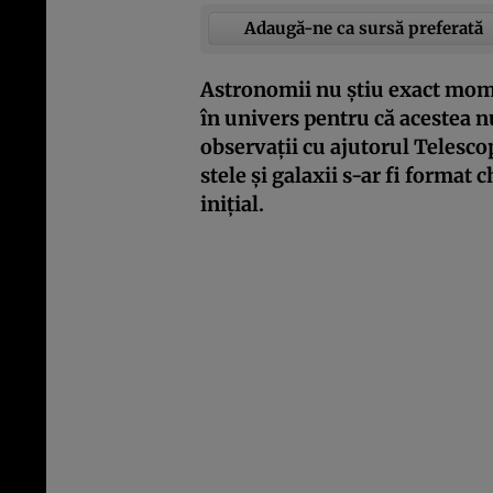
Adaugă-ne ca sursă preferată
Astronomii nu știu exact mome
în univers pentru că acestea nu
observații cu ajutorul Telesc
stele și galaxii s-ar fi format
inițial.