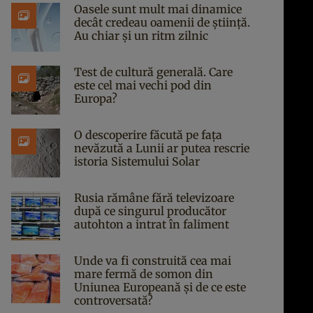
Oasele sunt mult mai dinamice
decât credeau oamenii de știință.
Au chiar și un ritm zilnic
Test de cultură generală. Care
este cel mai vechi pod din
Europa?
O descoperire făcută pe fața
nevăzută a Lunii ar putea rescrie
istoria Sistemului Solar
Rusia rămâne fără televizoare
după ce singurul producător
autohton a intrat în faliment
Unde va fi construită cea mai
mare fermă de somon din
Uniunea Europeană și de ce este
controversată?