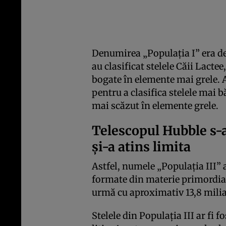
Denumirea „Populația I” era d
au clasificat stelele Căii Lacte
bogate în elemente mai grele. A
pentru a clasifica stelele mai 
mai scăzut în elemente grele.
Telescopul Hubble s-a
și-a atins limita
Astfel, numele „Populația III” 
formate din materie primordial
urmă cu aproximativ 13,8 milia
Stelele din Populația III ar fi 