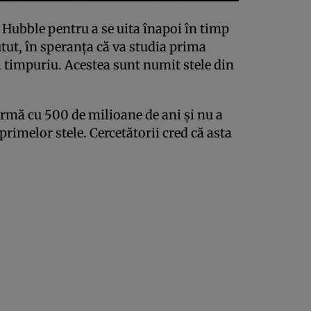
t Hubble pentru a se uita înapoi în timp
utut, în speranța că va studia prima
l timpuriu. Acestea sunt numit stele din
urmă cu 500 de milioane de ani și nu a
primelor stele. Cercetătorii cred că asta