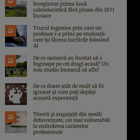
înregistrat prima lună
calendaristică fără ploaie din 1871
încoace
Trucul ingenios prin care un
profesor i-a prins pe studenții
care își făceau lucrările folosind
AI
De ce oamenii au încetat să-i
îngroape pe cei dragi acasă? Un
nou studiu încearcă să afle!
De ce doare atât de mult să fii
ignorat și cum poți depăși
această experiență
Tinerii și angajații din medii
defavorizate, cei mai vulnerabili
la extinderea carierelor
profesionale