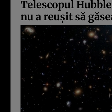
Telescopul Hubble s
nu a reușit să găse