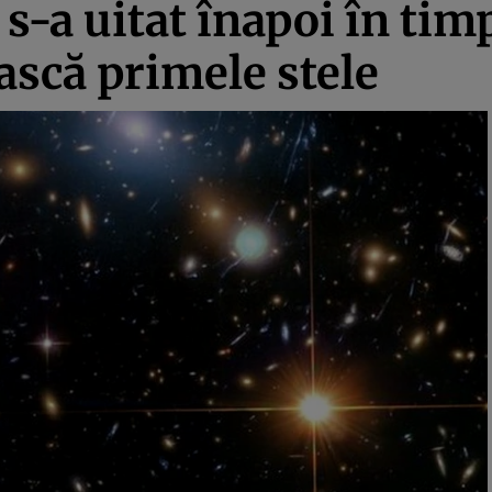
-a uitat înapoi în timp 
ască primele stele