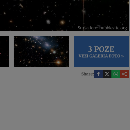
Sursa foto: hubblesite.org
3 POZE
VEZI GALERIA FOTO »
Share: