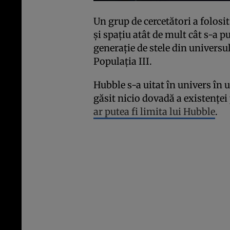
Un grup de cercetători a folosi
și spațiu atât de mult cât s-a p
generație de stele din universu
Populația III.
Hubble s-a uitat în univers în 
găsit nicio dovadă a existenței 
ar putea fi limita lui Hubble
.