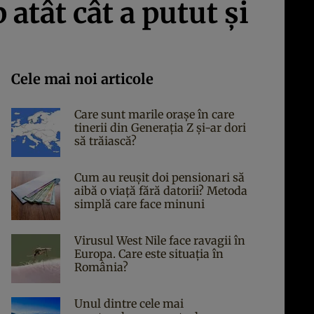
atât cât a putut și
Cele mai noi articole
Care sunt marile orașe în care
tinerii din Generația Z și-ar dori
să trăiască?
Cum au reușit doi pensionari să
aibă o viață fără datorii? Metoda
simplă care face minuni
Virusul West Nile face ravagii în
Europa. Care este situația în
România?
Unul dintre cele mai