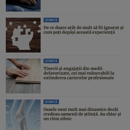
ȘTIINȚĂ
De ce doare atât de mult să fii ignorat și
cum poți depăși această experiență
ȘTIINȚĂ
Tinerii și angajații din medii
defavorizate, cei mai vulnerabili la
extinderea carierelor profesionale
ȘTIINȚĂ
Oasele sunt mult mai dinamice decât
credeau oamenii de știință. Au chiar și
un ritm zilnic