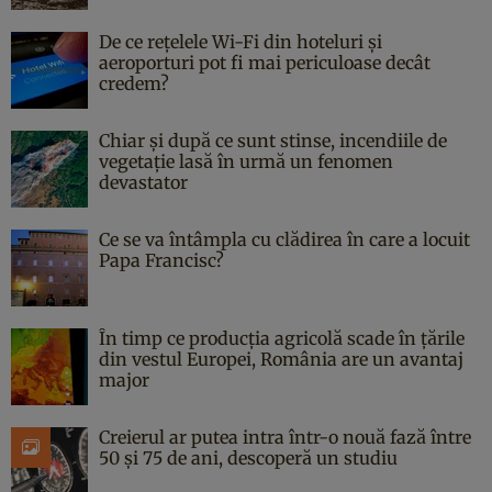
De ce rețelele Wi-Fi din hoteluri și
aeroporturi pot fi mai periculoase decât
credem?
Chiar și după ce sunt stinse, incendiile de
vegetație lasă în urmă un fenomen
devastator
Ce se va întâmpla cu clădirea în care a locuit
Papa Francisc?
În timp ce producția agricolă scade în țările
din vestul Europei, România are un avantaj
major
Creierul ar putea intra într-o nouă fază între
50 și 75 de ani, descoperă un studiu