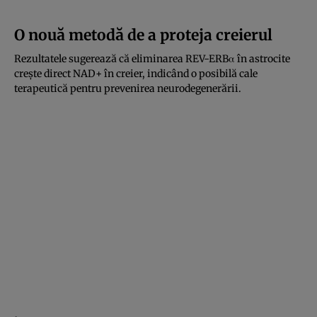
O nouă metodă de a proteja creierul
Rezultatele sugerează că eliminarea REV-ERBα în astrocite
crește direct NAD+ în creier, indicând o posibilă cale
terapeutică pentru prevenirea neurodegenerării.