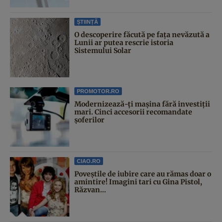
ȘTIINȚĂ
O descoperire făcută pe fața nevăzută a
Lunii ar putea rescrie istoria
Sistemului Solar
PROMOTOR.RO
Modernizează-ți mașina fără investiții
mari. Cinci accesorii recomandate
șoferilor
CIAO.RO
Poveştile de iubire care au rămas doar o
amintire! Imagini tari cu Gina Pistol,
Răzvan...