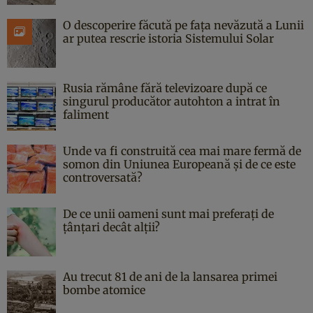
O descoperire făcută pe fața nevăzută a Lunii
ar putea rescrie istoria Sistemului Solar
Rusia rămâne fără televizoare după ce
singurul producător autohton a intrat în
faliment
Unde va fi construită cea mai mare fermă de
somon din Uniunea Europeană și de ce este
controversată?
De ce unii oameni sunt mai preferați de
țânțari decât alții?
Au trecut 81 de ani de la lansarea primei
bombe atomice