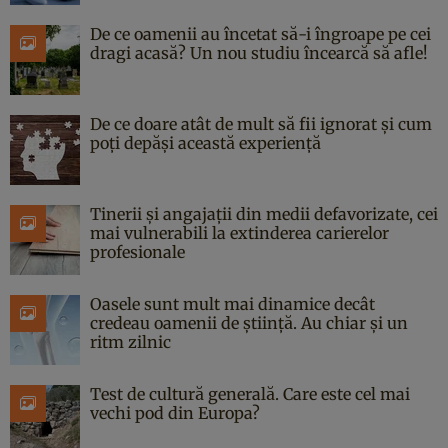
De ce oamenii au încetat să-i îngroape pe cei
dragi acasă? Un nou studiu încearcă să afle!
De ce doare atât de mult să fii ignorat și cum
poți depăși această experiență
Tinerii și angajații din medii defavorizate, cei
mai vulnerabili la extinderea carierelor
profesionale
Oasele sunt mult mai dinamice decât
credeau oamenii de știință. Au chiar și un
ritm zilnic
Test de cultură generală. Care este cel mai
vechi pod din Europa?