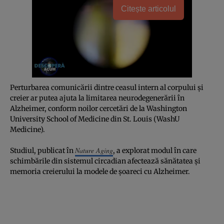
Citește articolul
Perturbarea comunicării dintre ceasul intern al corpului și
creier ar putea ajuta la limitarea neurodegenerării în
Alzheimer, conform noilor cercetări de la Washington
University School of Medicine din St. Louis (WashU
Medicine).
Nature Aging
Studiul, publicat în
, a explorat modul în care
schimbările din sistemul circadian afectează sănătatea și
memoria creierului la modele de șoareci cu Alzheimer.