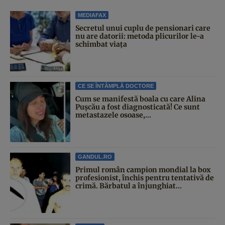
MEDIAFAX
Secretul unui cuplu de pensionari care
nu are datorii: metoda plicurilor le-a
schimbat viața
CE SE ÎNTÂMPLĂ DOCTORE
Cum se manifestă boala cu care Alina
Pușcău a fost diagnosticată! Ce sunt
metastazele osoase,...
GANDUL.RO
Primul român campion mondial la box
profesionist, închis pentru tentativă de
crimă. Bărbatul a înjunghiat...