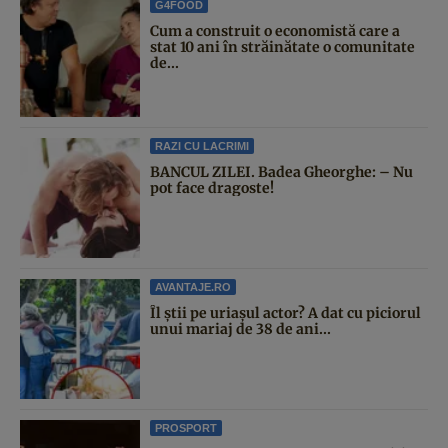
G4FOOD
Cum a construit o economistă care a
stat 10 ani în străinătate o comunitate
de...
RAZI CU LACRIMI
BANCUL ZILEI. Badea Gheorghe: – Nu
pot face dragoste!
AVANTAJE.RO
Îl știi pe uriașul actor? A dat cu piciorul
unui mariaj de 38 de ani...
PROSPORT