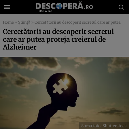
Home
»
Știință
»
Cercetătorii au descoperit secretul care ar putea proteja creierul de Alzheimer
Cercetătorii au descoperit secretul
care ar putea proteja creierul de
Alzheimer
Sursa foto: Shutterstock