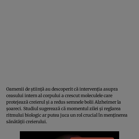
Oamenii de știință au descoperit că intervenția asupra
ceasului intern al corpului a crescut moleculele care
protejează creierul și a redus semnele bolii Alzheimer la
șoareci. Studiul sugerează că momentul zilei și reglarea
ritmului biologic ar putea juca un rol crucial în menținerea
sănătății creierului.