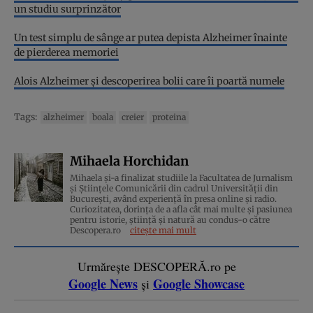
un studiu surprinzător
Un test simplu de sânge ar putea depista Alzheimer înainte
de pierderea memoriei
Alois Alzheimer și descoperirea bolii care îi poartă numele
Tags:
alzheimer
boala
creier
proteina
Mihaela Horchidan
Mihaela și-a finalizat studiile la Facultatea de Jurnalism
și Științele Comunicării din cadrul Universității din
București, având experiență în presa online și radio.
Curiozitatea, dorința de a afla cât mai multe și pasiunea
pentru istorie, ştiinţă şi natură au condus-o către
Descopera.ro
citește mai mult
Urmărește DESCOPERĂ.ro pe
Google News
Google Showcase
și