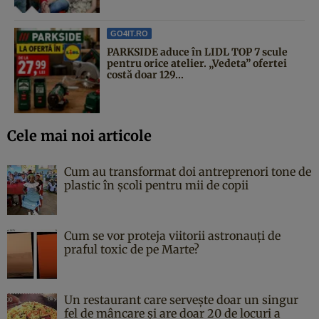
GO4IT.RO
PARKSIDE aduce în LIDL TOP 7 scule
pentru orice atelier. „Vedeta” ofertei
costă doar 129...
Cele mai noi articole
Cum au transformat doi antreprenori tone de
plastic în școli pentru mii de copii
Cum se vor proteja viitorii astronauți de
praful toxic de pe Marte?
Un restaurant care servește doar un singur
fel de mâncare și are doar 20 de locuri a