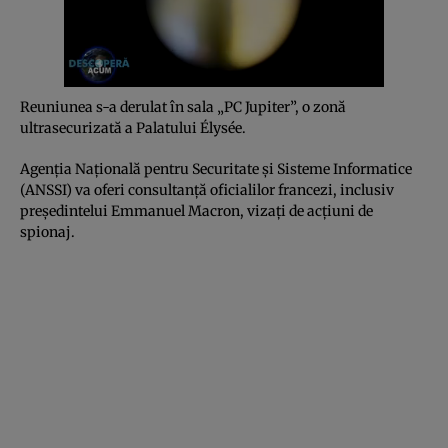
Reuniunea s-a derulat în sala „PC Jupiter”, o zonă
ultrasecurizată a Palatului Élysée.
Agenţia Naţională pentru Securitate şi Sisteme Informatice
(ANSSI) va oferi consultanţă oficialilor francezi, inclusiv
preşedintelui Emmanuel Macron, vizaţi de acţiuni de
spionaj.