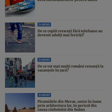
D:NEWS
De ce copiii crescuți fără telefoane au
devenit adulți mai fericiți?
D:NEWS
De ce tot mai mulți români renunță la
vacanțele în țară?
D:NEWS
Piramidele din Meroe, unice în lume
prin arhitectura lor, în pericol din
cauza războiului din Sudan