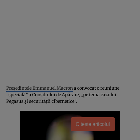
Preşedintele Emmanuel Macron
a convocat o reuniune
„specială” a Consiliului de Apărare, „pe tema cazului
Pegasus şi securităţii cibernetice”.
Citește articolul