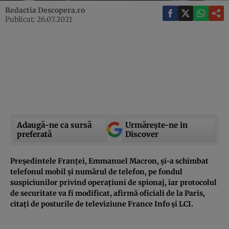
Redactia Descopera.ro
Publicat: 26.07.2021
Adaugă-ne ca sursă
Urmărește-ne in
preferată
Discover
Preşedintele Franţei, Emmanuel Macron, şi-a schimbat
telefonul mobil şi numărul de telefon, pe fondul
suspiciunilor privind operaţiuni de spionaj, iar protocolul
de securitate va fi modificat, afirmă oficiali de la Paris,
citaţi de posturile de televiziune France Info şi LCI.