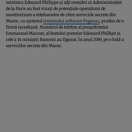
ministru Edouard Philippe şi alţi membri ai Administraţiei
de la Paris au fost vizaţi de potenţiale operaţiuni de
monitorizare a telefoanelor de către serviciile secrete din
Maroc, cu ajutorul
sistemului software Pegasus
, produs de o
firmă israeliană. Numărul de telefon al preşedintelui
Emmanuel Macron, al fostului premier Edouard Phillipe şi
cele a 14 miniştri francezi au figurat, în anul 2019, pe o listă a
serviciilor secrete din Maroc.