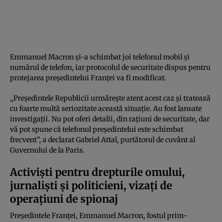
Emmanuel Macron şi-a schimbat joi telefonul mobil şi
numărul de telefon, iar protocolul de securitate dispus pentru
protejarea preşedintelui Franţei va fi modificat.
„Preşedintele Republicii urmăreşte atent acest caz şi tratează
cu foarte multă seriozitate această situaţie. Au fost lansate
investigaţii. Nu pot oferi detalii, din raţiuni de securitate, dar
vă pot spune că telefonul preşedintelui este schimbat
frecvent”, a declarat Gabriel Attal, purtătorul de cuvânt al
Guvernului de la Paris.
Activişti pentru drepturile omului,
jurnalişti şi politicieni, vizaţi de
operaţiuni de spionaj
Preşedintele Franţei, Emmanuel Macron, fostul prim-