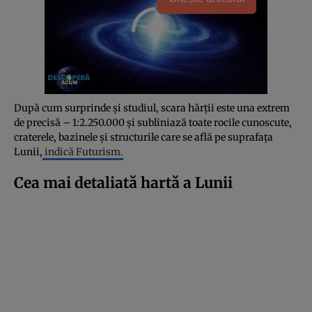
După cum surprinde și studiul, scara hărții este una extrem
de precisă – 1:2.250.000 și subliniază toate rocile cunoscute,
craterele, bazinele și structurile care se află pe suprafața
Lunii,
indică Futurism.
Cea mai detaliată hartă a Lunii