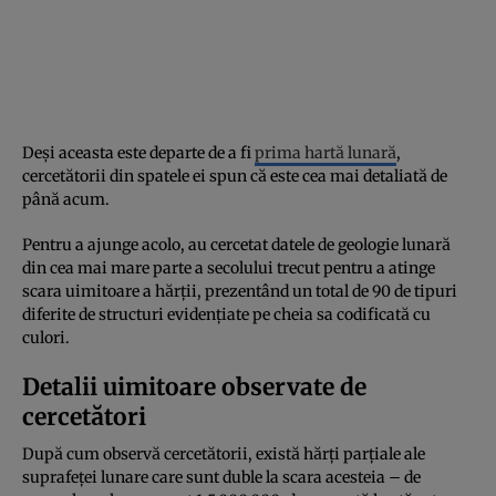
Deși aceasta este departe de a fi
prima hartă lunară
,
cercetătorii din spatele ei spun că este cea mai detaliată de
până acum.
Pentru a ajunge acolo, au cercetat datele de geologie lunară
din cea mai mare parte a secolului trecut pentru a atinge
scara uimitoare a hărții, prezentând un total de 90 de tipuri
diferite de structuri evidențiate pe cheia sa codificată cu
culori.
Detalii uimitoare observate de
cercetători
După cum observă cercetătorii, există hărți parțiale ale
suprafeței lunare care sunt duble la scara acesteia – de