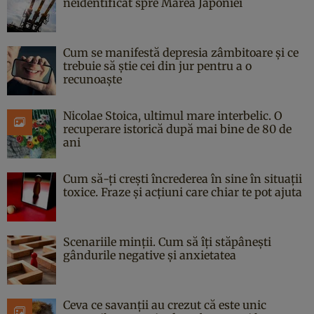
neidentificat spre Marea Japoniei
Cum se manifestă depresia zâmbitoare și ce
trebuie să știe cei din jur pentru a o
recunoaște
Nicolae Stoica, ultimul mare interbelic. O
recuperare istorică după mai bine de 80 de
ani
Cum să-ți crești încrederea în sine în situații
toxice. Fraze și acțiuni care chiar te pot ajuta
Scenariile minții. Cum să îți stăpânești
gândurile negative și anxietatea
Ceva ce savanții au crezut că este unic