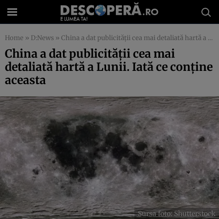
Home
»
D:News
»
China a dat publicității cea mai detaliată hartă a Lunii. Iată ce conține aceasta
China a dat publicității cea mai
detaliată hartă a Lunii. Iată ce conține
aceasta
Sursa foto: Shutterstock