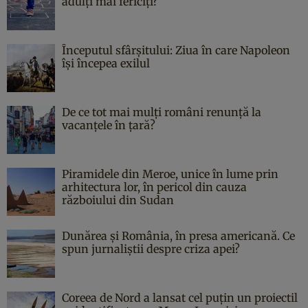
adulți mai fericiți?
Începutul sfârşitului: Ziua în care Napoleon
îşi începea exilul
De ce tot mai mulți români renunță la
vacanțele în țară?
Piramidele din Meroe, unice în lume prin
arhitectura lor, în pericol din cauza
războiului din Sudan
Dunărea și România, în presa americană. Ce
spun jurnaliștii despre criza apei?
Coreea de Nord a lansat cel puțin un proiectil