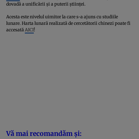
dovadă a unificării și a puterii științei.
Acesta este nivelul uimitor la care s-a ajuns cu studiile
lunare. Harta lunară realizată de cercetătorii chinezi poate fi
accesată
AICI
!
Vă mai recomandăm și: