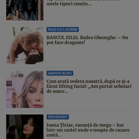
unele tipuri conțin...
RAZI CU LACRIMI
BANCUL ZILEI. Badea Gheorghe: – Nu
pot face dragoste!
AVANTAJE.RO
Cum arată vedeta noastră, după ce și-a
făcut lifting facial: „Am purtat ochelari
de soare...
PROSPORT
Ioana Țiriac, vacanță de mega – lux
într-un castel unde o noapte de cazare
costă...