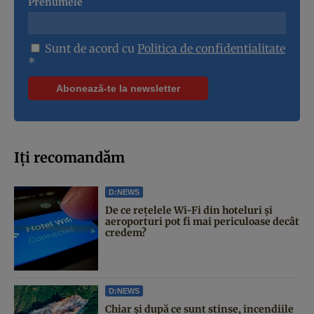
Prenumele
Sunt de acord cu
Politica de confidentialitate
*
Iți recomandăm
D:NEWS
De ce rețelele Wi-Fi din hoteluri și
aeroporturi pot fi mai periculoase decât
credem?
D:NEWS
Chiar și după ce sunt stinse, incendiile