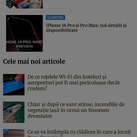
GO4IT.RO
iPhone 18 Pro și Pro Max: noi detalii și
disponibilitate
Cele mai noi articole
De ce rețelele Wi-Fi din hoteluri și
aeroporturi pot fi mai periculoase decât
credem?
Chiar și după ce sunt stinse, incendiile de
vegetație lasă în urmă un fenomen
devastator
Ce se va întâmpla cu clădirea în care a locuit