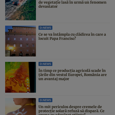
de vegetație lasă în urmă un fenomen
devastator
D:NEWS
Ce se va întâmpla cu clădirea în care a
locuit Papa Francisc?
D:NEWS
În timp ce producția agricolă scade în
țările din vestul Europei, România are
un avantaj major
D:NEWS
Un mit periculos despre cremele de
protecție solară refuză să dispară. Ce