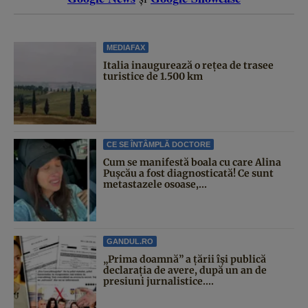
MEDIAFAX
Italia inaugurează o rețea de trasee
turistice de 1.500 km
CE SE ÎNTÂMPLĂ DOCTORE
Cum se manifestă boala cu care Alina
Pușcău a fost diagnosticată! Ce sunt
metastazele osoase,...
GANDUL.RO
„Prima doamnă” a țării își publică
declarația de avere, după un an de
presiuni jurnalistice....