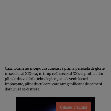
Cazinourile au început să cunoască prima perioadă de glorie
în secolul al XIX-lea, în timp ce în secolul XX s-a profitat din
plin de dezvoltările tehnologice și au devenit locuri
impozante, pline de culoare, care atrag milioane de oameni
dornici să se distreze.
Citește articolul