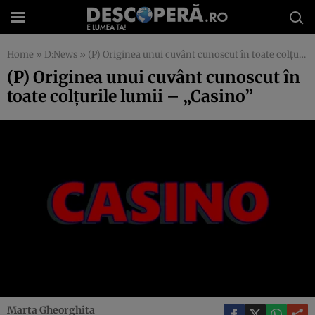
Home
»
D:News
»
(P) Originea unui cuvânt cunoscut în toate colțurile lumii – „Casino”
(P) Originea unui cuvânt cunoscut în
toate colțurile lumii – „Casino”
Marta Gheorghita