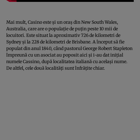
Mai mult, Casino este și un oraș din New South Wales,
Australia, care are o populație de puțin peste 10 mii de
locuitori. Este situat la aproximativ 726 de kilometri de
Sydney și la 228 de kilometri de Brisbane. A început să fie
populat din anul 1840, când pastorul George Robert Stapleton
împreună cu un asociat au poposit aici și i-au dat inițial
numele Cassino, după localitatea italiană cu același nume.
De altfel, cele două localități sunt înfrățite chiar.