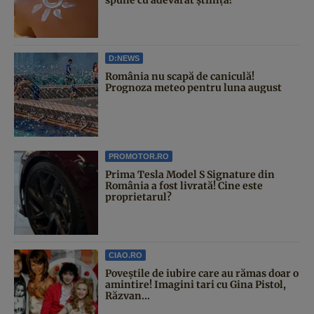
spune cu adevărat știința?
D:NEWS
România nu scapă de caniculă!
Prognoza meteo pentru luna august
PROMOTOR.RO
Prima Tesla Model S Signature din
România a fost livrată! Cine este
proprietarul?
CIAO.RO
Poveştile de iubire care au rămas doar o
amintire! Imagini tari cu Gina Pistol,
Răzvan...