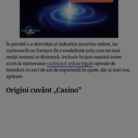
În paralel s-a dezvoltat și industria jocurilor online, iar
cazinourile au început fie o modalitate prin care tot mai
mulți oameni se distrează. Inclusiv în țara noastră avem
acces la numeroase
cazinouri online legale
operate de
branduri cu zeci de ani de experiență în spate, dar și mai nou
apărute.
Origini cuvânt „Casino”