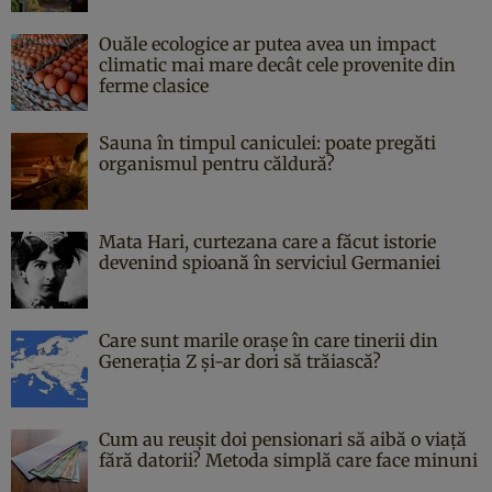
Ouăle ecologice ar putea avea un impact
climatic mai mare decât cele provenite din
ferme clasice
Sauna în timpul caniculei: poate pregăti
organismul pentru căldură?
Mata Hari, curtezana care a făcut istorie
devenind spioană în serviciul Germaniei
Care sunt marile orașe în care tinerii din
Generația Z și-ar dori să trăiască?
Cum au reușit doi pensionari să aibă o viață
fără datorii? Metoda simplă care face minuni