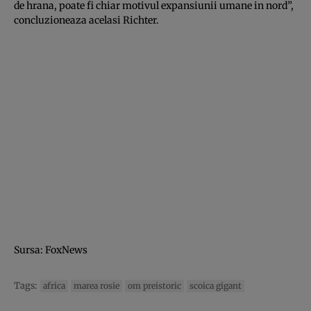
de hrana, poate fi chiar motivul expansiunii umane in nord”,
concluzioneaza acelasi Richter.
Sursa: FoxNews
Tags:
africa
marea rosie
om preistoric
scoica gigant