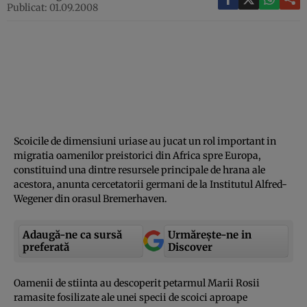
Publicat: 01.09.2008
Scoicile de dimensiuni uriase au jucat un rol important in
migratia oamenilor preistorici din Africa spre Europa,
constituind una dintre resursele principale de hrana ale
acestora, anunta cercetatorii germani de la Institutul Alfred-
Wegener din orasul Bremerhaven.
Adaugă-ne ca sursă
Urmărește-ne in
preferată
Discover
Oamenii de stiinta au descoperit petarmul Marii Rosii
ramasite fosilizate ale unei specii de scoici aproape