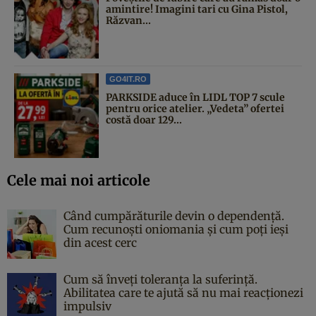
amintire! Imagini tari cu Gina Pistol,
Răzvan...
GO4IT.RO
PARKSIDE aduce în LIDL TOP 7 scule
pentru orice atelier. „Vedeta” ofertei
costă doar 129...
Cele mai noi articole
Când cumpărăturile devin o dependență.
Cum recunoști oniomania și cum poți ieși
din acest cerc
Cum să înveți toleranța la suferință.
Abilitatea care te ajută să nu mai reacționezi
impulsiv