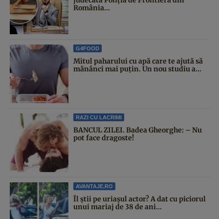
România...
G4FOOD
Mitul paharului cu apă care te ajută să
mănânci mai puțin. Un nou studiu a...
RAZI CU LACRIMI
BANCUL ZILEI. Badea Gheorghe: – Nu
pot face dragoste!
AVANTAJE.RO
Îl știi pe uriașul actor? A dat cu piciorul
unui mariaj de 38 de ani...