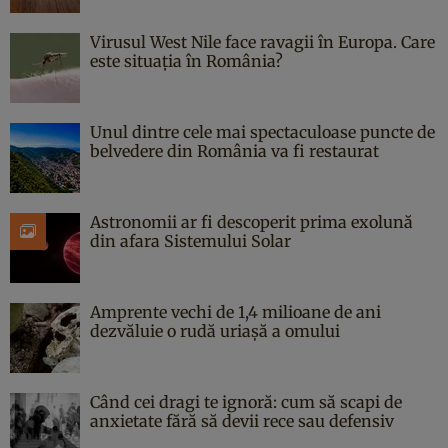
Virusul West Nile face ravagii în Europa. Care
este situația în România?
Unul dintre cele mai spectaculoase puncte de
belvedere din România va fi restaurat
Astronomii ar fi descoperit prima exolună
din afara Sistemului Solar
Amprente vechi de 1,4 milioane de ani
dezvăluie o rudă uriașă a omului
Când cei dragi te ignoră: cum să scapi de
anxietate fără să devii rece sau defensiv