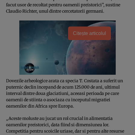
facut usor de recoltat pentru oamenii preistorici”, sustine
Claudio Richter, unul dintre cercetatorii germani.
Citește articolul
Dovezile arheologice arata ca specia T. Costata a suferit un
puternic declin incepand de acum 125.000 de ani, ultimul
interval dintre doua glaciatiuni, aceeasi perioada pe care
oamenii de stiinta o asociaza cu inceputul migratiei
oamenilor din Africa spre Europa.
„Aceste moluste au jucat un rol crucial in alimentatia
oamenilor preistorici, data fiind si dimensiunea lor.
Competitia pentru scoicile uriase, dar si pentru alte resurse