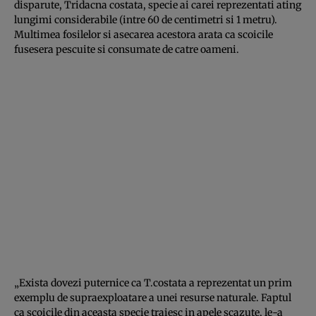
disparute, Tridacna costata, specie ai carei reprezentati ating
lungimi considerabile (intre 60 de centimetri si 1 metru).
Multimea fosilelor si asecarea acestora arata ca scoicile
fusesera pescuite si consumate de catre oameni.
„Exista dovezi puternice ca T.costata a reprezentat un prim
exemplu de supraexploatare a unei resurse naturale. Faptul
ca scoicile din aceasta specie traiesc in apele scazute, le-a