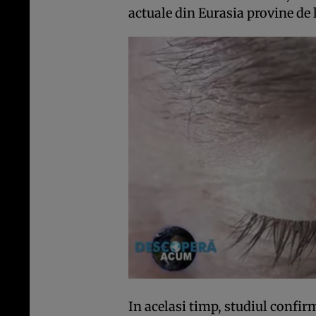
actuale din Eurasia provine de 
In acelasi timp, studiul confir