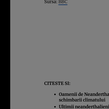
Sursa:
BBC
CITESTE SI:
Oamenii de Neanderthal
schimbarii climatului
Ultimii neanderthalieni 