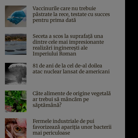
Vaccinurile care nu trebuie
păstrate la rece, testate cu succes
pentru prima dată
Seceta a scos la suprafață una
dintre cele mai impresionante
realizări inginerești ale
Imperiului Roman
81 de ani de la cel de-al doilea
atac nuclear lansat de americani
Câte alimente de origine vegetală
ar trebui să mâncăm pe
săptămână?
Fermele industriale de pui
favorizează apariția unor bacterii
mai periculoase