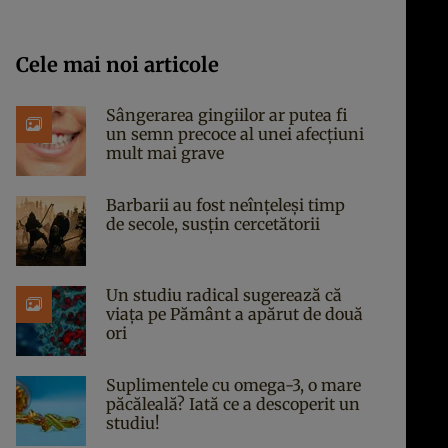
Cele mai noi articole
Sângerarea gingiilor ar putea fi
un semn precoce al unei afecțiuni
mult mai grave
Barbarii au fost neînțeleși timp
de secole, susțin cercetătorii
Un studiu radical sugerează că
viața pe Pământ a apărut de două
ori
Suplimentele cu omega-3, o mare
păcăleală? Iată ce a descoperit un
studiu!