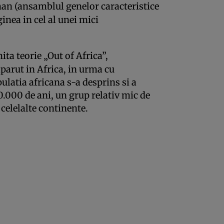
an (ansamblul genelor caracteristice
iginea in cel al unei mici
ta teorie „Out of Africa”,
parut in Africa, in urma cu
ulatia africana s-a desprins si a
.000 de ani, un grup relativ mic de
celelalte continente.