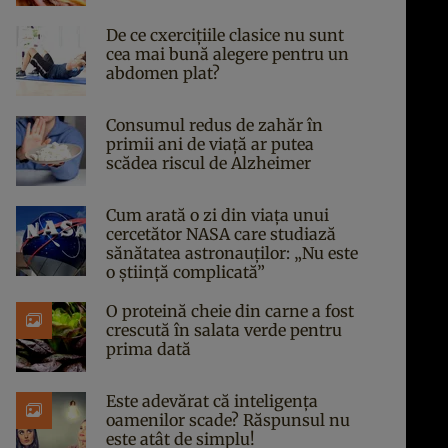
De ce cxercițiile clasice nu sunt
cea mai bună alegere pentru un
abdomen plat?
Consumul redus de zahăr în
primii ani de viață ar putea
scădea riscul de Alzheimer
Cum arată o zi din viața unui
cercetător NASA care studiază
sănătatea astronauților: „Nu este
o știință complicată”
O proteină cheie din carne a fost
crescută în salata verde pentru
prima dată
Este adevărat că inteligența
oamenilor scade? Răspunsul nu
este atât de simplu!