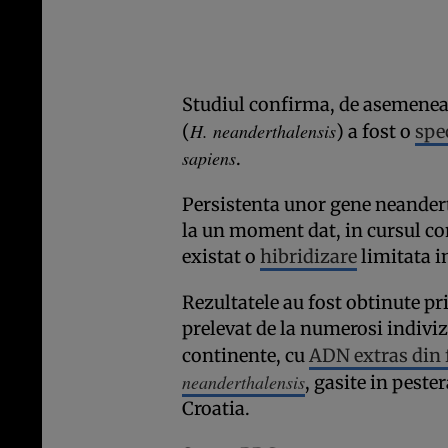
Studiul confirma, de asemenea
H. neanderthalensis
(
) a fost o
spe
sapiens
.
Persistenta unor gene neander
la un moment dat, in cursul con
existat o
hibridizare
limitata in
Rezultatele au fost obtinute 
prelevat de la numerosi indiviz
continente, cu
ADN extras din f
neanderthalensis
, gasite in peste
Croatia.