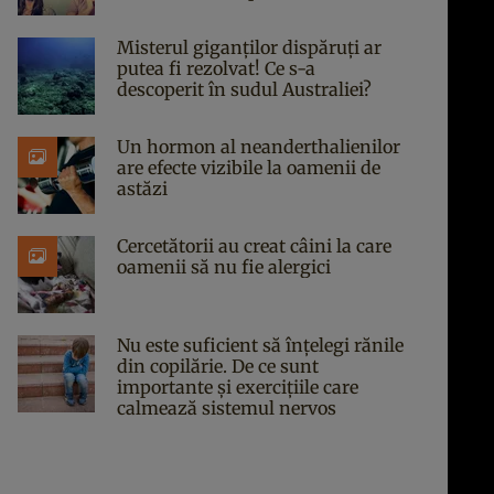
Misterul giganților dispăruți ar
putea fi rezolvat! Ce s-a
descoperit în sudul Australiei?
Un hormon al neanderthalienilor
are efecte vizibile la oamenii de
astăzi
Cercetătorii au creat câini la care
oamenii să nu fie alergici
Nu este suficient să înțelegi rănile
din copilărie. De ce sunt
importante și exercițiile care
calmează sistemul nervos