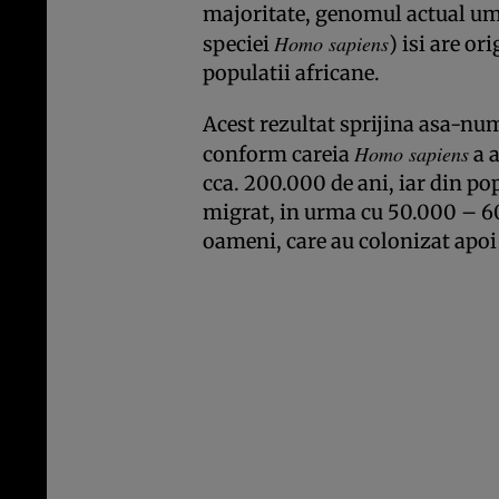
majoritate, genomul actual um
Homo sapiens
speciei
) isi are or
populatii africane.
Acest rezultat sprijina asa-numi
Homo sapiens
conform careia
a a
cca. 200.000 de ani, iar din pop
migrat, in urma cu 50.000 – 60
oameni, care au colonizat apoi 