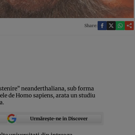
Share:
stenire” neanderthaliana, sub forma
ele de Homo sapiens, arata un studiu
a.
Urmărește-ne in Discover