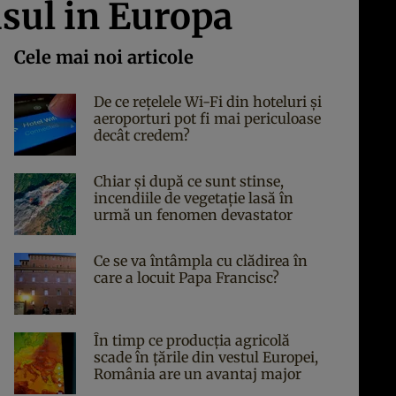
lisul in Europa
Cele mai noi articole
De ce rețelele Wi-Fi din hoteluri și
aeroporturi pot fi mai periculoase
decât credem?
Chiar și după ce sunt stinse,
incendiile de vegetație lasă în
urmă un fenomen devastator
Ce se va întâmpla cu clădirea în
care a locuit Papa Francisc?
În timp ce producția agricolă
scade în țările din vestul Europei,
România are un avantaj major