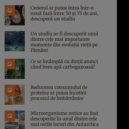
Creierul ar putea intra într-o
nouă fază între 50 și 75 de ani,
descoperă un studiu
Un studiu ar fi descoperit unul
dintre cele mai importante
momente din evoluția vieții pe
Pământ
Ce se întâmplă cu dinții atunci
când bem apă carbogazoasă?
Reducerea consumului de
proteine ar putea încetini
procesul de îmbătrânire
Microorganisme antice au fost
descoperite în unul dintre cele
mai ostile locuri din Antarctica