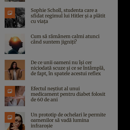
Sophie Scholl, studenta care a
sfidat regimul lui Hitler și a plătit
cu viața
Cum să rămânem calmi atunci
când suntem jigniți?
De ce unii oameni nu își cer
niciodată scuze și ce se întâmplă,
de fapt, în spatele acestui reflex
Efectul neștiut al unui
medicament pentru diabet folosit
de 60 de ani
Un prototip de ochelari le permite
oamenilor să vadă lumina
infraroșie