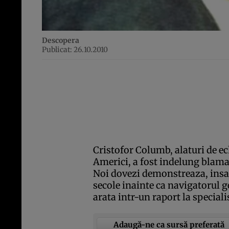
Descopera
Publicat: 26.10.2010
Cristofor Columb, alaturi de ec
Americi, a fost indelung blamat
Noi dovezi demonstreaza, insa,
secole inainte ca navigatorul 
arata intr-un raport la special
Adaugă-ne ca sursă preferată