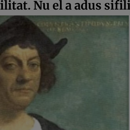
litat. Nu el a adus sifi