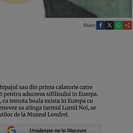
Share:
hipajul sau din prima calatorie catre
 pentru aducerea sifilisului in Europa.
 ca temuta boala exista in Europa cu
genovez sa atinga tarmul Lumii Noi, se
istilor de la Muzeul Londrei.
Urmărește-ne in Discover