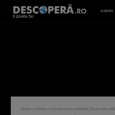
D:NEWS
Home
»
D:News
»
Columb a fost reabilitat. Nu el a adus sif