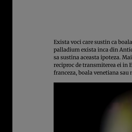
Exista voci care sustin ca boa
palladium exista inca din Antic
sa sustina aceasta ipoteza. Ma
reciproc de transmiterea ei in 
franceza, boala venetiana sau 