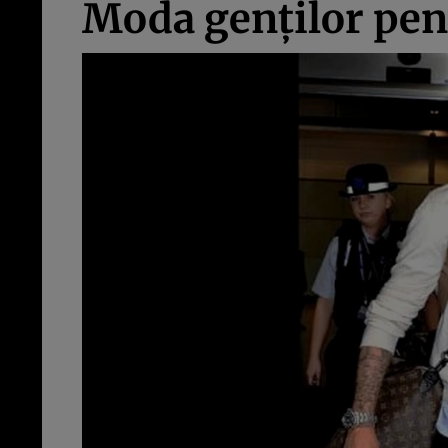
Moda genţilor pent