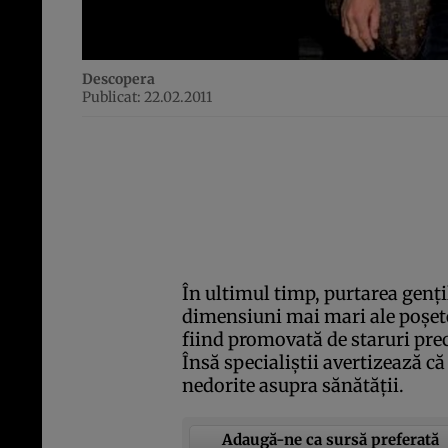
Descopera
Publicat: 22.02.2011
În ultimul timp, purtarea genţi
dimensiuni mai mari ale poşetel
fiind promovată de staruri pre
Însă specialiştii avertizează 
nedorite asupra sănătăţii.
Adaugă-ne ca sursă preferată