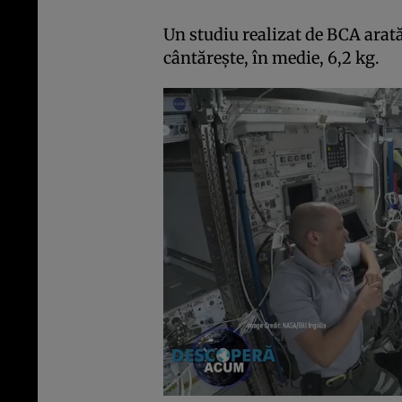
Un studiu realizat de BCA arat
cântăreşte, în medie, 6,2 kg.