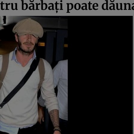
ru bărbaţi poate dăuna