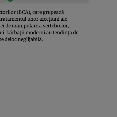
ctorilor (BCA), care grupează
tratamentul unor afecţiuni ale
ci de manipulare a vertebrelor,
ui: bărbaţii moderni au tendinţa de
te deloc neglijabilă.