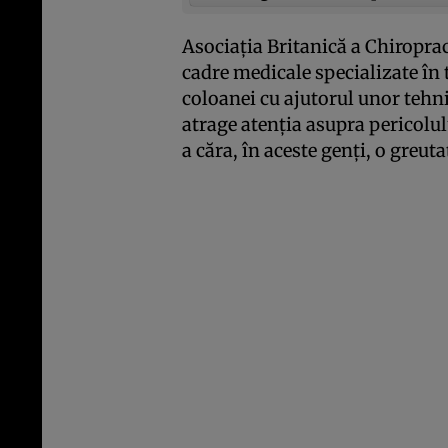
Asociaţia Britanică a Chiropra
cadre medicale specializate în 
coloanei cu ajutorul unor tehni
atrage atenţia asupra pericolul
a căra, în aceste genţi, o greuta