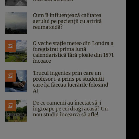
Cum îi influențează calitatea
aerului pe pacienții cu artrită
reumatoidă?
O veche stație meteo din Londra a
înregistrat prima lună
calendaristică fără ploaie din 1871
încoace
Trucul ingenios prin care un
profesor i-a prins pe studenții
care își făceau lucrările folosind
AI
De ce oamenii au încetat să-i
îngroape pe cei dragi acasă? Un
nou studiu încearcă să afle!