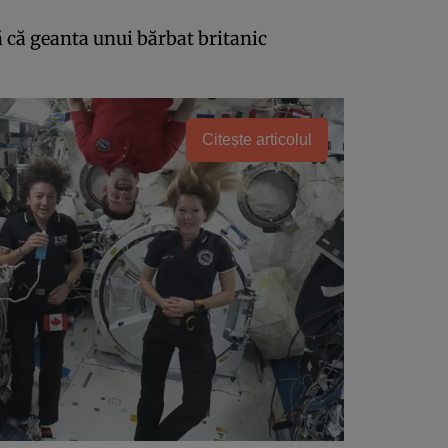
ă că geanta unui bărbat britanic
Citește articolul