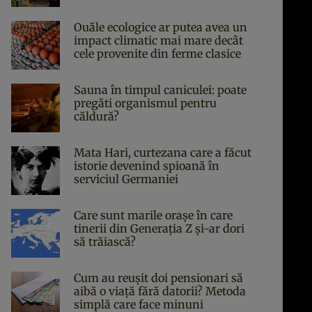
Ouăle ecologice ar putea avea un
impact climatic mai mare decât
cele provenite din ferme clasice
Sauna în timpul caniculei: poate
pregăti organismul pentru
căldură?
Mata Hari, curtezana care a făcut
istorie devenind spioană în
serviciul Germaniei
Care sunt marile orașe în care
tinerii din Generația Z și-ar dori
să trăiască?
Cum au reușit doi pensionari să
aibă o viață fără datorii? Metoda
simplă care face minuni