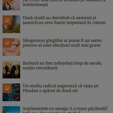
îmbătrânești
Două studii au dezvăluit că oamenii și
șoarecii au ceva foarte important în comun
Sângerarea gingiilor ar putea fi un semn
precoce al unei afecțiuni mult mai grave
Barbarii au fost neînțeleși timp de secole,
susțin cercetătorii
Un studiu radical sugerează că viața pe
Pământ a apărut de două ori
Suplimentele cu omega-3, o mare păcăleală?