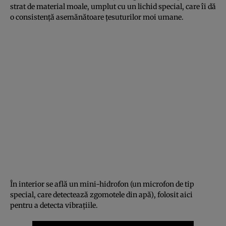
strat de material moale, umplut cu un lichid special, care îi dă
o consistenţă asemănătoare ţesuturilor moi umane.
În interior se află un mini-hidrofon (un microfon de tip
special, care detectează zgomotele din apă), folosit aici
pentru a detecta vibraţiile.