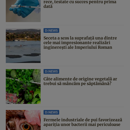
rece, testate cu succes pentru prima
dată
D:NEWS
Seceta a scos la suprafață una dintre
cele mai impresionante realizări
inginerești ale Imperiului Roman
D:NEWS
Câte alimente de origine vegetală ar
trebui să mâncăm pe săptămână?
D:NEWS
Fermele industriale de pui favorizează
apariția unor bacterii mai periculoase