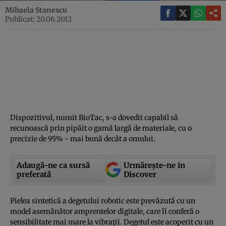
Mihaela Stanescu
Publicat: 20.06.2012
Dispozitivul, numit BioTac, s-a dovedit capabil să
recunoască prin pipăit o gamă largă de materiale, cu o
precizie de 95% - mai bună decât a omului.
Adaugă-ne ca sursă
Urmărește-ne in
preferată
Discover
Pielea sintetică a degetului robotic este prevăzută cu un
model asemănător amprentelor digitale, care îi conferă o
sensibilitate mai mare la vibraţii. Degetul este acoperit cu un