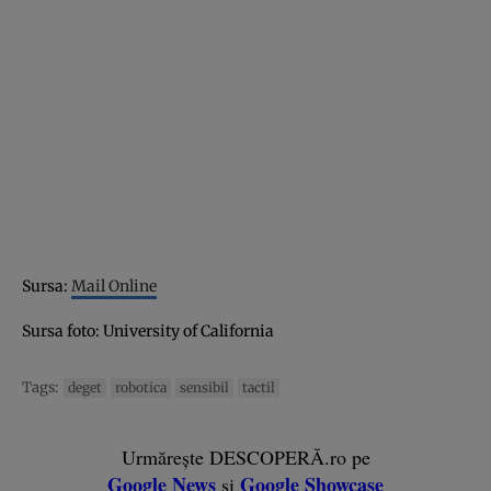
Sursa:
Mail Online
Sursa foto: University of California
Tags:
deget
robotica
sensibil
tactil
Urmărește DESCOPERĂ.ro pe
Google News
Google Showcase
și