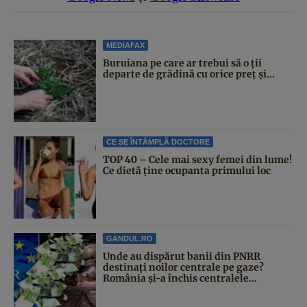
MEDIAFAX
Buruiana pe care ar trebui să o ții
departe de grădină cu orice preț și...
CE SE ÎNTÂMPLĂ DOCTORE
TOP 40 – Cele mai sexy femei din lume!
Ce dietă ține ocupanta primului loc
GANDUL.RO
Unde au dispărut banii din PNRR
destinați noilor centrale pe gaze?
România și-a închis centralele...