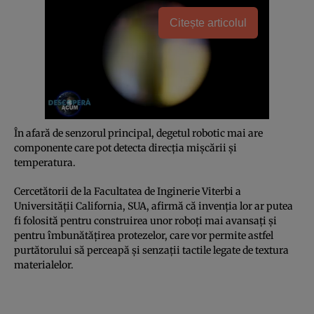
Citește articolul
În afară de senzorul principal, degetul robotic mai are
componente care pot detecta direcţia mişcării şi
temperatura.
Cercetătorii de la Facultatea de Inginerie Viterbi a
Universităţii California, SUA, afirmă că invenţia lor ar putea
fi folosită pentru construirea unor roboţi mai avansaţi şi
pentru îmbunătăţirea protezelor, care vor permite astfel
purtătorului să perceapă şi senzaţii tactile legate de textura
materialelor.