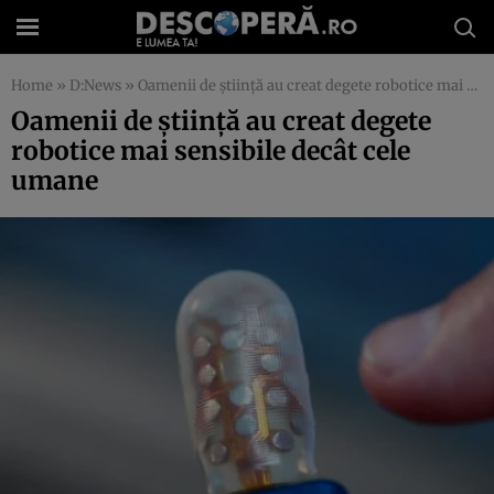
Home
»
D:News
»
Oamenii de ştiinţă au creat degete robotice mai sensibile decât cele umane
Oamenii de ştiinţă au creat degete
robotice mai sensibile decât cele
umane