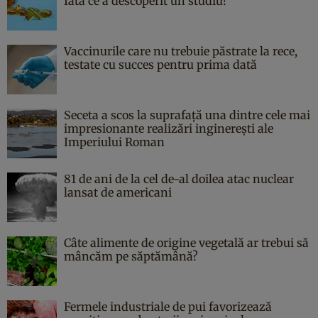
Iată ce a descoperit un studiu!
Vaccinurile care nu trebuie păstrate la rece,
testate cu succes pentru prima dată
Seceta a scos la suprafață una dintre cele mai
impresionante realizări inginerești ale
Imperiului Roman
81 de ani de la cel de-al doilea atac nuclear
lansat de americani
Câte alimente de origine vegetală ar trebui să
mâncăm pe săptămână?
Fermele industriale de pui favorizează