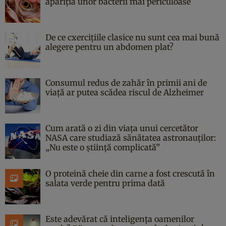
apariția unor bacterii mai periculoase
De ce cxercițiile clasice nu sunt cea mai bună
alegere pentru un abdomen plat?
Consumul redus de zahăr în primii ani de
viață ar putea scădea riscul de Alzheimer
Cum arată o zi din viața unui cercetător
NASA care studiază sănătatea astronauților:
„Nu este o știință complicată”
O proteină cheie din carne a fost crescută în
salata verde pentru prima dată
Este adevărat că inteligența oamenilor