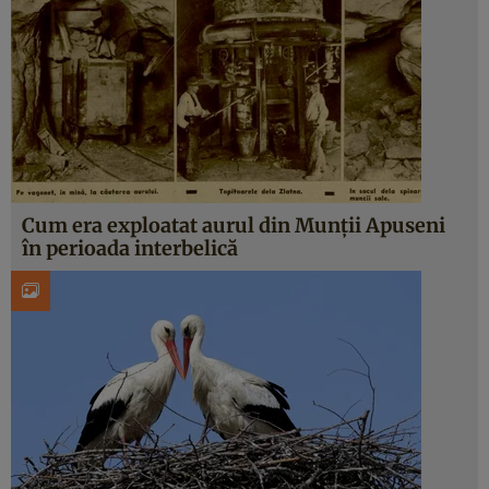
Cum era exploatat aurul din Munții Apuseni
în perioada interbelică