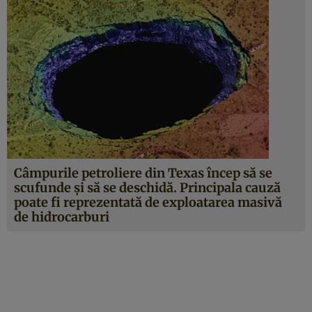
Câmpurile petroliere din Texas încep să se
scufunde şi să se deschidă. Principala cauză
poate fi reprezentată de exploatarea masivă
de hidrocarburi