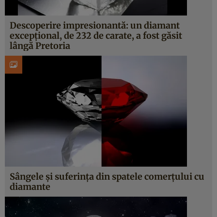
Descoperire impresionantă: un diamant
excepţional, de 232 de carate, a fost găsit
lângă Pretoria
Sângele şi suferinţa din spatele comerţului cu
diamante