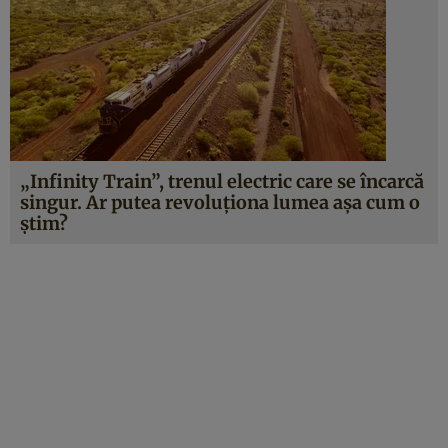
„Infinity Train”, trenul electric care se încarcă
singur. Ar putea revoluționa lumea așa cum o
știm?