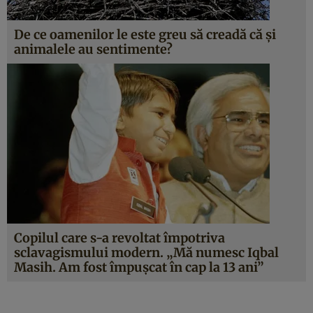
De ce oamenilor le este greu să creadă că și
animalele au sentimente?
Copilul care s-a revoltat împotriva
sclavagismului modern. „Mă numesc Iqbal
Masih. Am fost împușcat în cap la 13 ani”