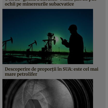
ochii pe minereurile subacvatice
Descoperire de proporţii în SUA: este cel mai
mare petrolifer