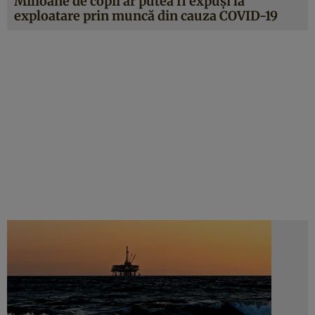
Milioane de copii ar putea fi expuși la
exploatare prin muncă din cauza COVID-19