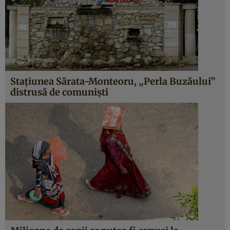
Stațiunea Sărata-Monteoru, „Perla Buzăului”
distrusă de comuniști