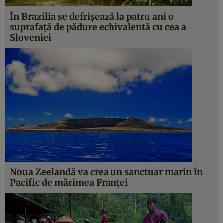
În Brazilia se defrişează la patru ani o
suprafaţă de pădure echivalentă cu cea a
Sloveniei
Noua Zeelandă va crea un sanctuar marin în
Pacific de mărimea Franţei