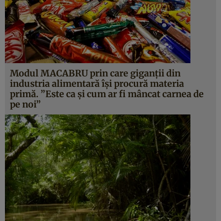
Modul MACABRU prin care giganţii din
industria alimentară îşi procură materia
primă. ”Este ca şi cum ar fi mâncat carnea de
pe noi”