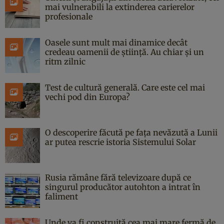
mai vulnerabili la extinderea carierelor
profesionale
Oasele sunt mult mai dinamice decât
credeau oamenii de știință. Au chiar și un
ritm zilnic
Test de cultură generală. Care este cel mai
vechi pod din Europa?
O descoperire făcută pe fața nevăzută a Lunii
ar putea rescrie istoria Sistemului Solar
Rusia rămâne fără televizoare după ce
singurul producător autohton a intrat în
faliment
Unde va fi construită cea mai mare fermă de