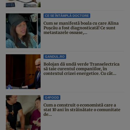
CE SE ÎNTÂMPLĂ DOCTORE
Cum se manifestă boala cu care Alina
Pușcău a fost diagnosticată! Ce sunt
metastazele osoase,...
GANDUL.RO
Bolojan dă undă verde Transelectrica
să taie curentul companiilor, în
contextul crizei energetice. Cu cât...
G4FOOD
Cum a construit o economistă care a
stat 10 ani în străinătate o comunitate
de...