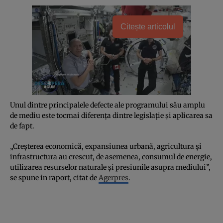
Citește articolul
Unul dintre principalele defecte ale programului său amplu
de mediu este tocmai diferenţa dintre legislaţie şi aplicarea sa
de fapt.
„Creşterea economică, expansiunea urbană, agricultura şi
infrastructura au crescut, de asemenea, consumul de energie,
utilizarea resurselor naturale şi presiunile asupra mediului”,
se spune in raport, citat de
Agerpres
.