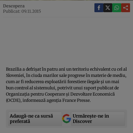
Descopera
Publicat: 09.11.2015
Brazilia a defrişat în patru ani un teritoriu echivalent cu cel al
Sloveniei, în ciuda marilor sale progrese în materie de mediu,
cum ar fi reducerea exploatării forestiere ilegale şi un mai
bun control al sistemului, potrivit unui raport publicat de
Organizaţia pentru Cooperare şi Dezvoltare Economică
(OCDE), informează agenţia France Presse.
Adaugă-ne ca sursă
Urmărește-ne in
preferată
Discover