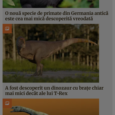
O nouă specie de primate din Germania antică
este cea mai mică descoperită vreodată
A fost descoperit un dinozaur cu brațe chiar
mai mici decât ale lui T-Rex