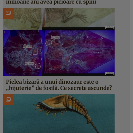
milioane ani avea picioare cu spini
Pielea bizară a unui dinozaur este o
„bijuterie” de fosilă. Ce secrete ascunde?