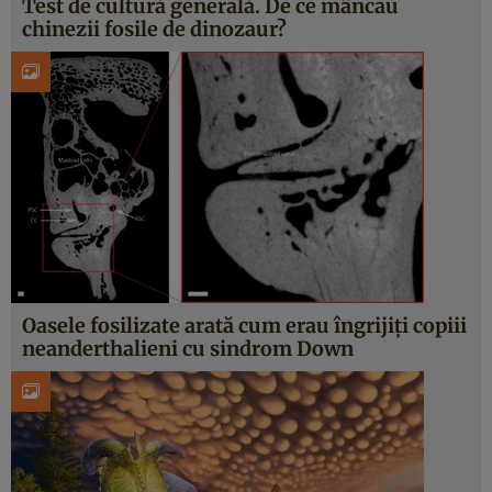
Test de cultură generală. De ce mâncau
chinezii fosile de dinozaur?
Oasele fosilizate arată cum erau îngrijiți copiii
neanderthalieni cu sindrom Down