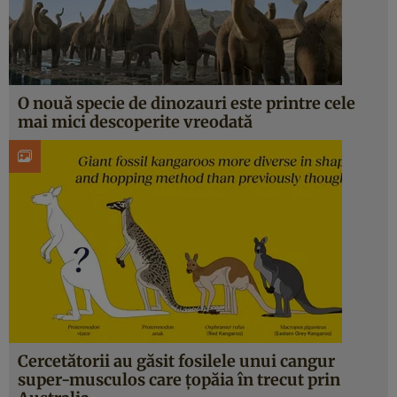
O nouă specie de dinozauri este printre cele
mai mici descoperite vreodată
Cercetătorii au găsit fosilele unui cangur
super-musculos care țopăia în trecut prin