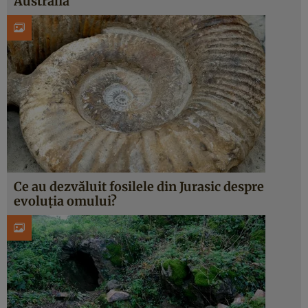
Australia
Ce au dezvăluit fosilele din Jurasic despre
evoluția omului?