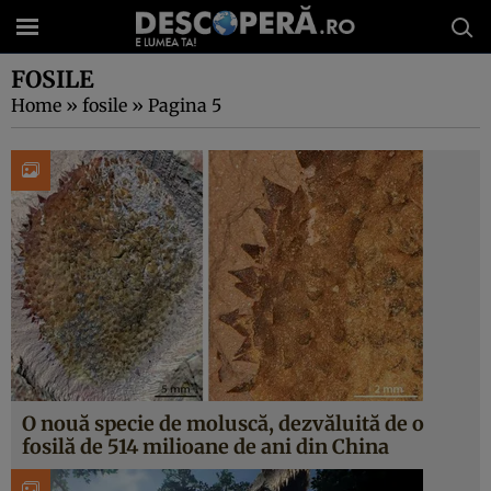
FOSILE
Home
»
fosile
»
Pagina 5
O nouă specie de moluscă, dezvăluită de o
fosilă de 514 milioane de ani din China