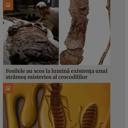
Fosilele au scos la lumină existența unui
strămoș misterios al crocodililor