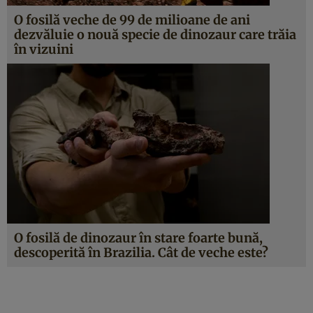
O fosilă veche de 99 de milioane de ani
dezvăluie o nouă specie de dinozaur care trăia
în vizuini
O fosilă de dinozaur în stare foarte bună,
descoperită în Brazilia. Cât de veche este?