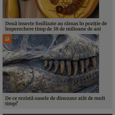
Două insecte fosilizate au rămas în poziție de
împerechere timp de 38 de milioane de ani
De ce rezistă oasele de dinozaur atât de mult
timp?