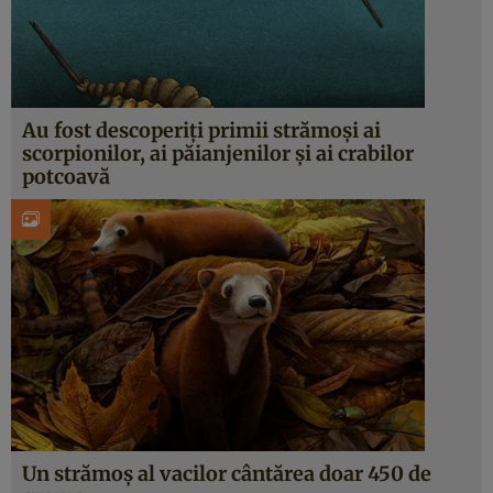
Au fost descoperiți primii strămoși ai
scorpionilor, ai păianjenilor și ai crabilor
potcoavă
Un strămoș al vacilor cântărea doar 450 de