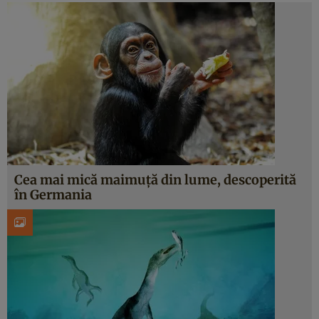
Cea mai mică maimuță din lume, descoperită
în Germania