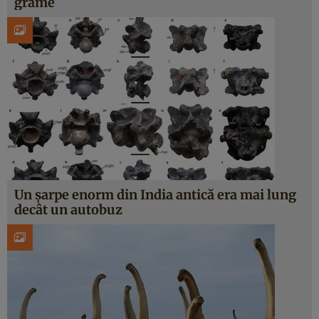
grame
Un șarpe enorm din India antică era mai lung
decât un autobuz