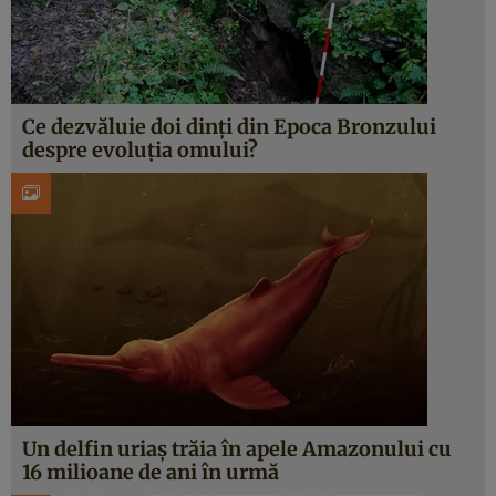
Ce dezvăluie doi dinţi din Epoca Bronzului
despre evoluția omului?
Un delfin uriaș trăia în apele Amazonului cu
16 milioane de ani în urmă