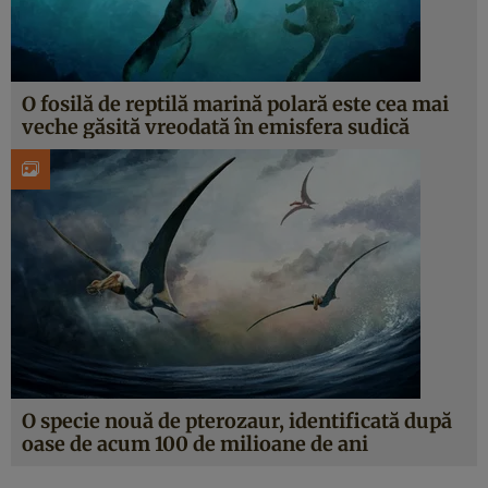
O fosilă de reptilă marină polară este cea mai
veche găsită vreodată în emisfera sudică
O specie nouă de pterozaur, identificată după
oase de acum 100 de milioane de ani