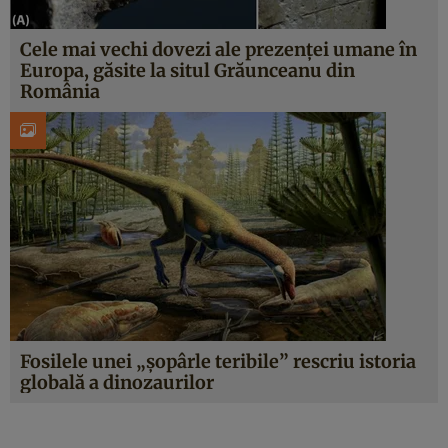
Cele mai vechi dovezi ale prezenței umane în
Europa, găsite la situl Grăunceanu din
România
Fosilele unei „șopârle teribile” rescriu istoria
globală a dinozaurilor