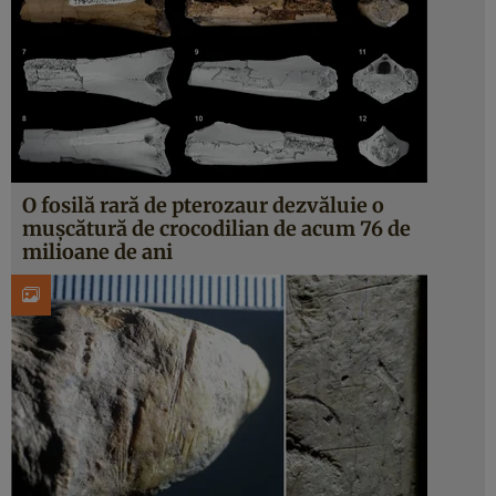
O fosilă rară de pterozaur dezvăluie o
mușcătură de crocodilian de acum 76 de
milioane de ani