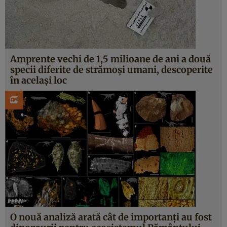
Amprente vechi de 1,5 milioane de ani a două
specii diferite de strămoși umani, descoperite
în același loc
O nouă analiză arată cât de importanți au fost