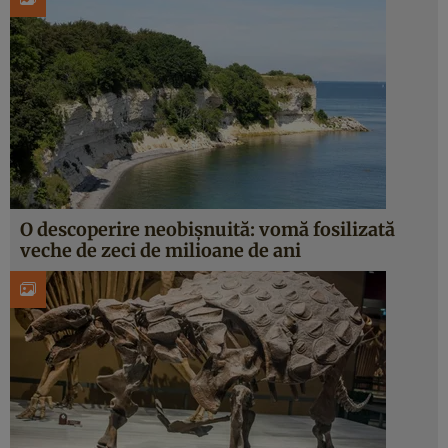
O descoperire neobișnuită: vomă fosilizată
veche de zeci de milioane de ani