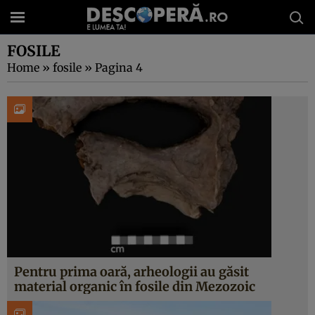
FOSILE
Home
»
fosile
»
Pagina 4
Pentru prima oară, arheologii au găsit
material organic în fosile din Mezozoic