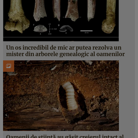
Un os incredibil de mic ar putea rezolva un
mister din arborele genealogic al oamenilor
Oamenii de știință au găsit creierul intact al