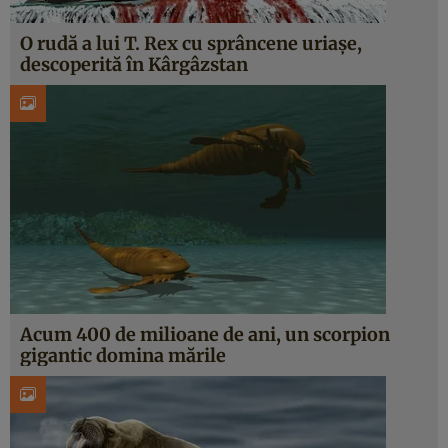
O rudă a lui T. Rex cu sprâncene uriașe,
descoperită în Kârgâzstan
Acum 400 de milioane de ani, un scorpion
gigantic domina mările