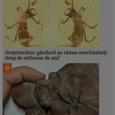
Surprinzător: gândacii au rămas neschimbați
timp de milioane de ani!