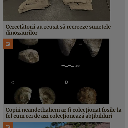
Cercetătorii au reușit să recreeze sunetele
dinozaurilor
Copiii neandethalieni ar fi colecționat fosile la
fel cum cei de azi colecționează abțibilduri