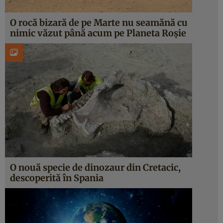
O rocă bizară de pe Marte nu seamănă cu
nimic văzut până acum pe Planeta Roșie
O nouă specie de dinozaur din Cretacic,
descoperită în Spania