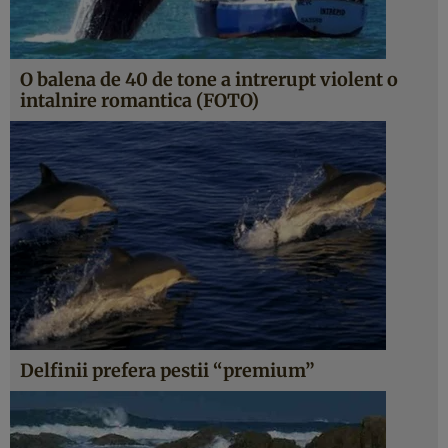
O balena de 40 de tone a intrerupt violent o
intalnire romantica (FOTO)
Delfinii prefera pestii “premium”