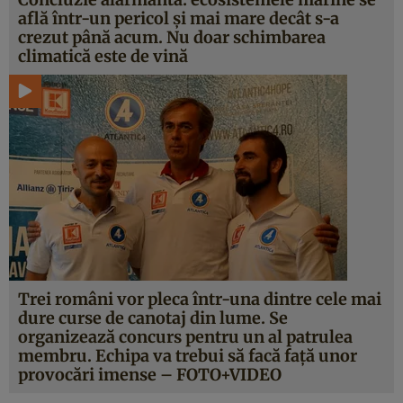
află într-un pericol şi mai mare decât s-a
crezut până acum. Nu doar schimbarea
climatică este de vină
Trei români vor pleca într-una dintre cele mai
dure curse de canotaj din lume. Se
organizează concurs pentru un al patrulea
membru. Echipa va trebui să facă faţă unor
provocări imense – FOTO+VIDEO