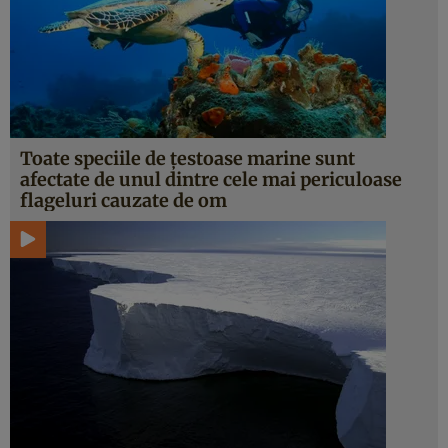
Toate speciile de ţestoase marine sunt
afectate de unul dintre cele mai periculoase
flageluri cauzate de om