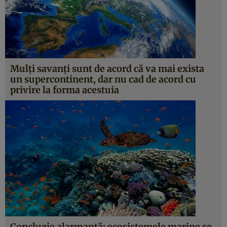
Mulţi savanţi sunt de acord că va mai exista
un supercontinent, dar nu cad de acord cu
privire la forma acestuia
Concluzie alarmantă: ecosistemele marine se