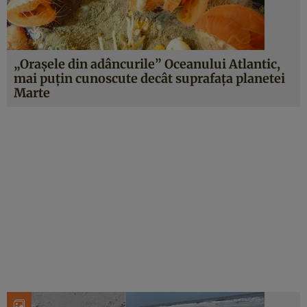
„Orașele din adâncurile” Oceanului Atlantic,
mai puțin cunoscute decât suprafața planetei
Marte