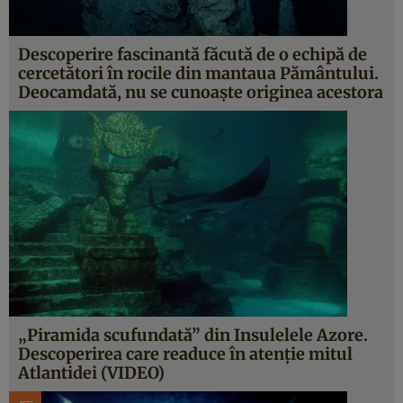
Descoperire fascinantă făcută de o echipă de
cercetători în rocile din mantaua Pământului.
Deocamdată, nu se cunoaşte originea acestora
„Piramida scufundată” din Insulelele Azore.
Descoperirea care readuce în atenţie mitul
Atlantidei (VIDEO)