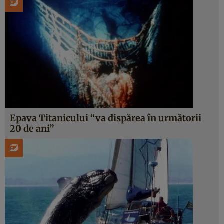
Epava Titanicului “va dispărea în următorii
20 de ani”