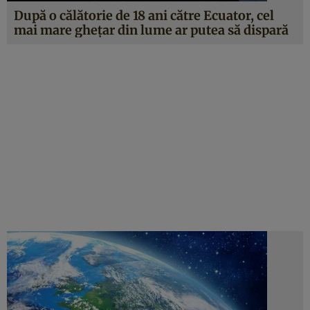
După o călătorie de 18 ani către Ecuator, cel
mai mare gheţar din lume ar putea să dispară