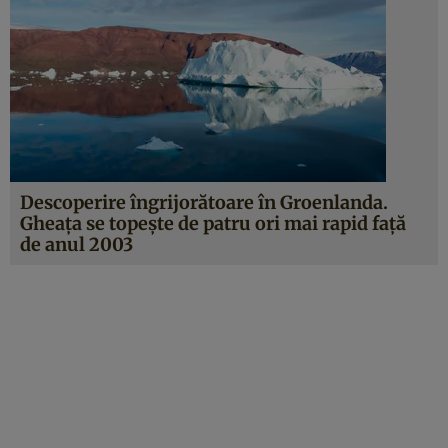
Descoperire îngrijorătoare în Groenlanda.
Gheaţa se topeşte de patru ori mai rapid faţă
de anul 2003