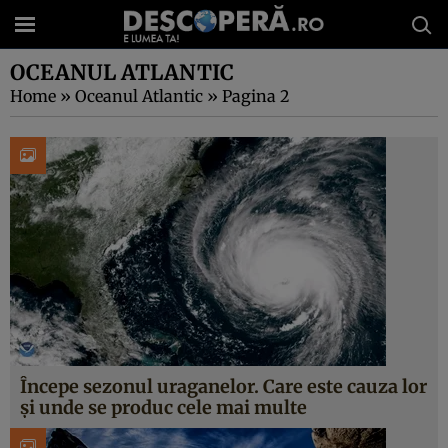
OCEANUL ATLANTIC
Home
»
Oceanul Atlantic
»
Pagina 2
Începe sezonul uraganelor. Care este cauza lor
și unde se produc cele mai multe