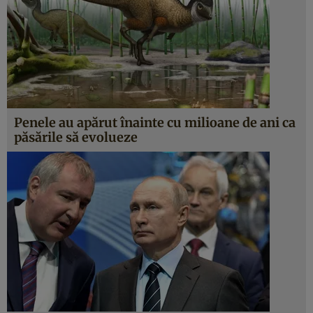
Penele au apărut înainte cu milioane de ani ca
păsările să evolueze