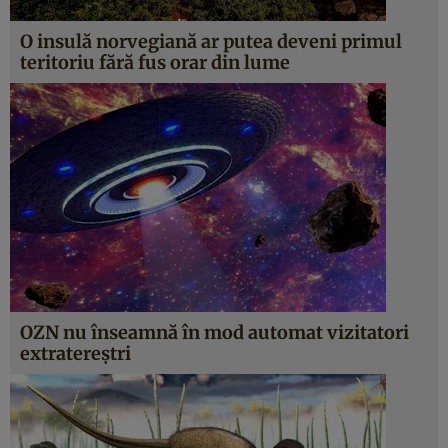
O insulă norvegiană ar putea deveni primul
teritoriu fără fus orar din lume
OZN nu înseamnă în mod automat vizitatori
extratereştri