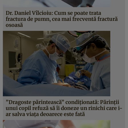
Dr. Daniel Vîlcioiu: Cum se poate trata
fractura de pumn, cea mai frecventă fractură
osoasă
”Dragoste părintească” condiţionată: Părinţii
unui copil refuză să îi doneze un rinichi care i-
ar salva viaţa deoarece este fată