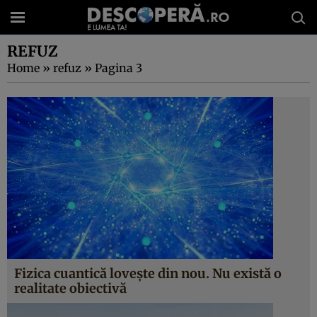
REFUZ
Home
»
refuz
»
Pagina 3
Fizica cuantică loveşte din nou. Nu există o
realitate obiectivă