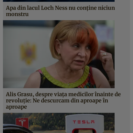
Apa din lacul Loch Ness nu conţine niciun
monstru
Alis Grasu, despre viaţa medicilor înainte de
revoluţie: Ne descurcam din aproape în
aproape