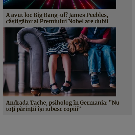
A avut loc Big Bang-ul? James Peebles,
câştigător al Premiului Nobel are dubii
Andrada Tache, psiholog în Germania: ”Nu
toţi părinţii îşi iubesc copiii”