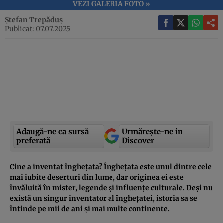
VEZI GALERIA FOTO »
Ștefan Trepăduș
Publicat: 07.07.2025
Adaugă-ne ca sursă
Urmărește-ne in
preferată
Discover
Cine a inventat înghețata? Înghețata este unul dintre cele
mai iubite deserturi din lume, dar originea ei este
învăluită în mister, legende și influențe culturale. Deși nu
există un singur inventator al înghețatei, istoria sa se
întinde pe mii de ani și mai multe continente.