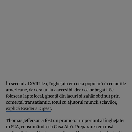
În secolul al XVIII-lea, înghețata era deja populară în coloniile
americane, dar era un lux accesibil doar celor bogați. Se
foloseau lapte local, gheață din lacuri și zahăr obținut prin
comerțul transatlantic, totul cu ajutorul muncii sclavilor,
explică Reader’s Digest
.
Thomas Jefferson a fost un promotor important al înghețatei
în SUA, consumând-o la Casa Albă. Prepararea era însă