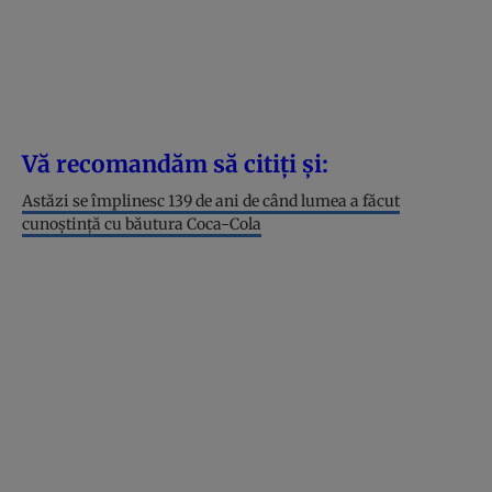
Vă recomandăm să citiți și:
Astăzi se împlinesc 139 de ani de când lumea a făcut
cunoștință cu băutura Coca-Cola