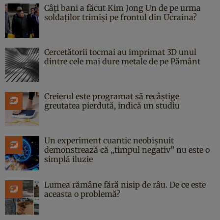
Câți bani a făcut Kim Jong Un de pe urma
soldaților trimiși pe frontul din Ucraina?
Cercetătorii tocmai au imprimat 3D unul
dintre cele mai dure metale de pe Pământ
Creierul este programat să recâștige
greutatea pierdută, indică un studiu
Un experiment cuantic neobișnuit
demonstrează că „timpul negativ” nu este o
simplă iluzie
Lumea rămâne fără nisip de râu. De ce este
aceasta o problemă?