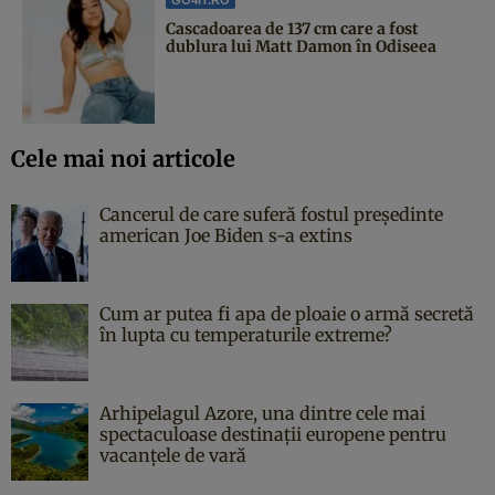
Cascadoarea de 137 cm care a fost
dublura lui Matt Damon în Odiseea
Cele mai noi articole
Cancerul de care suferă fostul președinte
american Joe Biden s-a extins
Cum ar putea fi apa de ploaie o armă secretă
în lupta cu temperaturile extreme?
Arhipelagul Azore, una dintre cele mai
spectaculoase destinații europene pentru
vacanțele de vară