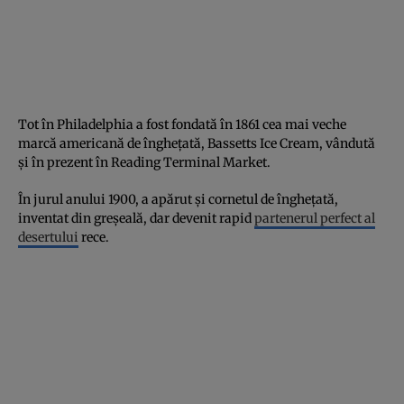
Tot în Philadelphia a fost fondată în 1861 cea mai veche
marcă americană de înghețată, Bassetts Ice Cream, vândută
și în prezent în Reading Terminal Market.
În jurul anului 1900, a apărut și cornetul de înghețată,
inventat din greșeală, dar devenit rapid
partenerul perfect al
desertului
rece.