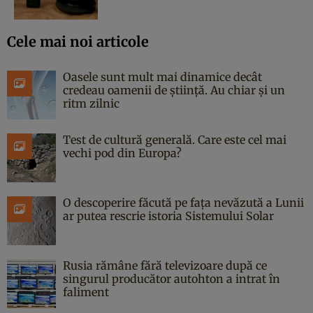
Cele mai noi articole
Oasele sunt mult mai dinamice decât
credeau oamenii de știință. Au chiar și un
ritm zilnic
Test de cultură generală. Care este cel mai
vechi pod din Europa?
O descoperire făcută pe fața nevăzută a Lunii
ar putea rescrie istoria Sistemului Solar
Rusia rămâne fără televizoare după ce
singurul producător autohton a intrat în
faliment