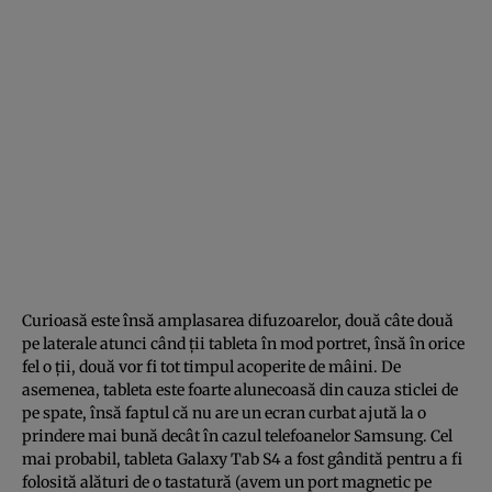
Curioasă este însă amplasarea difuzoarelor, două câte două
pe laterale atunci când ţii tableta în mod portret, însă în orice
fel o ţii, două vor fi tot timpul acoperite de mâini. De
asemenea, tableta este foarte alunecoasă din cauza sticlei de
pe spate, însă faptul că nu are un ecran curbat ajută la o
prindere mai bună decât în cazul telefoanelor Samsung. Cel
mai probabil, tableta Galaxy Tab S4 a fost gândită pentru a fi
folosită alături de o tastatură (avem un port magnetic pe