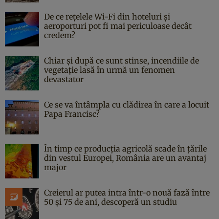
De ce rețelele Wi-Fi din hoteluri și
aeroporturi pot fi mai periculoase decât
credem?
Chiar și după ce sunt stinse, incendiile de
vegetație lasă în urmă un fenomen
devastator
Ce se va întâmpla cu clădirea în care a locuit
Papa Francisc?
În timp ce producția agricolă scade în țările
din vestul Europei, România are un avantaj
major
Creierul ar putea intra într-o nouă fază între
50 și 75 de ani, descoperă un studiu