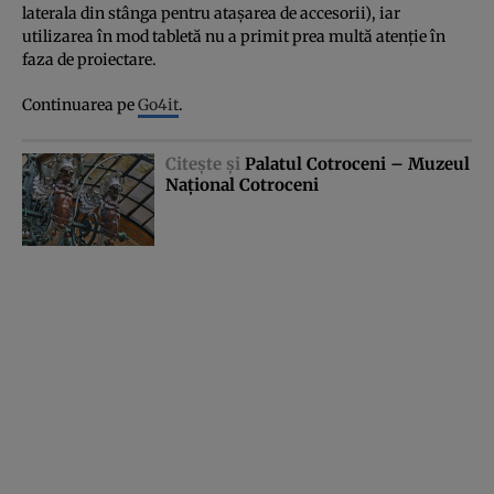
laterala din stânga pentru ataşarea de accesorii), iar
utilizarea în mod tabletă nu a primit prea multă atenţie în
faza de proiectare.
Continuarea pe
Go4it
.
Citeşte şi
Palatul Cotroceni – Muzeul
Naţional Cotroceni