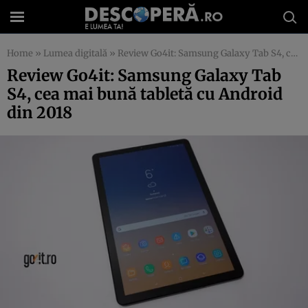
Home
»
Lumea digitală
»
Review Go4it: Samsung Galaxy Tab S4, cea mai bună tabletă cu Android din 2018
Review Go4it: Samsung Galaxy Tab
S4, cea mai bună tabletă cu Android
din 2018