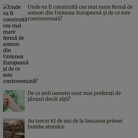
Unde va fi construită cea mai mare fermă de
somon din Uniunea Europeană și de ce este
controversată?
De ce unii oameni sunt mai preferați de
țânțari decât alții?
Au trecut 81 de ani de la lansarea primei
bombe atomice