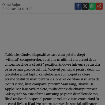
Oana Bujor
Publicat: 30.11.2018
Tabletele, cândva dispozitive care erau privite drept
„viitorul” computerelor, au ajuns în ultimii ani un soi de „a
cincea roată de la căruţă”, poziţionându-se într-un spaţiu din
ce în ce mai greu de definit. Motivul principal pentru declinul
tabletelor a fost faptul că telefoanele au început să ofere
ecrane destul de mari pentru vizionarea de filme şi rularea de
jocuri video, însă companii precum Samsung, Huawei şi
Apple încă lansează tablete, multe dintre ele chiar puternice.
Galaxy Tab S4 este oferta Samsung pe piaţa de tablete de top,
fiind realizată în special pentru productivitate, concurând în
aceeaşi ligă cu iPad Pro pentru a atrage în special utilizatori