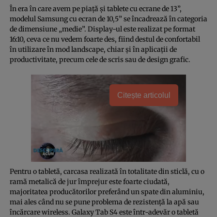
În era în care avem pe piaţă şi tablete cu ecrane de 13”,
modelul Samsung cu ecran de 10,5” se încadrează în categoria
de dimensiune „medie”. Display-ul este realizat pe format
16:10, ceva ce nu vedem foarte des, fiind destul de confortabil
în utilizare în mod landscape, chiar şi în aplicaţii de
productivitate, precum cele de scris sau de design grafic.
Citește articolul
Pentru o tabletă, carcasa realizată în totalitate din sticlă, cu o
ramă metalică de jur împrejur este foarte ciudată,
majoritatea producătorilor preferând un spate din aluminiu,
mai ales când nu se pune problema de rezistenţă la apă sau
încărcare wireless. Galaxy Tab S4 este într-adevăr o tabletă