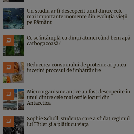
Un studiu ar fi descoperit unul dintre cele
mai importante momente din evoluția vieții
pe Pământ
Ce se întâmplă cu dinții atunci când bem apă
carbogazoasă?
Reducerea consumului de proteine ar putea
încetini procesul de îmbătrânire
Microorganisme antice au fost descoperite în
unul dintre cele mai ostile locuri din
Antarctica
Sophie Scholl, studenta care a sfidat regimul
lui Hitler și a plătit cu viața