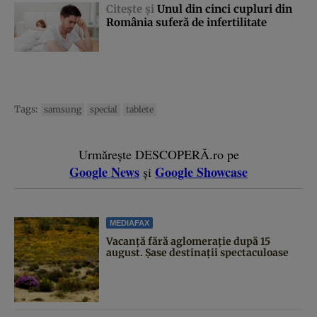
Citeşte şi
Unul din cinci cupluri din
România suferă de infertilitate
Tags:
samsung
special
tablete
Urmărește DESCOPERĂ.ro pe
Google News
Google Showcase
și
MEDIAFAX
Vacanță fără aglomerație după 15
august. Șase destinații spectaculoase