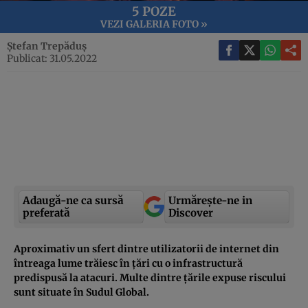
5 POZE
VEZI GALERIA FOTO »
Ștefan Trepăduș
Publicat: 31.05.2022
Adaugă-ne ca sursă
Urmărește-ne in
preferată
Discover
Aproximativ un sfert dintre utilizatorii de internet din
întreaga lume trăiesc în țări cu o infrastructură
predispusă la atacuri. Multe dintre țările expuse riscului
sunt situate în Sudul Global.