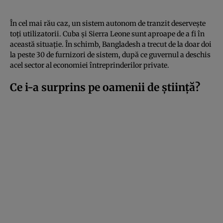
În cel mai rău caz, un sistem autonom de tranzit deservește
toți utilizatorii. Cuba și Sierra Leone sunt aproape de a fi în
această situație. În schimb, Bangladesh a trecut de la doar doi
la peste 30 de furnizori de sistem, după ce guvernul a deschis
acel sector al economiei întreprinderilor private.
Ce i-a surprins pe oamenii de știință?