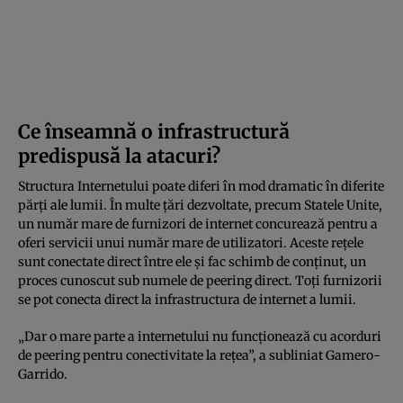
Ce înseamnă o infrastructură
predispusă la atacuri?
Structura Internetului poate diferi în mod dramatic în diferite
părți ale lumii. În multe țări dezvoltate, precum Statele Unite,
un număr mare de furnizori de internet concurează pentru a
oferi servicii unui număr mare de utilizatori. Aceste rețele
sunt conectate direct între ele și fac schimb de conținut, un
proces cunoscut sub numele de peering direct. Toți furnizorii
se pot conecta direct la infrastructura de internet a lumii.
„Dar o mare parte a internetului nu funcționează cu acorduri
de peering pentru conectivitate la rețea”, a subliniat Gamero-
Garrido.