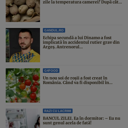
zile la temperatura camerei? După cât...
GANDUL.RO
Echipa secundă a lui Dinamo a fost
implicată în accidentul rutier grav din
Argeș. Antrenorul...
G4FOOD
Un nou soi de roșii a fost creat în
România. Când va fi disponibil în...
RAZI CU LACRIMI
BANCUL ZILEI. Ea în dormitor: – Eu nu
sunt genul acela de fată!