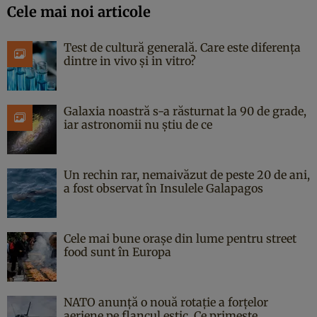
Cele mai noi articole
Test de cultură generală. Care este diferența
dintre in vivo și in vitro?
Galaxia noastră s-a răsturnat la 90 de grade,
iar astronomii nu știu de ce
Un rechin rar, nemaivăzut de peste 20 de ani,
a fost observat în Insulele Galapagos
Cele mai bune orașe din lume pentru street
food sunt în Europa
NATO anunță o nouă rotație a forțelor
aeriene pe flancul estic. Ce primește