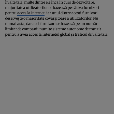
În alte țări, multe dintre ele încă în curs de dezvoltare,
majoritatea utilizatorilor se bazează pe câțiva furnizori
pentru
acces la Internet
, iar unul dintre acești furnizori
deservește o majoritate covârșitoare a utilizatorilor. Nu
numai asta, dar acei furnizori se bazează pe un număr
limitat de companii numite sisteme autonome de tranzit
pentru a avea acces la internetul global și traficul din alte țări.