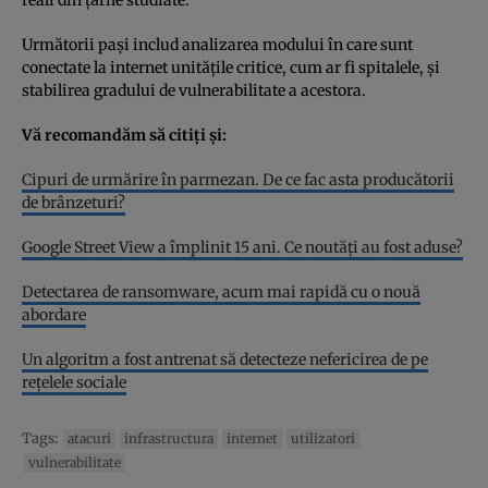
Următorii pași includ analizarea modului în care sunt
conectate la internet unitățile critice, cum ar fi spitalele, și
stabilirea gradului de vulnerabilitate a acestora.
Vă recomandăm să citiți și:
Cipuri de urmărire în parmezan. De ce fac asta producătorii
de brânzeturi?
Google Street View a împlinit 15 ani. Ce noutăți au fost aduse?
Detectarea de ransomware, acum mai rapidă cu o nouă
abordare
Un algoritm a fost antrenat să detecteze nefericirea de pe
rețelele sociale
Tags:
atacuri
infrastructura
internet
utilizatori
vulnerabilitate