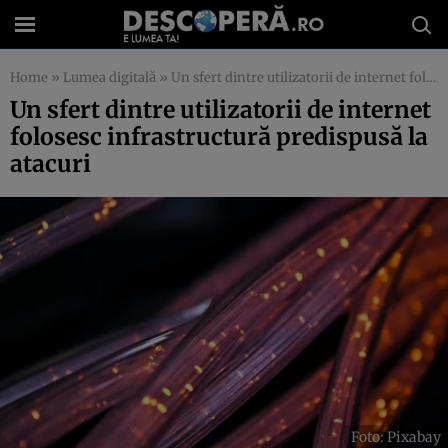
Home
»
Lumea digitală
»
Un sfert dintre utilizatorii de internet folosesc infrastructură predispusă la atacuri
Un sfert dintre utilizatorii de internet
folosesc infrastructură predispusă la
atacuri
Foto: Pixabay