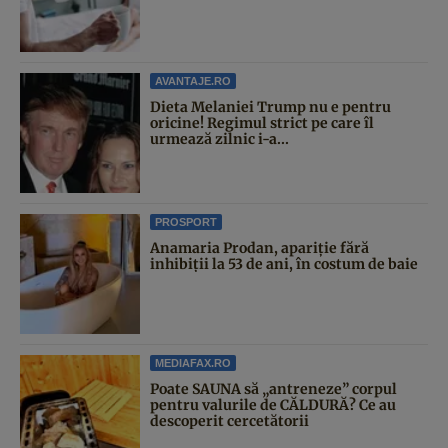
AVANTAJE.RO
Dieta Melaniei Trump nu e pentru
oricine! Regimul strict pe care îl
urmează zilnic i-a...
PROSPORT
Anamaria Prodan, apariție fără
inhibiții la 53 de ani, în costum de baie
MEDIAFAX.RO
Poate SAUNA să „antreneze” corpul
pentru valurile de CĂLDURĂ? Ce au
descoperit cercetătorii