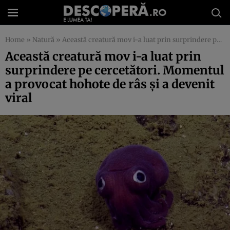
Home
»
Natură
»
Această creatură mov i-a luat prin surprindere pe cercetători. Momentul a provocat hohote de râs şi a devenit viral
Această creatură mov i-a luat prin
surprindere pe cercetători. Momentul
a provocat hohote de râs şi a devenit
viral