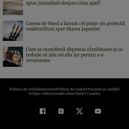
spun jurnaliștii despre criza apei?
Coreea de Nord a lansat cel puțin un proiectil
neidentificat spre Marea Japoniei
Cum se manifestă depresia zâmbitoare și ce
trebuie să știe cei din jur pentru a o
recunoaște
Politica de confidenţialitate
Politica de cookies
Termeni şi condiţii
Echipa redacțională
Contact
Setări Cookies