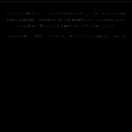
Citarea se poate face în limita a 250 de semne. Nici o instituţie sau persoană
(site-uri, instituţii mass-media, firme de monitorizare) nu poate reproduce
integral scrierile publicistice purtătoare de Drepturi de Autor.
Decizia ONJN nr. 1598/16.09.2021. Jocurile de noroc sunt interzise minorilor.