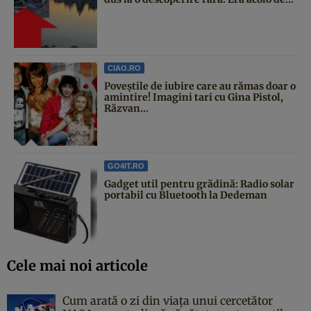
CIAO.RO
Poveştile de iubire care au rămas doar o
amintire! Imagini tari cu Gina Pistol,
Răzvan...
GO4IT.RO
Gadget util pentru grădină: Radio solar
portabil cu Bluetooth la Dedeman
Cele mai noi articole
Cum arată o zi din viața unui cercetător