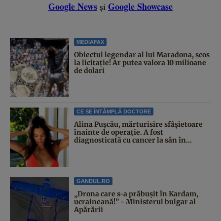
Google News
Google Showcase
și
MEDIAFAX
Obiectul legendar al lui Maradona, scos
la licitație! Ar putea valora 10 milioane
de dolari
CE SE ÎNTÂMPLĂ DOCTORE
Alina Pușcău, mărturisire sfâșietoare
înainte de operație. A fost
diagnosticată cu cancer la sân în...
GANDUL.RO
„Drona care s-a prăbușit în Kardam,
ucraineană!” - Ministerul bulgar al
Apărării