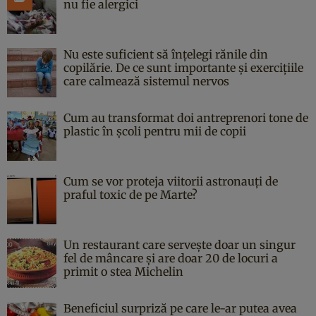
nu fie alergici
Nu este suficient să înțelegi rănile din
copilărie. De ce sunt importante și exercițiile
care calmează sistemul nervos
Cum au transformat doi antreprenori tone de
plastic în școli pentru mii de copii
Cum se vor proteja viitorii astronauți de
praful toxic de pe Marte?
Un restaurant care servește doar un singur
fel de mâncare și are doar 20 de locuri a
primit o stea Michelin
Beneficiul surpriză pe care le-ar putea avea