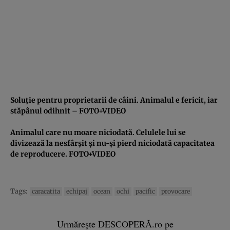
Soluţie pentru proprietarii de câini. Animalul e fericit, iar
stăpânul odihnit – FOTO+VIDEO
Animalul care nu moare niciodată. Celulele lui se
divizează la nesfârşit şi nu-şi pierd niciodată capacitatea
de reproducere. FOTO+VIDEO
Tags:
caracatita
echipaj
ocean
ochi
pacific
provocare
Urmărește DESCOPERĂ.ro pe