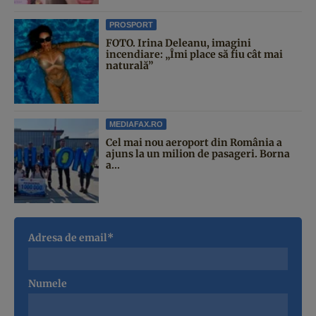
PROSPORT
FOTO. Irina Deleanu, imagini
incendiare: „Îmi place să fiu cât mai
naturală”
MEDIAFAX.RO
Cel mai nou aeroport din România a
ajuns la un milion de pasageri. Borna
a...
Adresa de email*
Numele