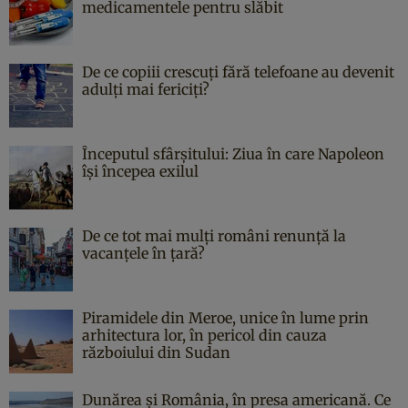
medicamentele pentru slăbit
De ce copiii crescuți fără telefoane au devenit
adulți mai fericiți?
Începutul sfârşitului: Ziua în care Napoleon
îşi începea exilul
De ce tot mai mulți români renunță la
vacanțele în țară?
Piramidele din Meroe, unice în lume prin
arhitectura lor, în pericol din cauza
războiului din Sudan
Dunărea și România, în presa americană. Ce