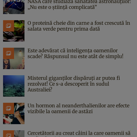
NASA care studiază sănătatea astronauților:
„Nu este o știință complicată”
O proteină cheie din carne a fost crescută în
salata verde pentru prima dată
Este adevărat că inteligența oamenilor
scade? Răspunsul nu este atât de simplu!
Misterul giganților dispăruți ar putea fi
rezolvat! Ce s-a descoperit în sudul
Australiei?
Un hormon al neanderthalienilor are efecte
vizibile la oamenii de astăzi
Cercetătorii au creat câini la care oamenii să