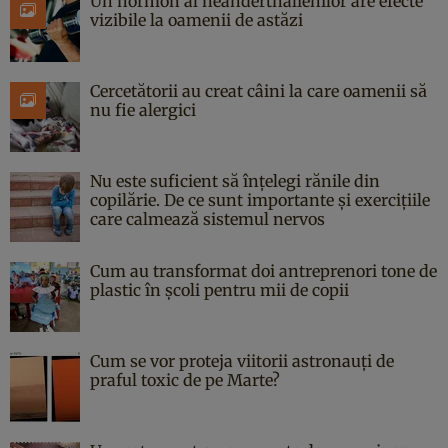
Un hormon al neanderthalienilor are efecte
vizibile la oamenii de astăzi
Cercetătorii au creat câini la care oamenii să
nu fie alergici
Nu este suficient să înțelegi rănile din
copilărie. De ce sunt importante și exercițiile
care calmează sistemul nervos
Cum au transformat doi antreprenori tone de
plastic în școli pentru mii de copii
Cum se vor proteja viitorii astronauți de
praful toxic de pe Marte?