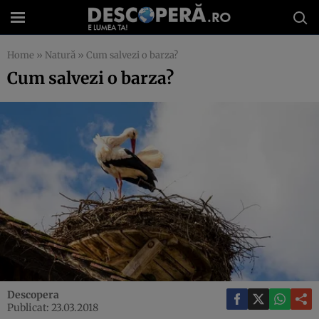
Home
»
Natură
»
Cum salvezi o barza?
Cum salvezi o barza?
Descopera
Publicat: 23.03.2018