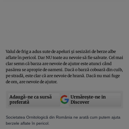
Valul de frig a adus sute de apeluri şi sesizări de berze albe
aflate în pericol. Dar NU toate au nevoie să fie salvate. Cel mai
clar semn că barza are nevoie de ajutor este atunci când
pasărea se apropie de oameni. Dacă o barză coboară din cuib,
pe stradă, este clar că are nevoie de hrană. Dacă nu mai fuge
de om, are nevoie de ajutor.
Adaugă-ne ca sursă
Urmărește-ne in
preferată
Discover
Societatea Ornitologică din România
ne arată cum putem ajuta
berzele aflate în pericol.