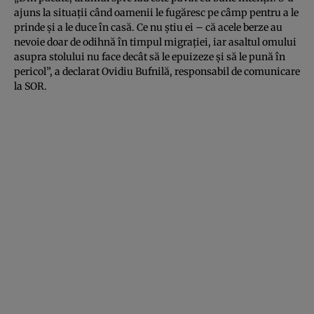
ajuns la situaţii când oamenii le fugăresc pe câmp pentru a le
prinde şi a le duce în casă. Ce nu ştiu ei – că acele berze au
nevoie doar de odihnă în timpul migraţiei, iar asaltul omului
asupra stolului nu face decât să le epuizeze şi să le pună în
pericol”, a declarat Ovidiu Bufnilă, responsabil de comunicare
la SOR.