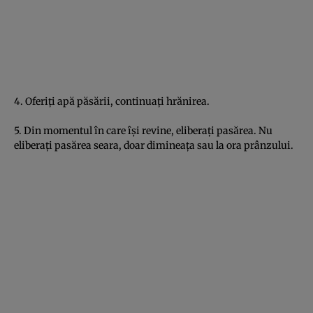
4. Oferiţi apă păsării, continuaţi hrănirea.
5. Din momentul în care îşi revine, eliberaţi pasărea. Nu
eliberaţi pasărea seara, doar dimineaţa sau la ora prânzului.