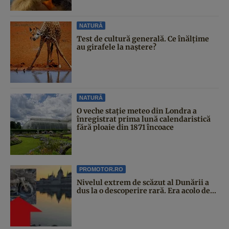
NATURĂ
Test de cultură generală. Ce înălțime
au girafele la naștere?
NATURĂ
O veche stație meteo din Londra a
înregistrat prima lună calendaristică
fără ploaie din 1871 încoace
PROMOTOR.RO
Nivelul extrem de scăzut al Dunării a
dus la o descoperire rară. Era acolo de...