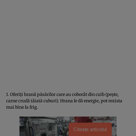
1. Oferiţi hrană păsărilor care au coborât din cuib (peşte,
carne crudă tăiată cuburi). Hrana le dă energie, pot rezista
mai bine la frig.
Citește articolul