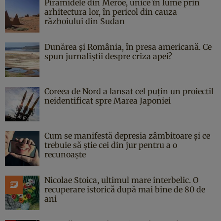
Piramidele din Meroe, unice în lume prin
arhitectura lor, în pericol din cauza
războiului din Sudan
Dunărea și România, în presa americană. Ce
spun jurnaliștii despre criza apei?
Coreea de Nord a lansat cel puțin un proiectil
neidentificat spre Marea Japoniei
Cum se manifestă depresia zâmbitoare și ce
trebuie să știe cei din jur pentru a o
recunoaște
Nicolae Stoica, ultimul mare interbelic. O
recuperare istorică după mai bine de 80 de
ani