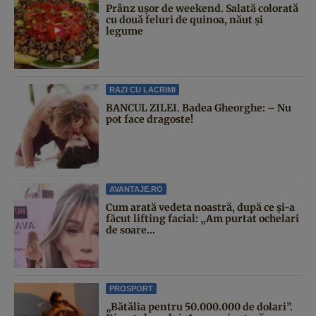
Prânz ușor de weekend. Salată colorată
cu două feluri de quinoa, năut și
legume
RAZI CU LACRIMI
BANCUL ZILEI. Badea Gheorghe: – Nu
pot face dragoste!
AVANTAJE.RO
Cum arată vedeta noastră, după ce și-a
făcut lifting facial: „Am purtat ochelari
de soare...
PROSPORT
„Bătălia pentru 50.000.000 de dolari”.