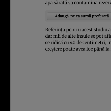
apa sărată va contamina rezerv
Adaugă-ne ca sursă preferată
Referinţa pentru acest studiu a
dar mii de alte insule se pot af
se ridică cu 40 de centimetri, i
creştere poate avea loc până la