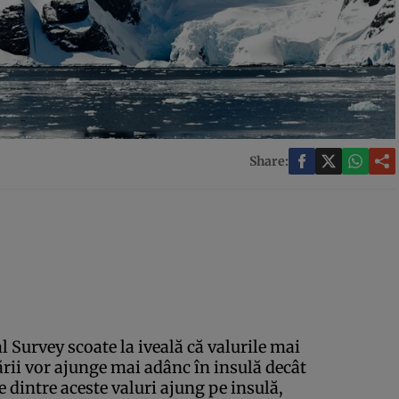
Share:
l Survey scoate la iveală că valurile mai
ării vor ajunge mai adânc în insulă decât
e dintre aceste valuri ajung pe insulă,