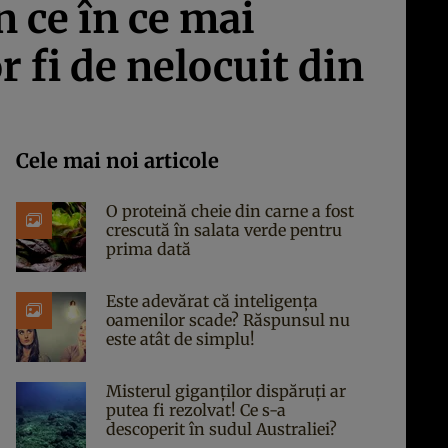
n ce în ce mai
r fi de nelocuit din
Cele mai noi articole
O proteină cheie din carne a fost
crescută în salata verde pentru
prima dată
Este adevărat că inteligența
oamenilor scade? Răspunsul nu
este atât de simplu!
Misterul giganților dispăruți ar
putea fi rezolvat! Ce s-a
descoperit în sudul Australiei?