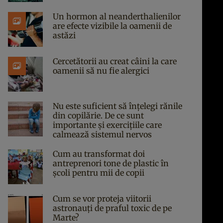
Un hormon al neanderthalienilor
are efecte vizibile la oamenii de
astăzi
Cercetătorii au creat câini la care
oamenii să nu fie alergici
Nu este suficient să înțelegi rănile
din copilărie. De ce sunt
importante și exercițiile care
calmează sistemul nervos
Cum au transformat doi
antreprenori tone de plastic în
școli pentru mii de copii
Cum se vor proteja viitorii
astronauți de praful toxic de pe
Marte?