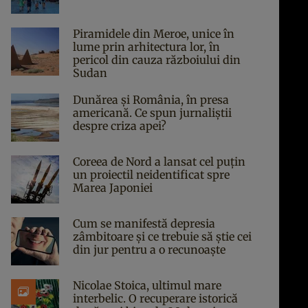
Piramidele din Meroe, unice în
lume prin arhitectura lor, în
pericol din cauza războiului din
Sudan
Dunărea și România, în presa
americană. Ce spun jurnaliștii
despre criza apei?
Coreea de Nord a lansat cel puțin
un proiectil neidentificat spre
Marea Japoniei
Cum se manifestă depresia
zâmbitoare și ce trebuie să știe cei
din jur pentru a o recunoaște
Nicolae Stoica, ultimul mare
interbelic. O recuperare istorică