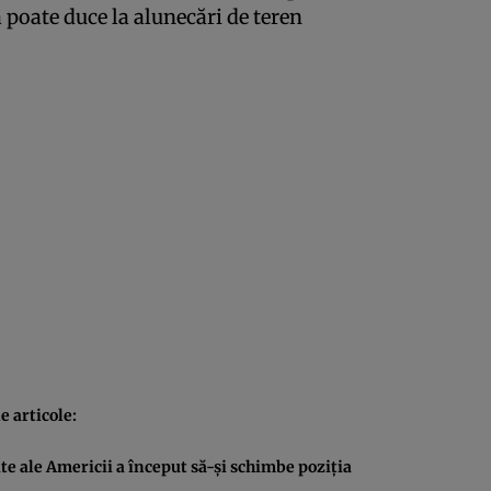
 poate duce la alunecări de teren
 articole:
ite ale Americii a început să-şi schimbe poziţia