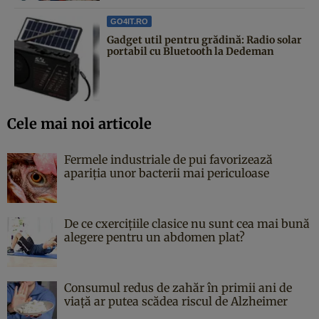
GO4IT.RO
Gadget util pentru grădină: Radio solar
portabil cu Bluetooth la Dedeman
Cele mai noi articole
Fermele industriale de pui favorizează
apariția unor bacterii mai periculoase
De ce cxercițiile clasice nu sunt cea mai bună
alegere pentru un abdomen plat?
Consumul redus de zahăr în primii ani de
viață ar putea scădea riscul de Alzheimer