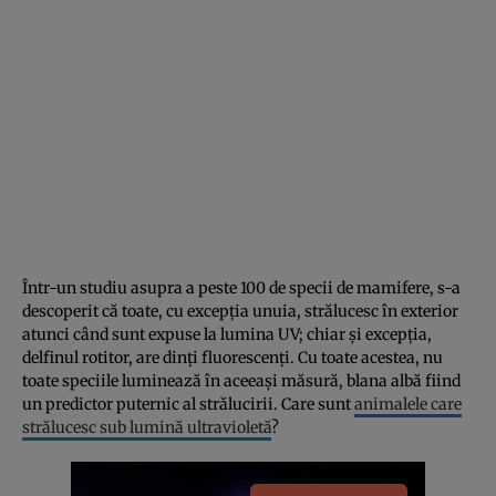
Într-un studiu asupra a peste 100 de specii de mamifere, s-a
descoperit că toate, cu excepția unuia, strălucesc în exterior
atunci când sunt expuse la lumina UV; chiar și excepția,
delfinul rotitor, are dinți fluorescenți. Cu toate acestea, nu
toate speciile luminează în aceeași măsură, blana albă fiind
un predictor puternic al strălucirii. Care sunt
animalele care
strălucesc sub lumină ultravioletă
?