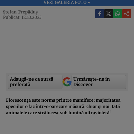
VEZI GALERIA FOTO »
Ștefan Trepăduș
Publicat: 12.10.2023
Adaugă-ne ca sursă
Urmărește-ne in
preferată
Discover
Florescența este norma printre mamifere; majoritatea
speciilor o fac într-o oarecare măsură, chiar și noi. Iată
animalele care strălucesc sub lumină ultravioletă!