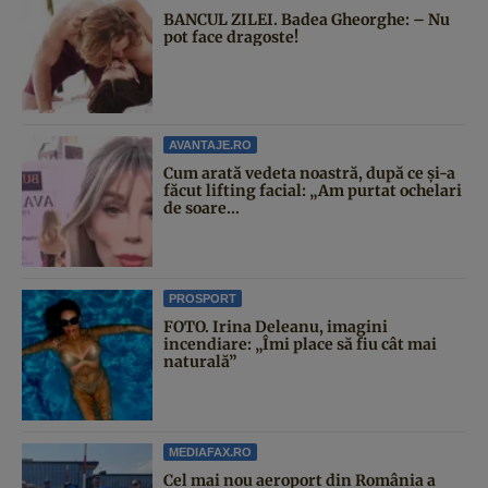
BANCUL ZILEI. Badea Gheorghe: – Nu
pot face dragoste!
AVANTAJE.RO
Cum arată vedeta noastră, după ce și-a
făcut lifting facial: „Am purtat ochelari
de soare...
PROSPORT
FOTO. Irina Deleanu, imagini
incendiare: „Îmi place să fiu cât mai
naturală”
MEDIAFAX.RO
Cel mai nou aeroport din România a