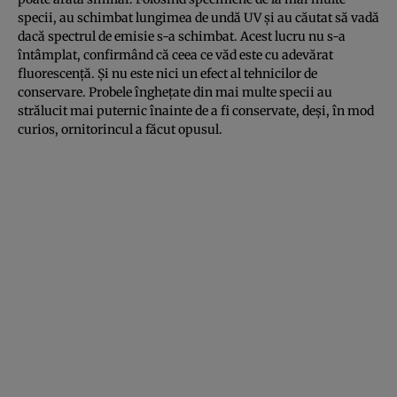
specii, au schimbat lungimea de undă UV și au căutat să vadă
dacă spectrul de emisie s-a schimbat. Acest lucru nu s-a
întâmplat, confirmând că ceea ce văd este cu adevărat
fluorescență. Și nu este nici un efect al tehnicilor de
conservare. Probele înghețate din mai multe specii au
strălucit mai puternic înainte de a fi conservate, deși, în mod
curios, ornitorincul a făcut opusul.