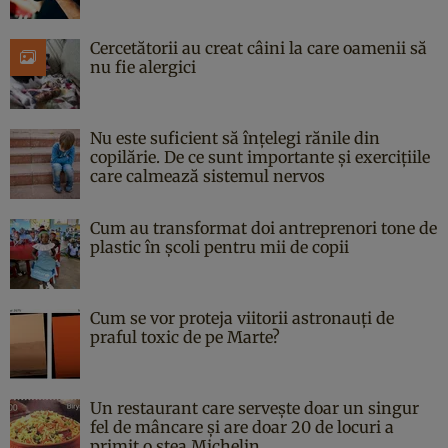
Cercetătorii au creat câini la care oamenii să
nu fie alergici
Nu este suficient să înțelegi rănile din
copilărie. De ce sunt importante și exercițiile
care calmează sistemul nervos
Cum au transformat doi antreprenori tone de
plastic în școli pentru mii de copii
Cum se vor proteja viitorii astronauți de
praful toxic de pe Marte?
Un restaurant care servește doar un singur
fel de mâncare și are doar 20 de locuri a
primit o stea Michelin