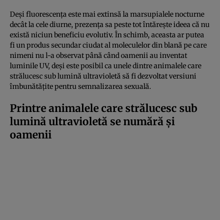
Deși fluorescența este mai extinsă la marsupialele nocturne
decât la cele diurne, prezența sa peste tot întărește ideea că nu
există niciun beneficiu evolutiv. În schimb, aceasta ar putea
fi un produs secundar ciudat al moleculelor din blană pe care
nimeni nu l-a observat până când oamenii au inventat
luminile UV, deși este posibil ca unele dintre animalele care
strălucesc sub lumină ultravioletă să fi dezvoltat versiuni
îmbunătățite pentru semnalizarea sexuală.
Printre animalele care strălucesc sub
lumină ultravioletă se numără și
oamenii