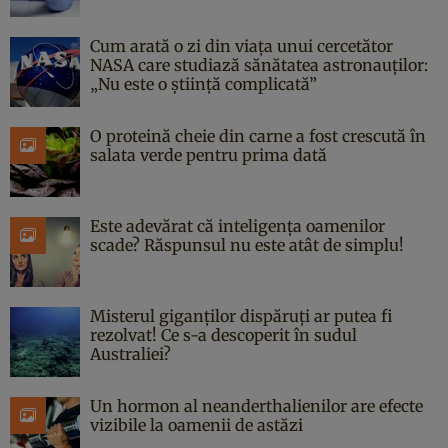
Cum arată o zi din viața unui cercetător
NASA care studiază sănătatea astronauților:
„Nu este o știință complicată”
O proteină cheie din carne a fost crescută în
salata verde pentru prima dată
Este adevărat că inteligența oamenilor
scade? Răspunsul nu este atât de simplu!
Misterul giganților dispăruți ar putea fi
rezolvat! Ce s-a descoperit în sudul
Australiei?
Un hormon al neanderthalienilor are efecte
vizibile la oamenii de astăzi