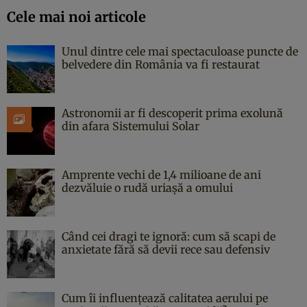
Cele mai noi articole
Unul dintre cele mai spectaculoase puncte de
belvedere din România va fi restaurat
Astronomii ar fi descoperit prima exolună
din afara Sistemului Solar
Amprente vechi de 1,4 milioane de ani
dezvăluie o rudă uriașă a omului
Când cei dragi te ignoră: cum să scapi de
anxietate fără să devii rece sau defensiv
Cum îi influențează calitatea aerului pe