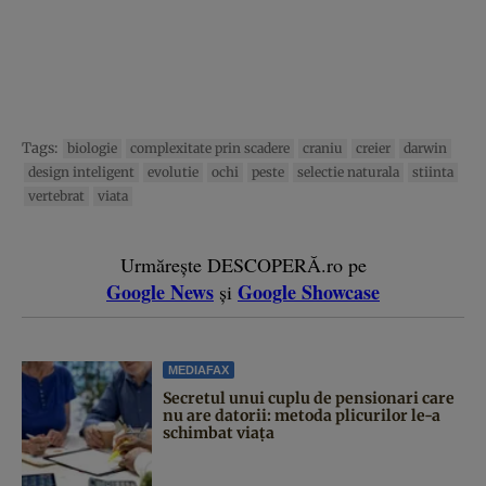
Tags:
biologie
complexitate prin scadere
craniu
creier
darwin
design inteligent
evolutie
ochi
peste
selectie naturala
stiinta
vertebrat
viata
Urmărește DESCOPERĂ.ro pe
Google News
Google Showcase
și
MEDIAFAX
Secretul unui cuplu de pensionari care
nu are datorii: metoda plicurilor le-a
schimbat viața