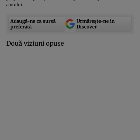
a viului.
Adaugă-ne ca sursă
Urmărește-ne in
preferată
Discover
Două viziuni opuse