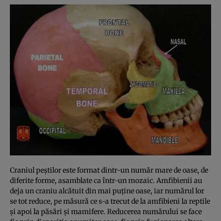
Craniul peştilor este format dintr-un număr mare de oase, de
diferite forme, asamblate ca într-un mozaic. Amfibienii au
deja un craniu alcătuit din mai puţine oase, iar numărul lor
se tot reduce, pe măsură ce s-a trecut de la amfibieni la reptile
şi apoi la păsări şi mamifere. Reducerea numărului se face