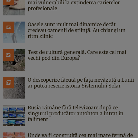
mai vulnerabili la extinderea carierelor
profesionale
Oasele sunt mult mai dinamice decât
credeau oamenii de știință. Au chiar și un
ritm zilnic
Test de cultură generală. Care este cel mai
vechi pod din Europa?
O descoperire făcută pe fața nevăzută a Lunii
ar putea rescrie istoria Sistemului Solar
Rusia rămâne fără televizoare după ce
singurul producător autohton a intrat în
faliment
Unde va fi construită cea mai mare fermă de