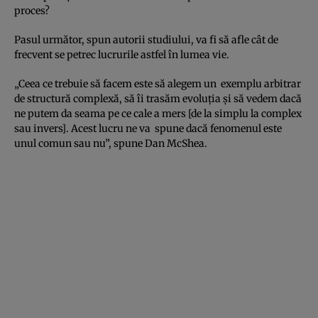
proces?
Pasul următor, spun autorii studiului, va fi să afle cât de
frecvent se petrec lucrurile astfel în lumea vie.
„Ceea ce trebuie să facem este să alegem un exemplu arbitrar
de structură complexă, să îi trasăm evoluţia şi să vedem dacă
ne putem da seama pe ce cale a mers [de la simplu la complex
sau invers]. Acest lucru ne va spune dacă fenomenul este
unul comun sau nu”, spune Dan McShea.