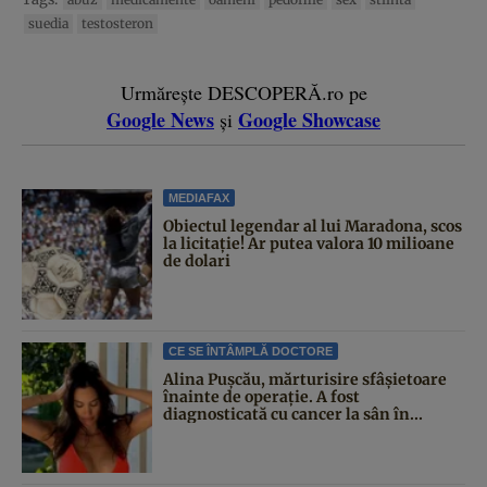
suedia
testosteron
Urmărește DESCOPERĂ.ro pe
Google News
Google Showcase
și
MEDIAFAX
Obiectul legendar al lui Maradona, scos
la licitație! Ar putea valora 10 milioane
de dolari
CE SE ÎNTÂMPLĂ DOCTORE
Alina Pușcău, mărturisire sfâșietoare
înainte de operație. A fost
diagnosticată cu cancer la sân în...