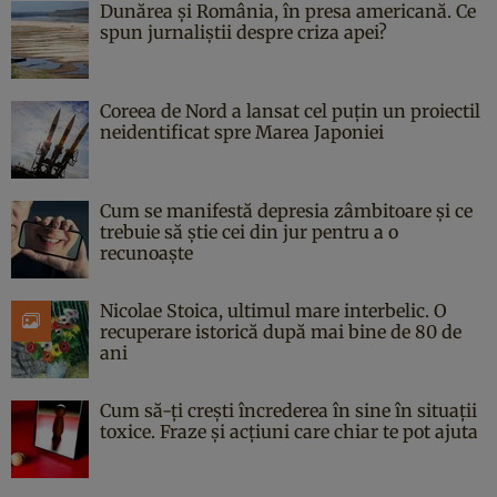
Dunărea și România, în presa americană. Ce
spun jurnaliștii despre criza apei?
Coreea de Nord a lansat cel puțin un proiectil
neidentificat spre Marea Japoniei
Cum se manifestă depresia zâmbitoare și ce
trebuie să știe cei din jur pentru a o
recunoaște
Nicolae Stoica, ultimul mare interbelic. O
recuperare istorică după mai bine de 80 de
ani
Cum să-ți crești încrederea în sine în situații
toxice. Fraze și acțiuni care chiar te pot ajuta