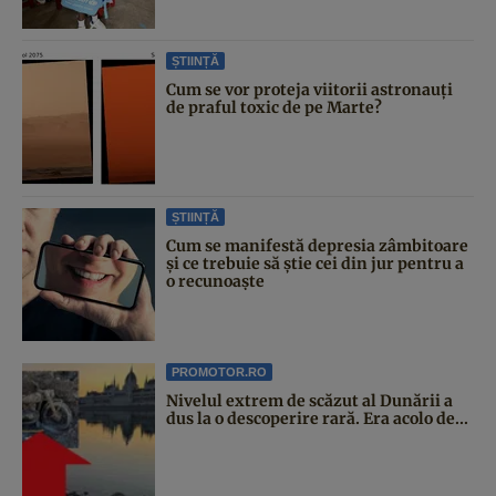
ȘTIINȚĂ
Cum se vor proteja viitorii astronauți
de praful toxic de pe Marte?
ȘTIINȚĂ
Cum se manifestă depresia zâmbitoare
și ce trebuie să știe cei din jur pentru a
o recunoaște
PROMOTOR.RO
Nivelul extrem de scăzut al Dunării a
dus la o descoperire rară. Era acolo de...