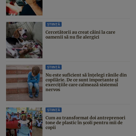
ȘTIINȚĂ
Cercetătorii au creat câini la care
oamenii să nu fie alergici
ȘTIINȚĂ
Nu este suficient să înțelegi rănile din
copilărie. De ce sunt importante și
exercițiile care calmează sistemul
nervos
ȘTIINȚĂ
Cum au transformat doi antreprenori
tone de plastic în școli pentru mii de
copii