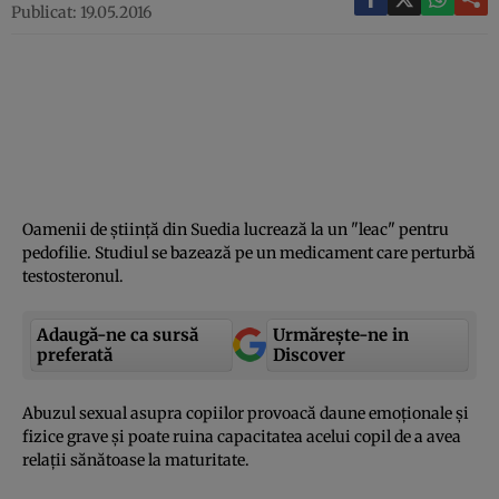
Publicat: 19.05.2016
Oamenii de ştiinţă din Suedia lucrează la un "leac" pentru
pedofilie. Studiul se bazează pe un medicament care perturbă
testosteronul.
Adaugă-ne ca sursă
Urmărește-ne in
preferată
Discover
Abuzul sexual asupra copiilor provoacă daune emoţionale şi
fizice grave şi poate ruina capacitatea acelui copil de a avea
relaţii sănătoase la maturitate.