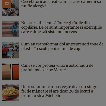
Cercetătorii au creat câini la care oamenii să
nu fie alergici
Nu este suficient să înțelegi rănile din
copilărie. De ce sunt importante și exercițiile
care calmează sistemul nervos
Cum au transformat doi antreprenori tone de
plastic în școli pentru mii de copii
Cum se vor proteja viitorii astronauți de
praful toxic de pe Marte?
Un restaurant care servește doar un singur
fel de mâncare și are doar 20 de locuri a
primit o stea Michelin