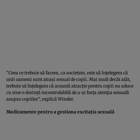
”Ceea ce trebuie să facem, ca societate, este să înţelegem că
unii oameni sunt atraşi sexual de copii. Mai mult decât atât,
trebuie să înţelegem că această atracţie pentru copii nu aduce
cu sine o dorinţă incontrolabilă de a-şi forţa atenţia sexuală
asupra copiilor”, explică Winder.
Medicamente pentru a gestiona excitaţia sexuală