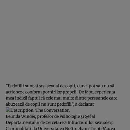
”Pedofilii sunt atraşi sexual de copii, dar ei pot sau nu să
acţioneze conform pornirilor proprii. De fapt, experienţa
mea indică faptul că cele mai multe dintre persoanele care
abuzează de copii nu sunt pedofili”, a declarat
Belinda Winder, profesor de Psihologie şi Şef al
Departamentului de Cercetare a Infracţiunilor sexuale şi
Criminalităţii la Universitatea Nottingham Trent (Marea