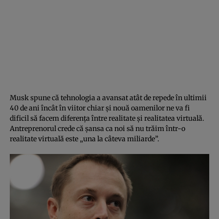
Musk spune că tehnologia a avansat atât de repede în ultimii
40 de ani încât în viitor chiar şi nouă oamenilor ne va fi
dificil să facem diferenţa între realitate şi realitatea virtuală.
Antreprenorul crede că şansa ca noi să nu trăim într-o
realitate virtuală este „una la câteva miliarde”.