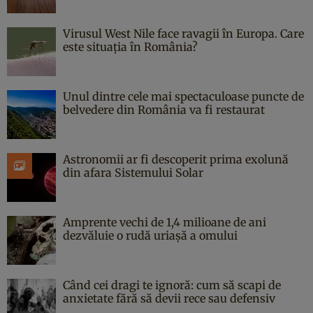
Virusul West Nile face ravagii în Europa. Care
este situația în România?
Unul dintre cele mai spectaculoase puncte de
belvedere din România va fi restaurat
Astronomii ar fi descoperit prima exolună
din afara Sistemului Solar
Amprente vechi de 1,4 milioane de ani
dezvăluie o rudă uriașă a omului
Când cei dragi te ignoră: cum să scapi de
anxietate fără să devii rece sau defensiv