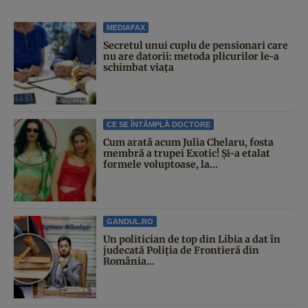
MEDIAFAX
Secretul unui cuplu de pensionari care
nu are datorii: metoda plicurilor le-a
schimbat viața
CE SE ÎNTÂMPLĂ DOCTORE
Cum arată acum Julia Chelaru, fosta
membră a trupei Exotic! Și-a etalat
formele voluptoase, la...
GANDUL.RO
Un politician de top din Libia a dat în
judecată Poliția de Frontieră din
România...