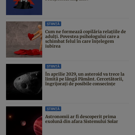
ȘTIINȚĂ
Cum ne formează copilăria relațiile de
adulți. Povestea psihologului care a
schimbat felul în care înțelegem
iubirea
ȘTIINȚĂ
În aprilie 2029, un asteroid va trece la
limită pe lângă Pământ. Cercetătorii,
îngrijorați de posibile consecințe
ȘTIINȚĂ
Astronomii ar fi descoperit prima
exolună din afara Sistemului Solar