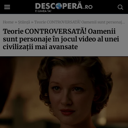
Home
»
Știință
»
Teorie CONTROVERSATĂ! Oamenii sunt personaje în jocul video al unei civilizaţii mai avansate
Teorie CONTROVERSATĂ! Oamenii
sunt personaje în jocul video al unei
civilizaţii mai avansate