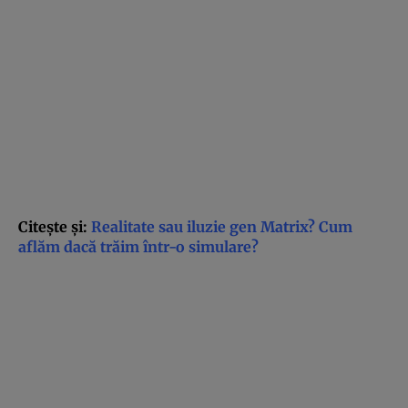
Citeşte şi:
Realitate sau iluzie gen Matrix? Cum
aflăm dacă trăim într-o simulare?