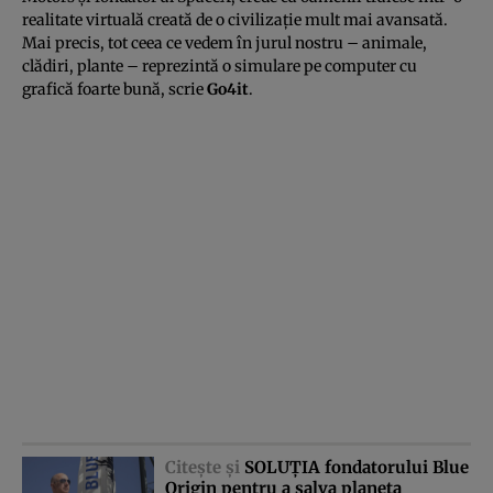
realitate virtuală creată de o civilizaţie mult mai avansată.
Mai precis, tot ceea ce vedem în jurul nostru – animale,
clădiri, plante – reprezintă o simulare pe computer cu
grafică foarte bună, scrie
Go4it
.
Citeşte şi
SOLUŢIA fondatorului Blue
Origin pentru a salva planeta