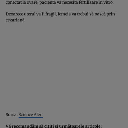
conectat la ovare, pacienta va necesita fertilizare in vitro.
Deoarece uterul va fi fragil, femeia va trebui să nască prin
cezariană
Sursa:
Science Alert
Vă recomandăm să citiţi şi următoarele articole: