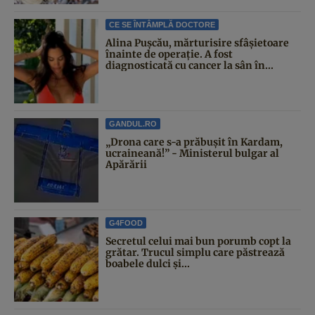
CE SE ÎNTÂMPLĂ DOCTORE
Alina Pușcău, mărturisire sfâșietoare
înainte de operație. A fost
diagnosticată cu cancer la sân în...
GANDUL.RO
„Drona care s-a prăbușit în Kardam,
ucraineană!” - Ministerul bulgar al
Apărării
G4FOOD
Secretul celui mai bun porumb copt la
grătar. Trucul simplu care păstrează
boabele dulci și...