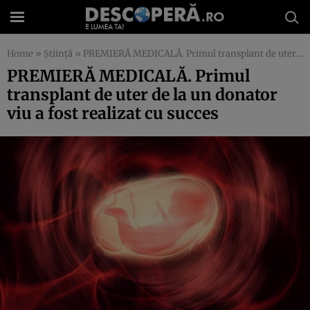
Home
»
Știință
»
PREMIERĂ MEDICALĂ. Primul transplant de uter de la un donator viu a fost realizat cu succes
PREMIERĂ MEDICALĂ. Primul
transplant de uter de la un donator
viu a fost realizat cu succes