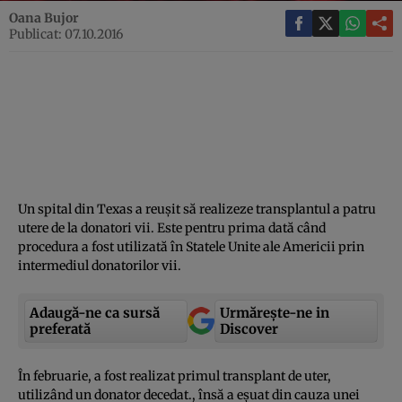
Oana Bujor
Publicat: 07.10.2016
Un spital din Texas a reuşit să realizeze transplantul a patru
utere de la donatori vii. Este pentru prima dată când
procedura a fost utilizată în Statele Unite ale Americii prin
intermediul donatorilor vii.
Adaugă-ne ca sursă
Urmărește-ne in
preferată
Discover
În februarie, a fost realizat primul transplant de uter,
utilizând un donator decedat., însă a eşuat din cauza unei