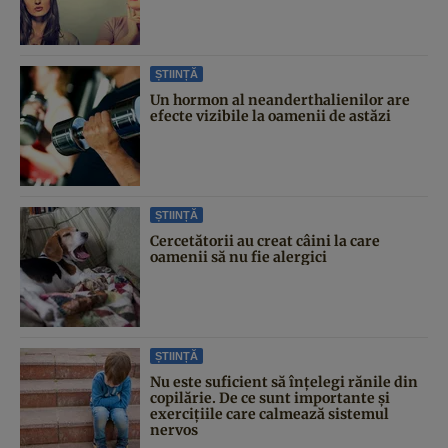
ȘTIINȚĂ
Un hormon al neanderthalienilor are
efecte vizibile la oamenii de astăzi
ȘTIINȚĂ
Cercetătorii au creat câini la care
oamenii să nu fie alergici
ȘTIINȚĂ
Nu este suficient să înțelegi rănile din
copilărie. De ce sunt importante și
exercițiile care calmează sistemul
nervos