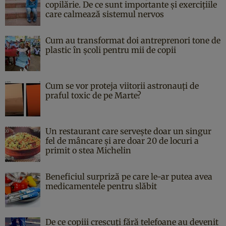
copilărie. De ce sunt importante și exercițiile
care calmează sistemul nervos
Cum au transformat doi antreprenori tone de
plastic în școli pentru mii de copii
Cum se vor proteja viitorii astronauți de
praful toxic de pe Marte?
Un restaurant care servește doar un singur
fel de mâncare și are doar 20 de locuri a
primit o stea Michelin
Beneficiul surpriză pe care le-ar putea avea
medicamentele pentru slăbit
De ce copiii crescuți fără telefoane au devenit