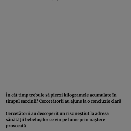
În cât timp trebuie să pierzi kilogramele acumulate în
timpul sarcinii? Cercetătorii au ajuns la o concluzie clară
Cercetătorii au descoperit un risc neştiut la adresa
sănătăţii bebeluşilor ce vin pe lume prin naştere
provocată