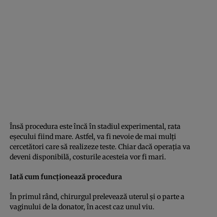
Însă procedura este încă în stadiul experimental, rata
eşecului fiind mare. Astfel, va fi nevoie de mai mulţi
cercetători care să realizeze teste. Chiar dacă operaţia va
deveni disponibilă, costurile acesteia vor fi mari.
Iată cum funcţionează procedura
În primul rând, chirurgul prelevează uterul şi o parte a
vaginului de la donator, în acest caz unul viu.