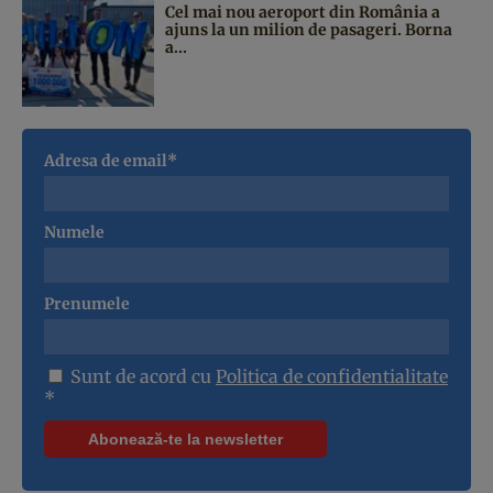
Cel mai nou aeroport din România a
ajuns la un milion de pasageri. Borna
a...
Adresa de email*
Numele
Prenumele
Sunt de acord cu
Politica de confidentialitate
*