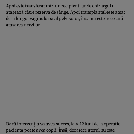
Apoi este transferat într-un recipient, unde chirurgul îl
ataşează către rezerva de sânge. Apoi transplantul este atşat
de-a lungul vaginului şi al pelvisului, însă nu este necesară
ataşarea nervilor.
Dacă intervenţia va avea succes, la 6-12 luni de la operaţie
pacienta poate avea copii. Însă, deoarece uterul nu este