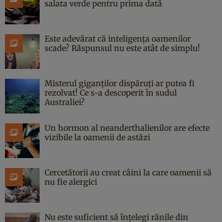
salata verde pentru prima dată
Este adevărat că inteligența oamenilor
scade? Răspunsul nu este atât de simplu!
Misterul giganților dispăruți ar putea fi
rezolvat! Ce s-a descoperit în sudul
Australiei?
Un hormon al neanderthalienilor are efecte
vizibile la oamenii de astăzi
Cercetătorii au creat câini la care oamenii să
nu fie alergici
Nu este suficient să înțelegi rănile din