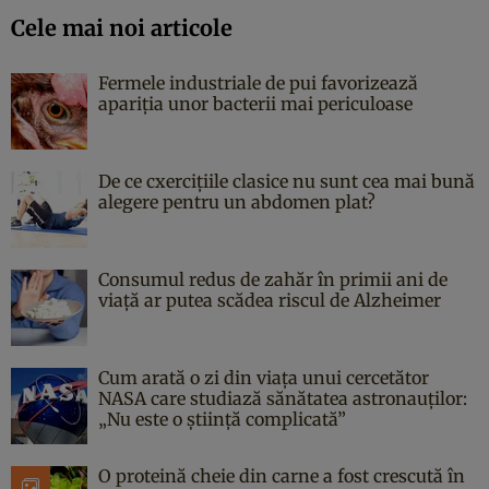
Cele mai noi articole
Fermele industriale de pui favorizează
apariția unor bacterii mai periculoase
De ce cxercițiile clasice nu sunt cea mai bună
alegere pentru un abdomen plat?
Consumul redus de zahăr în primii ani de
viață ar putea scădea riscul de Alzheimer
Cum arată o zi din viața unui cercetător
NASA care studiază sănătatea astronauților:
„Nu este o știință complicată”
O proteină cheie din carne a fost crescută în