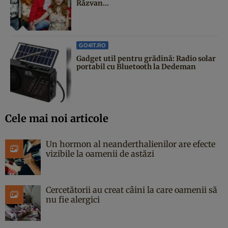
Răzvan...
GO4IT.RO
Gadget util pentru grădină: Radio solar
portabil cu Bluetooth la Dedeman
Cele mai noi articole
Un hormon al neanderthalienilor are efecte
vizibile la oamenii de astăzi
Cercetătorii au creat câini la care oamenii să
nu fie alergici