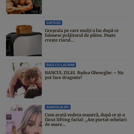
G4FOOD
Greșeala pe care mulți o fac după ce
folosesc prăjitorul de pâine. Poate
crește riscul...
RAZI CU LACRIMI
BANCUL ZILEI. Badea Gheorghe: – Nu
pot face dragoste!
AVANTAJE.RO
Cum arată vedeta noastră, după ce și-a
făcut lifting facial: „Am purtat ochelari
de soare...