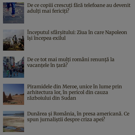
De ce copiii crescuți fără telefoane au devenit
adulți mai fericiți?
Începutul sfârşitului: Ziua în care Napoleon
îşi începea exilul
De ce tot mai mulți români renunță la
vacanțele în țară?
Piramidele din Meroe, unice în lume prin
arhitectura lor, în pericol din cauza
războiului din Sudan
Dunărea și România, în presa americană. Ce
spun jurnaliștii despre criza apei?