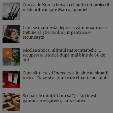
Coreea de Nord a lansat cel puțin un proiectil
neidentificat spre Marea Japoniei
Cum se manifestă depresia zâmbitoare și ce
trebuie să știe cei din jur pentru a o
recunoaște
Nicolae Stoica, ultimul mare interbelic. O
recuperare istorică după mai bine de 80 de
ani
Cum să-ți crești încrederea în sine în situații
toxice. Fraze și acțiuni care chiar te pot ajuta
Scenariile minții. Cum să îți stăpânești
gândurile negative și anxietatea