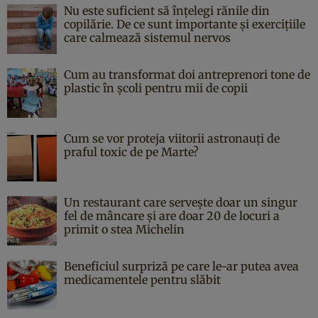
Nu este suficient să înțelegi rănile din
copilărie. De ce sunt importante și exercițiile
care calmează sistemul nervos
Cum au transformat doi antreprenori tone de
plastic în școli pentru mii de copii
Cum se vor proteja viitorii astronauți de
praful toxic de pe Marte?
Un restaurant care servește doar un singur
fel de mâncare și are doar 20 de locuri a
primit o stea Michelin
Beneficiul surpriză pe care le-ar putea avea
medicamentele pentru slăbit