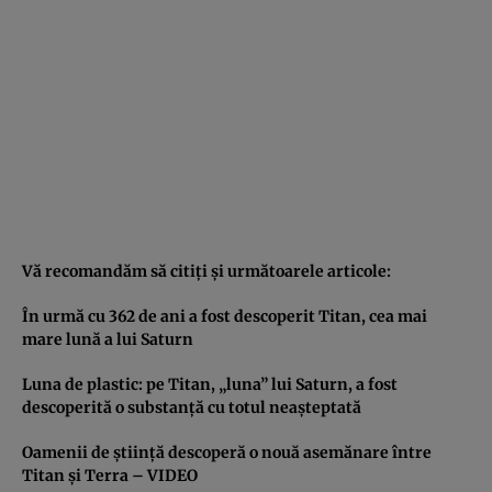
Vă recomandăm să citiţi şi următoarele articole:
În urmă cu 362 de ani a fost descoperit Titan, cea mai
mare lună a lui Saturn
Luna de plastic: pe Titan, „luna” lui Saturn, a fost
descoperită o substanţă cu totul neaşteptată
Oamenii de ştiinţă descoperă o nouă asemănare între
Titan şi Terra – VIDEO