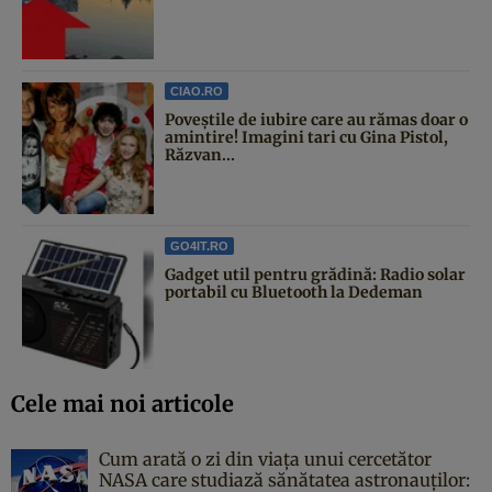
CIAO.RO
Poveştile de iubire care au rămas doar o
amintire! Imagini tari cu Gina Pistol,
Răzvan...
GO4IT.RO
Gadget util pentru grădină: Radio solar
portabil cu Bluetooth la Dedeman
Cele mai noi articole
Cum arată o zi din viața unui cercetător
NASA care studiază sănătatea astronauților: