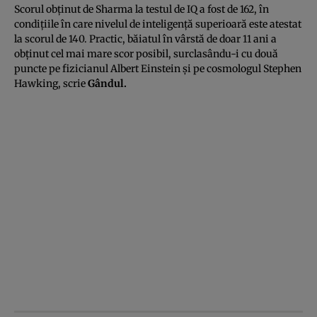
Scorul obţinut de Sharma la testul de IQ a fost de 162, în
condiţiile în care nivelul de inteligenţă superioară este atestat
la scorul de 140. Practic, băiatul în vârstă de doar 11 ani a
obţinut cel mai mare scor posibil, surclasându-i cu două
puncte pe fizicianul Albert Einstein şi pe cosmologul Stephen
Hawking, scrie
Gândul
.