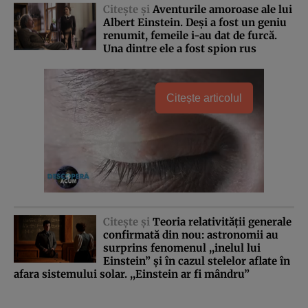
Citeşte şi
Aventurile amoroase ale lui
Albert Einstein. Deşi a fost un geniu
renumit, femeile i-au dat de furcă.
Una dintre ele a fost spion rus
Citește articolul
Citeşte şi
Teoria relativităţii generale
confirmată din nou: astronomii au
surprins fenomenul ,,inelul lui
Einstein” şi în cazul stelelor aflate în
afara sistemului solar. ,,Einstein ar fi mândru”