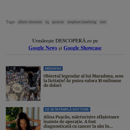
Tags:
albert einstein
iq
puncte
stephen hawking
test
Urmărește DESCOPERĂ.ro pe
Google News
Google Showcase
și
MEDIAFAX
Obiectul legendar al lui Maradona, scos
la licitație! Ar putea valora 10 milioane
de dolari
CE SE ÎNTÂMPLĂ DOCTORE
Alina Pușcău, mărturisire sfâșietoare
înainte de operație. A fost
diagnosticată cu cancer la sân în...