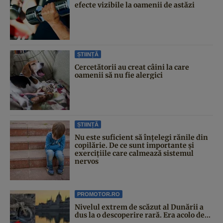
efecte vizibile la oamenii de astăzi
ȘTIINȚĂ
Cercetătorii au creat câini la care
oamenii să nu fie alergici
ȘTIINȚĂ
Nu este suficient să înțelegi rănile din
copilărie. De ce sunt importante și
exercițiile care calmează sistemul
nervos
PROMOTOR.RO
Nivelul extrem de scăzut al Dunării a
dus la o descoperire rară. Era acolo de...