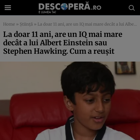
Home
»
Știință
»
La doar 11 ani, are un IQ mai mare decât a lui Albert Einstein sau Stephen Hawking. Cum a reuşit
La doar 11 ani, are un IQ mai mare
decât a lui Albert Einstein sau
Stephen Hawking. Cum a reuşit