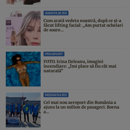
AVANTAJE.RO
Cum arată vedeta noastră, după ce și-a
făcut lifting facial: „Am purtat ochelari
de soare...
PROSPORT
FOTO. Irina Deleanu, imagini
incendiare: „Îmi place să fiu cât mai
naturală”
MEDIAFAX.RO
Cel mai nou aeroport din România a
ajuns la un milion de pasageri. Borna
a...