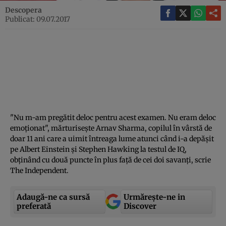
Descopera
Publicat: 09.07.2017
"Nu m-am pregătit deloc pentru acest examen. Nu eram deloc
emoţionat", mărturiseşte Arnav Sharma, copilul în vârstă de
doar 11 ani care a uimit întreaga lume atunci când i-a depăşit
pe Albert Einstein şi Stephen Hawking la testul de IQ,
obţinând cu două puncte în plus faţă de cei doi savanţi, scrie
The Independent.
Adaugă-ne ca sursă
Urmărește-ne in
preferată
Discover