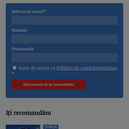
Adresa de email*
Numele
Prenumele
Sunt de acord cu
Politica de confidentialitate
*
Iți recomandăm
ȘTIINȚĂ