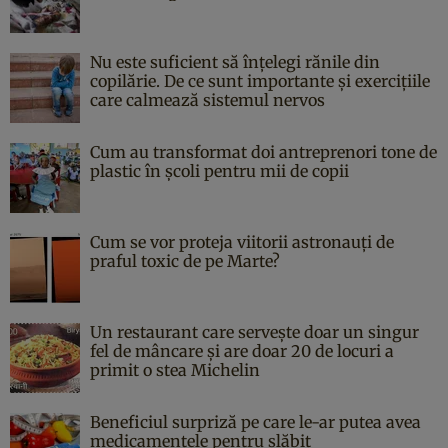
Nu este suficient să înțelegi rănile din
copilărie. De ce sunt importante și exercițiile
care calmează sistemul nervos
Cum au transformat doi antreprenori tone de
plastic în școli pentru mii de copii
Cum se vor proteja viitorii astronauți de
praful toxic de pe Marte?
Un restaurant care servește doar un singur
fel de mâncare și are doar 20 de locuri a
primit o stea Michelin
Beneficiul surpriză pe care le-ar putea avea
medicamentele pentru slăbit