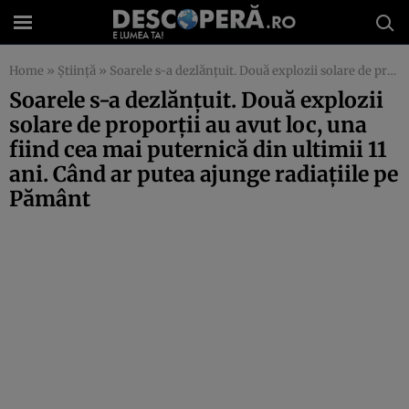
Home
»
Știință
»
Soarele s-a dezlănţuit. Două explozii solare de proporţii au avut loc, una fiind cea mai puternică din ultimii 11 ani. Când ar putea ajunge radiaţiile pe Pământ
Soarele s-a dezlănţuit. Două explozii
solare de proporţii au avut loc, una
fiind cea mai puternică din ultimii 11
ani. Când ar putea ajunge radiaţiile pe
Pământ