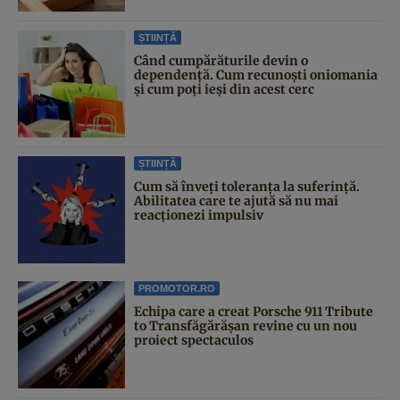
ȘTIINȚĂ
Când cumpărăturile devin o
dependență. Cum recunoști oniomania
și cum poți ieși din acest cerc
ȘTIINȚĂ
Cum să înveți toleranța la suferință.
Abilitatea care te ajută să nu mai
reacționezi impulsiv
PROMOTOR.RO
Echipa care a creat Porsche 911 Tribute
to Transfăgărășan revine cu un nou
proiect spectaculos