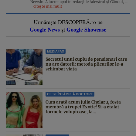
NewsIn. A lucrat apoi în redacţiile Adevărul şi Gândul, ...
citește mai mult
Urmărește DESCOPERĂ.ro pe
Google News
Google Showcase
și
MEDIAFAX
Secretul unui cuplu de pensionari care
nu are datorii: metoda plicurilor le-a
schimbat viața
CE SE ÎNTÂMPLĂ DOCTORE
Cum arată acum Julia Chelaru, fosta
membră a trupei Exotic! Și-a etalat
formele voluptoase, la...