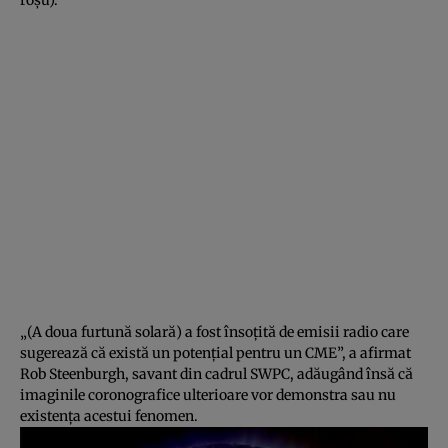
roşu).
„(A doua furtună solară) a fost însoţită de emisii radio care
sugerează că există un potenţial pentru un CME”, a afirmat
Rob Steenburgh, savant din cadrul SWPC, adăugând însă că
imaginile coronografice ulterioare vor demonstra sau nu
existenţa acestui fenomen.