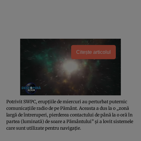
Citește articolul
Potrivit SWPC, erupţiile de miercuri au perturbat puternic
comunicaţiile radio de pe Pământ. Aceasta a dus la o „zonă
largă de întreruperi, pierderea contactului de până la o oră în
partea (luminată) de soare a Pământului” şi a lovit sistemele
care sunt utilizate pentru navigaţie.