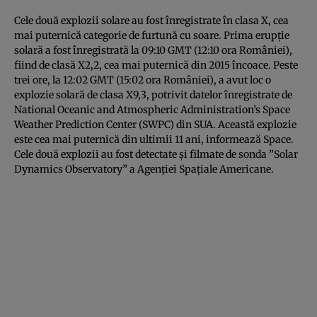
Cele două
explozii solare
au fost înregistrate în clasa X, cea
mai puternică categorie de furtună cu soare. Prima erupţie
solară a fost înregistrată la 09:10 GMT (12:10 ora României),
fiind de clasă X2,2, cea mai puternică din 2015 încoace. Peste
trei ore, la 12:02 GMT (15:02 ora României), a avut loc o
explozie solară de clasa X9,3, potrivit datelor înregistrate de
National Oceanic and Atmospheric Administration’s Space
Weather Prediction Center (SWPC) din SUA. Această explozie
este cea mai puternică din ultimii 11 ani, informează
Space
.
Cele două explozii au fost detectate şi filmate de sonda ”Solar
Dynamics Observatory” a Agenţiei Spaţiale Americane.