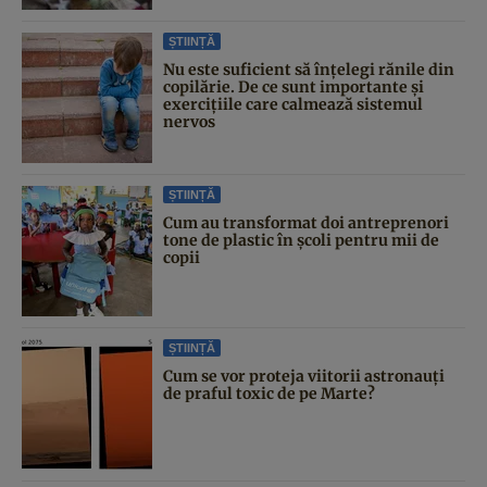
ȘTIINȚĂ
Nu este suficient să înțelegi rănile din
copilărie. De ce sunt importante și
exercițiile care calmează sistemul
nervos
ȘTIINȚĂ
Cum au transformat doi antreprenori
tone de plastic în școli pentru mii de
copii
ȘTIINȚĂ
Cum se vor proteja viitorii astronauți
de praful toxic de pe Marte?