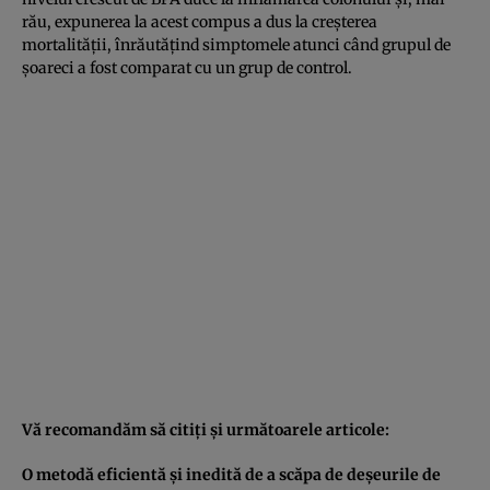
rău, expunerea la acest compus a dus la creşterea
mortalităţii, înrăutăţind simptomele atunci când grupul de
şoareci a fost comparat cu un grup de control.
Vă recomandăm să citiţi şi următoarele articole:
O metodă eficientă şi inedită de a scăpa de deşeurile de