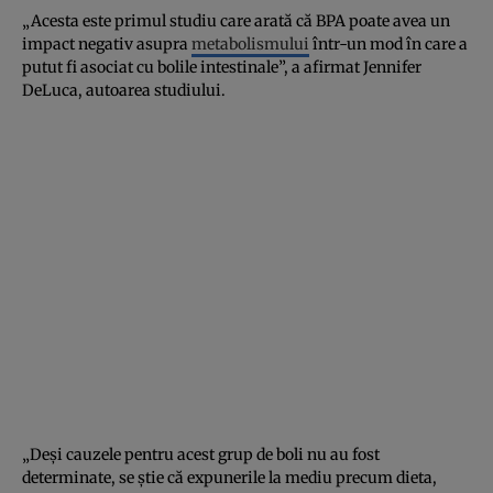
„Acesta este primul studiu care arată că BPA poate avea un
impact negativ asupra
metabolismului
într-un mod în care a
putut fi asociat cu bolile intestinale”, a afirmat Jennifer
DeLuca, autoarea studiului.
„Deşi cauzele pentru acest grup de boli nu au fost
determinate, se ştie că expunerile la mediu precum dieta,