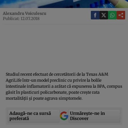
Alexandru Voiculescu
Publicat: 12.07.2018
Studiul recent efectuat de cercetătorii de la Texas A&M
AgriLife într-un model preclinic cu privire la bolile
intestinale inflamatorii a arătat că expunerea la BPA, compus
găsit în plasticuri policarbonate, poate creşte rata
mortalităţii şi poate agrava simptomele.
Adaugă-ne ca sursă
Urmărește-ne in
preferată
Discover