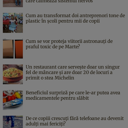
care calmează sistemul nervos
Cum au transformat doi antreprenori tone de
plastic în școli pentru mii de copii
Cum se vor proteja viitorii astronauți de
praful toxic de pe Marte?
Un restaurant care servește doar un singur
fel de mâncare și are doar 20 de locuri a
primit o stea Michelin
Beneficiul surpriză pe care le-ar putea avea
medicamentele pentru slăbit
De ce copiii crescuți fără telefoane au devenit
adulți mai fericiți?