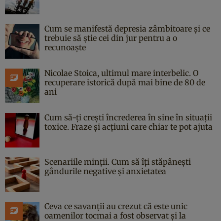
Cum se manifestă depresia zâmbitoare și ce
trebuie să știe cei din jur pentru a o
recunoaște
Nicolae Stoica, ultimul mare interbelic. O
recuperare istorică după mai bine de 80 de
ani
Cum să-ți crești încrederea în sine în situații
toxice. Fraze și acțiuni care chiar te pot ajuta
Scenariile minții. Cum să îți stăpânești
gândurile negative și anxietatea
Ceva ce savanții au crezut că este unic
oamenilor tocmai a fost observat și la