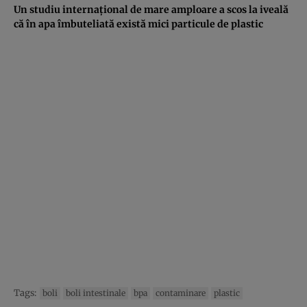
Un studiu internaţional de mare amploare a scos la iveală
că în apa îmbuteliată există mici particule de plastic
Tags:
boli
boli intestinale
bpa
contaminare
plastic