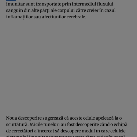
imunitar sunt transportate prin intermediul fluxului
sanguin din alte părţi ale corpului către creier în cazul
inflamaţiilor sau afecţiunilor cerebrale.
Noua descoperire sugerează că aceste celule apelează la o
scurtătură. Micile tuneluri au fost descoperite când o echipă
de cercetători a încercat să descopere modul în care celulele