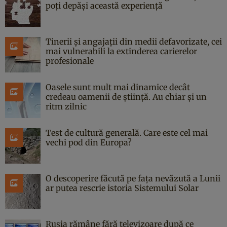
poți depăși această experiență
Tinerii și angajații din medii defavorizate, cei
mai vulnerabili la extinderea carierelor
profesionale
Oasele sunt mult mai dinamice decât
credeau oamenii de știință. Au chiar și un
ritm zilnic
Test de cultură generală. Care este cel mai
vechi pod din Europa?
O descoperire făcută pe fața nevăzută a Lunii
ar putea rescrie istoria Sistemului Solar
Rusia rămâne fără televizoare după ce