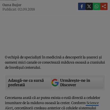
Oana Bujor
Publicat: 02.09.2018
O echipă de specialişti în medicină a descoperit la şoareci şi
oameni mici canale ce conectează măduva osoasă a craniului
de învelişul creierului.
Adaugă-ne ca sursă
Urmărește-ne in
preferată
Discover
Cercetarea arată că ar putea exista o rută directă a celulelor
imunitare de la măduva osoasă la creier. Conform
Science
Alert
, cercetătorii credeau anterior că celulele sistemului