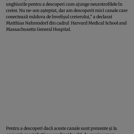
unghiurile pentru a descoperi cum ajunge neurotrofilele în
creier. Nu ne-am aşteptat, dar am descoperit mici canale care
conectează măduva de învelişul creierului,” a declarat
Matthias Nahrendorf din cadrul Harvard Medical School and
Massachusetts General Hospital.
Pentru a descoperi dacă aceste canale sunt prezente şi la