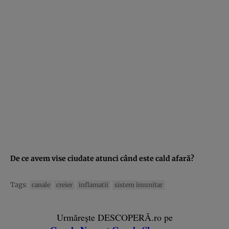
De ce avem vise ciudate atunci când este cald afară?
Tags:
canale
creier
inflamatii
sistem imunitar
Urmărește DESCOPERĂ.ro pe