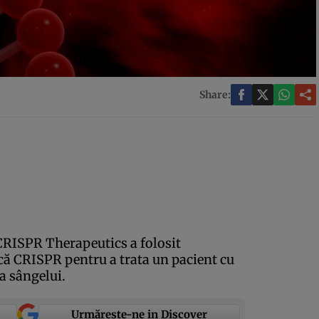
Share:
RISPR Therapeutics a folosit
că CRISPR pentru a trata un pacient cu
a sângelui.
Urmărește-ne in Discover