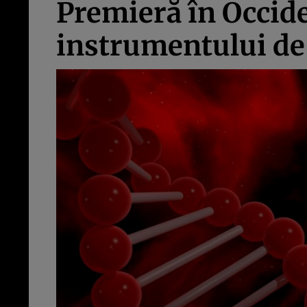
Premieră în Occide
instrumentului de