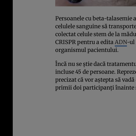
Persoanele cu beta-talasemie a
celulele sanguine să transporte
colectat celule stem de la mădu
CRISPR pentru a edita
ADN
-ul
organismul pacientului.
Încă nu se ştie dacă tratamentul
incluse 45 de persoane. Reprez
precizat că vor aştepta să vad
primii doi participanţi înainte 