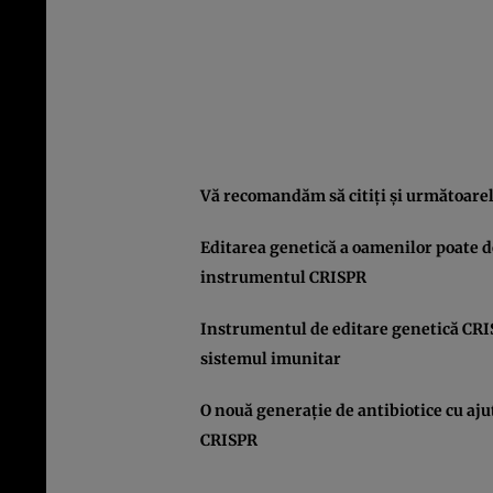
Vă recomandăm să citiţi şi următoarele
Editarea genetică a oamenilor poate de
instrumentul CRISPR
Instrumentul de editare genetică CRIS
sistemul imunitar
O nouă generaţie de antibiotice cu aju
CRISPR