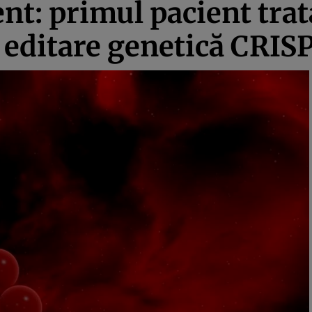
nt: primul pacient trat
 editare genetică CRIS