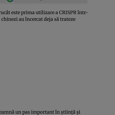
ucât este prima utilizare a CRISPR într-
i chinezi au încercat deja să trateze
eamnă un pas important în ştiinţă şi