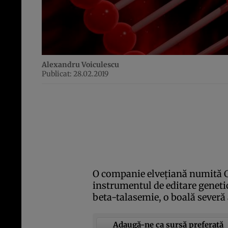
Alexandru Voiculescu
Publicat: 28.02.2019
O companie elveţiană numită C
instrumentul de editare geneti
beta-talasemie, o boală severă 
Adaugă-ne ca sursă preferată