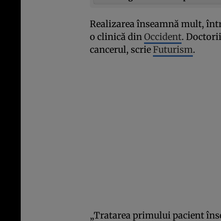
Realizarea înseamnă mult, într
o clinică din
Occident
. Doctori
cancerul, scrie
Futurism
.
„Tratarea primului pacient îns