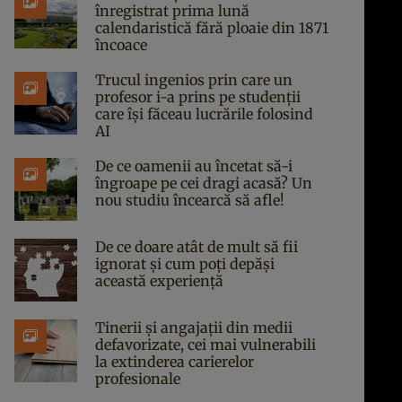
înregistrat prima lună
calendaristică fără ploaie din 1871
încoace
Trucul ingenios prin care un
profesor i-a prins pe studenții
care își făceau lucrările folosind
AI
De ce oamenii au încetat să-i
îngroape pe cei dragi acasă? Un
nou studiu încearcă să afle!
De ce doare atât de mult să fii
ignorat și cum poți depăși
această experiență
Tinerii și angajații din medii
defavorizate, cei mai vulnerabili
la extinderea carierelor
profesionale