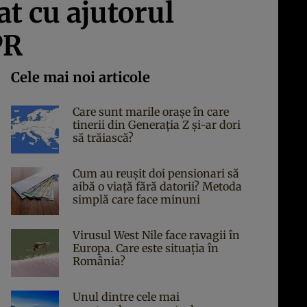
at cu ajutorul
PR
Cele mai noi articole
Care sunt marile orașe în care
tinerii din Generația Z și-ar dori
să trăiască?
Cum au reușit doi pensionari să
aibă o viață fără datorii? Metoda
simplă care face minuni
Virusul West Nile face ravagii în
Europa. Care este situația în
România?
Unul dintre cele mai