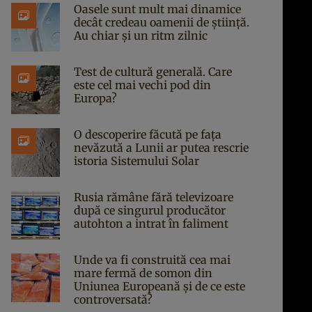
Oasele sunt mult mai dinamice
decât credeau oamenii de știință.
Au chiar și un ritm zilnic
Test de cultură generală. Care
este cel mai vechi pod din
Europa?
O descoperire făcută pe fața
nevăzută a Lunii ar putea rescrie
istoria Sistemului Solar
Rusia rămâne fără televizoare
după ce singurul producător
autohton a intrat în faliment
Unde va fi construită cea mai
mare fermă de somon din
Uniunea Europeană și de ce este
controversată?