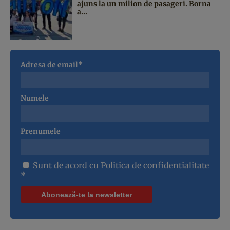
ajuns la un milion de pasageri. Borna
a...
Adresa de email*
Numele
Prenumele
Sunt de acord cu
Politica de confidentialitate
*