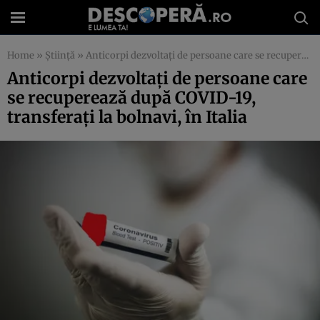
Home
»
Știință
»
Anticorpi dezvoltaţi de persoane care se recuperează după COVID-19, transferaţi la bolnavi, în Italia
Anticorpi dezvoltaţi de persoane care
se recuperează după COVID-19,
transferaţi la bolnavi, în Italia