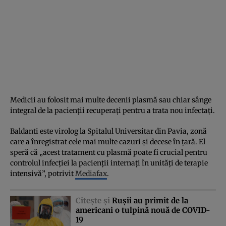
Medicii au folosit mai multe decenii plasmă sau chiar sânge
integral de la pacienţii recuperaţi pentru a trata nou infectaţi.
Baldanti este virolog la Spitalul Universitar din Pavia, zonă
care a înregistrat cele mai multe cazuri şi decese în ţară. El
speră că „acest tratament cu plasmă poate fi crucial pentru
controlul infecţiei la pacienţii internaţi în unităţi de terapie
intensivă”, potrivit
Mediafax
.
Citeşte şi
Ruşii au primit de la
americani o tulpină nouă de COVID-
19