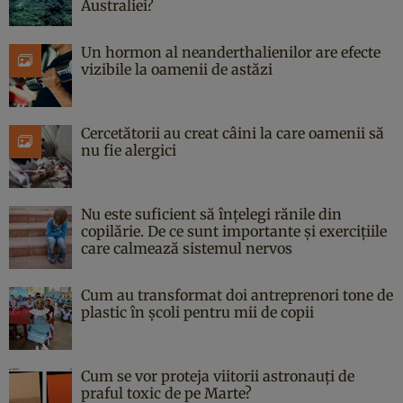
Australiei?
Un hormon al neanderthalienilor are efecte
vizibile la oamenii de astăzi
Cercetătorii au creat câini la care oamenii să
nu fie alergici
Nu este suficient să înțelegi rănile din
copilărie. De ce sunt importante și exercițiile
care calmează sistemul nervos
Cum au transformat doi antreprenori tone de
plastic în școli pentru mii de copii
Cum se vor proteja viitorii astronauți de
praful toxic de pe Marte?