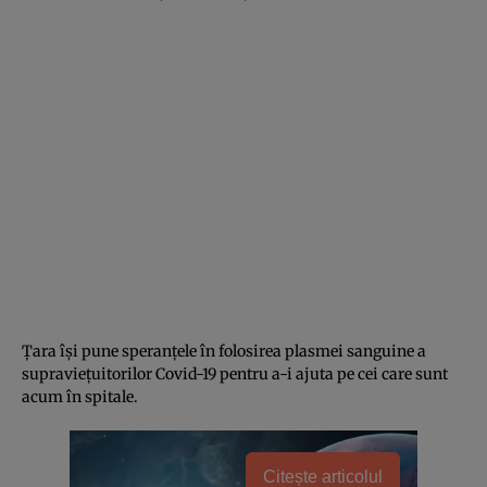
Ţara îşi pune speranţele în folosirea plasmei sanguine a
supravieţuitorilor Covid-19 pentru a-i ajuta pe cei care sunt
acum în spitale.
Citește articolul