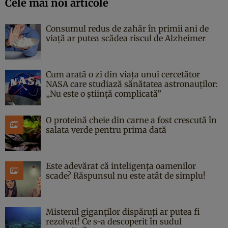
Cele mai noi articole
Consumul redus de zahăr în primii ani de
viață ar putea scădea riscul de Alzheimer
Cum arată o zi din viața unui cercetător
NASA care studiază sănătatea astronauților:
„Nu este o știință complicată”
O proteină cheie din carne a fost crescută în
salata verde pentru prima dată
Este adevărat că inteligența oamenilor
scade? Răspunsul nu este atât de simplu!
Misterul giganților dispăruți ar putea fi
rezolvat! Ce s-a descoperit în sudul