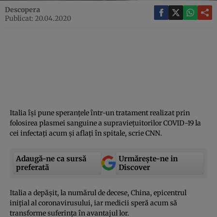
Descopera
Publicat: 20.04.2020
Italia îşi pune speranţele într-un tratament realizat prin
folosirea plasmei sanguine a supravieţuitorilor COVID-19 la
cei infectaţi acum şi aflaţi în spitale, scrie CNN.
Adaugă-ne ca sursă
Urmărește-ne in
preferată
Discover
Italia a depăşit, la numărul de decese, China, epicentrul
iniţial al coronavirusului, iar medicii speră acum să
transforme suferinţa în avantajul lor.