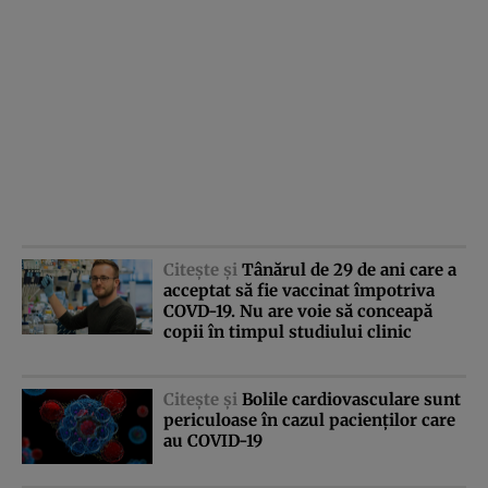
Citeşte şi
Tânărul de 29 de ani care a
acceptat să fie vaccinat împotriva
COVD-19. Nu are voie să conceapă
copii în timpul studiului clinic
Citeşte şi
Bolile cardiovasculare sunt
periculoase în cazul pacienţilor care
au COVID-19