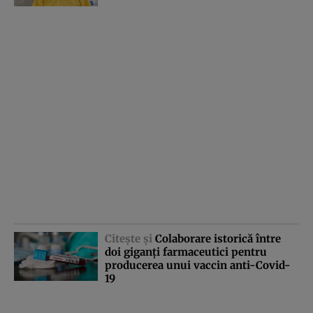
Citeşte şi
Colaborare istorică între
doi giganţi farmaceutici pentru
producerea unui vaccin anti-Covid-
19