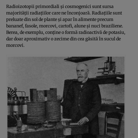
Radioizotopii primordiali și cosmogenici sunt sursa
majorității radiațiilor care ne înconjoară. Radiațiile sunt
preluate din sol de plante și apar în alimente precum
bananef, fasole, morcovi, cartofi, alune și nuci braziliene.
Berea, de exemplu, conține o formă radioactivă de potasiu,
dar doar aproximativ o zecime din cea găsită în sucul de
morcovi.