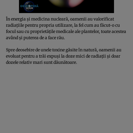
În energia și medicina nucleară, oamenii au valorificat
radiațiile pentru propria utilizare, la fel cum au făcut-o cu
focul sau cu proprietățile medicale ale plantelor, toate acestea
având și puterea de a face rău.
Spre deosebire de unele toxine găsite în natură, oamenii au
evoluat pentru a trăi expuși la doze mici de radiații și doar
dozele relativ mari sunt dăunătoare.