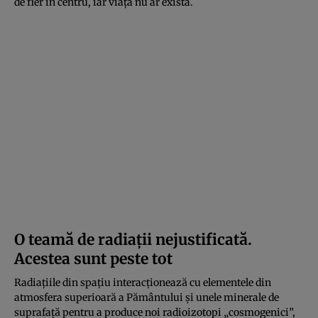
de fier în centru, iar viața nu ar exista.
O teamă de radiații nejustificată.
Acestea sunt peste tot
Radiațiile din spațiu interacționează cu elementele din
atmosfera superioară a Pământului și unele minerale de
suprafață pentru a produce noi radioizotopi „cosmogenici”,