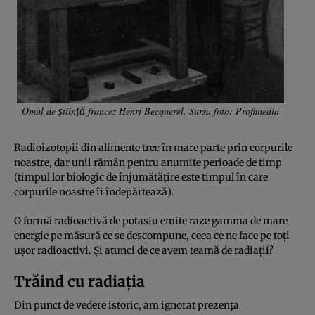
Omul de știință francez Henri Becquerel. Sursa foto: Profimedia
Radioizotopii din alimente trec în mare parte prin corpurile
noastre, dar unii rămân pentru anumite perioade de timp
(timpul lor biologic de înjumătățire este timpul în care
corpurile noastre îi îndepărtează).
O formă radioactivă de potasiu emite raze gamma de mare
energie pe măsură ce se descompune, ceea ce ne face pe toți
ușor radioactivi. Și atunci de ce avem teamă de radiații?
Trăind cu radiația
Din punct de vedere istoric, am ignorat prezența