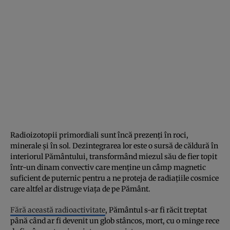
Radioizotopii primordiali sunt încă prezenți în roci,
minerale și în sol. Dezintegrarea lor este o sursă de căldură în
interiorul Pământului, transformând miezul său de fier topit
într-un dinam convectiv care menține un câmp magnetic
suficient de puternic pentru a ne proteja de radiațiile cosmice
care altfel ar distruge viața de pe Pământ.
Fără această radioactivitate
, Pământul s-ar fi răcit treptat
până când ar fi devenit un glob stâncos, mort, cu o minge rece