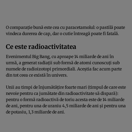
O comparație bună este cea cu paracetamolul: o pastilă poate
vindeca durerea de cap, dar o cutie întreagă poate fi fatală.
Ce este radioactivitatea
Evenimentul Big Bang, cu aproape 14 miliarde de ani în
urmă, a generat radiații sub formă de atomi cunoscuți sub
numele de radioizotopi primordiali. Aceștia fac acum parte
din tot ceea ce există în univers.
Unii au timpi de înjumătățire foarte mari (timpul de care este
nevoie pentru ca jumătate din radioactivitate să dispară):
pentru o formă radioactivă de toriu acesta este de 14 miliarde
de ani, pentru una de uraniu 4,5 miliarde de ani și pentru una
de potasiu, 1,3 miliarde de ani.