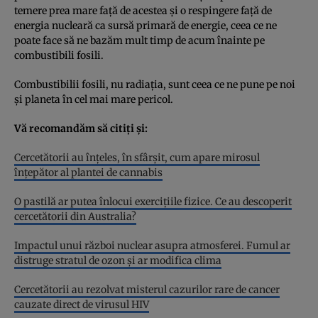
temere prea mare față de acestea și o respingere față de
energia nucleară ca sursă primară de energie, ceea ce ne
poate face să ne bazăm mult timp de acum înainte pe
combustibili fosili.
Combustibilii fosili, nu radiația, sunt ceea ce ne pune pe noi
și planeta în cel mai mare pericol.
Vă recomandăm să citiți și:
Cercetătorii au înțeles, în sfârșit, cum apare mirosul
înțepător al plantei de cannabis
O pastilă ar putea înlocui exercițiile fizice. Ce au descoperit
cercetătorii din Australia?
Impactul unui război nuclear asupra atmosferei. Fumul ar
distruge stratul de ozon și ar modifica clima
Cercetătorii au rezolvat misterul cazurilor rare de cancer
cauzate direct de virusul HIV