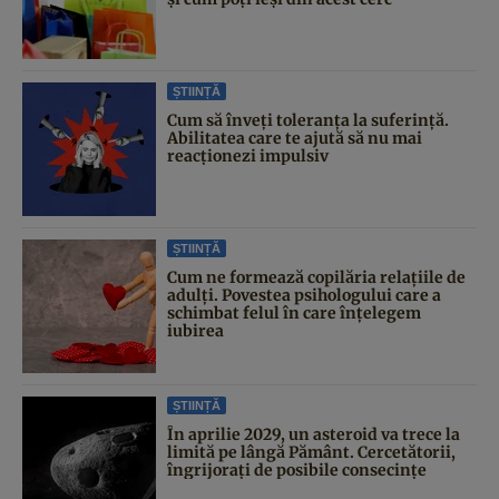
ȘTIINȚĂ
Cum să înveți toleranța la suferință.
Abilitatea care te ajută să nu mai
reacționezi impulsiv
ȘTIINȚĂ
Cum ne formează copilăria relațiile de
adulți. Povestea psihologului care a
schimbat felul în care înțelegem
iubirea
ȘTIINȚĂ
În aprilie 2029, un asteroid va trece la
limită pe lângă Pământ. Cercetătorii,
îngrijorați de posibile consecințe