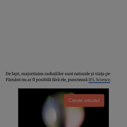
De fapt, majoritatea radiațiilor sunt naturale și viața pe
Pământ nu ar fi posibilă fără ele, punctează
IFL Science
.
Citește articolul