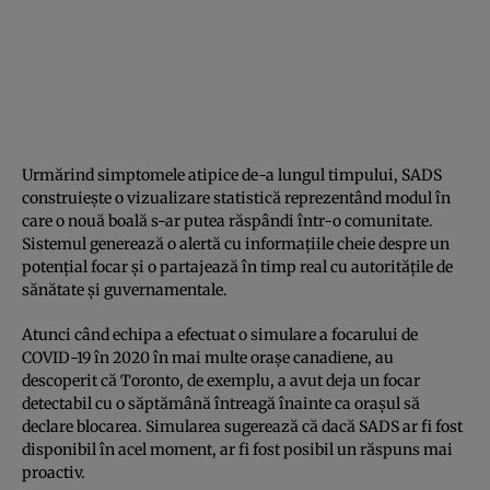
Urmărind simptomele atipice de-a lungul timpului, SADS
construiește o vizualizare statistică reprezentând modul în
care o nouă boală s-ar putea răspândi într-o comunitate.
Sistemul generează o alertă cu informațiile cheie despre un
potențial focar și o partajează în timp real cu autoritățile de
sănătate și guvernamentale.
Atunci când echipa a efectuat o simulare a focarului de
COVID-19 în 2020 în mai multe orașe canadiene, au
descoperit că Toronto, de exemplu, a avut deja un focar
detectabil cu o săptămână întreagă înainte ca orașul să
declare blocarea. Simularea sugerează că dacă SADS ar fi fost
disponibil în acel moment, ar fi fost posibil un răspuns mai
proactiv.