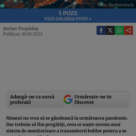
Foto: Shutterstock
5 POZE
VEZI GALERIA FOTO »
Ștefan Trepăduș
Publicat: 10.03.2022
Adaugă-ne ca sursă
Urmărește-ne in
preferată
Discover
Nimeni nu vrea să se gândească la următoarea pandemie.
Dar trebuie să fim pregătiți, ceea ce naște nevoia unui
sistem de monitorizare a transmiterii bolilor pentru a se