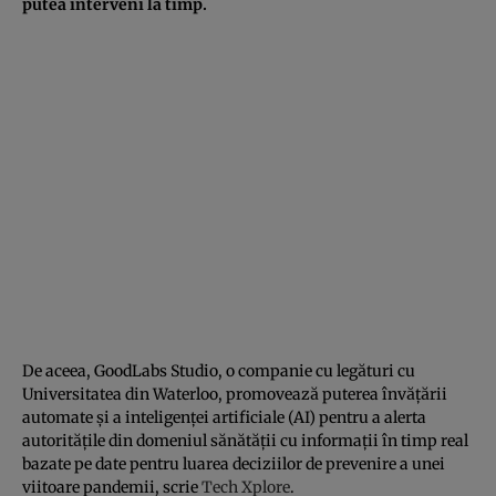
putea interveni la timp.
De aceea, GoodLabs Studio, o companie cu legături cu
Universitatea din Waterloo, promovează puterea învățării
automate și a inteligenței artificiale (AI) pentru a alerta
autoritățile din domeniul sănătății cu informații în timp real
bazate pe date pentru luarea deciziilor de prevenire a unei
viitoare pandemii, scrie
Tech Xplore
.