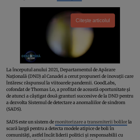
Citește articolul
La începutul anului 2021, Departamentul de Apărare
Națională (DND) al Canadei a cerut propuneri de inovații care
întăresc răspunsul la viitoarele pandemii. GoodLabs,
cofondat de Thomas Lo, a profitat de această oportunitate și
de atunci a câștigat două granturi succesive de la DND pentru
a dezvolta Sistemul de detectare a anomaliilor de sindrom
(SADS).
SADS este un sistem de
monitorizare a transmiterii bolilor
la
scară largă pentru a detecta modele atipice de boli în
comunități, astfel încât liderii politici și responsabilii cu