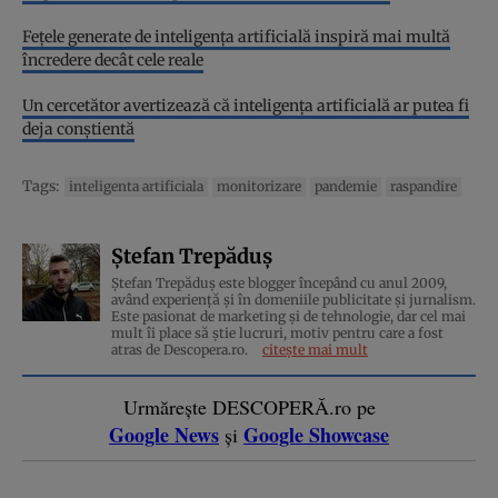
Fețele generate de inteligența artificială inspiră mai multă
încredere decât cele reale
Un cercetător avertizează că inteligența artificială ar putea fi
deja conștientă
Tags:
inteligenta artificiala
monitorizare
pandemie
raspandire
Ștefan Trepăduș
Ștefan Trepăduș este blogger începând cu anul 2009,
având experiență și în domeniile publicitate și jurnalism.
Este pasionat de marketing și de tehnologie, dar cel mai
mult îi place să știe lucruri, motiv pentru care a fost
atras de Descopera.ro.
citește mai mult
Urmărește DESCOPERĂ.ro pe
Google News
Google Showcase
și