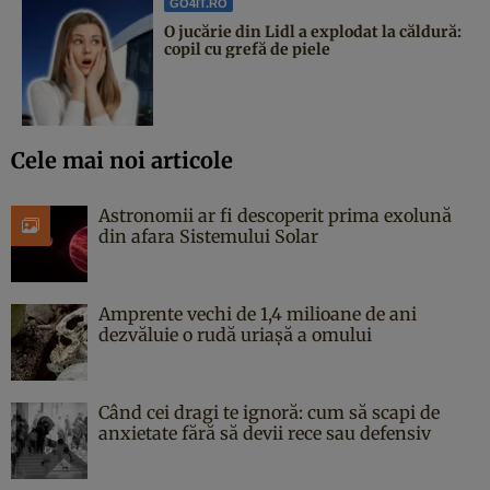
GO4IT.RO
O jucărie din Lidl a explodat la căldură:
copil cu grefă de piele
Cele mai noi articole
Astronomii ar fi descoperit prima exolună
din afara Sistemului Solar
Amprente vechi de 1,4 milioane de ani
dezvăluie o rudă uriașă a omului
Când cei dragi te ignoră: cum să scapi de
anxietate fără să devii rece sau defensiv