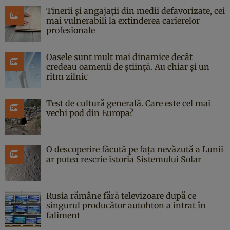
Tinerii și angajații din medii defavorizate, cei
mai vulnerabili la extinderea carierelor
profesionale
Oasele sunt mult mai dinamice decât
credeau oamenii de știință. Au chiar și un
ritm zilnic
Test de cultură generală. Care este cel mai
vechi pod din Europa?
O descoperire făcută pe fața nevăzută a Lunii
ar putea rescrie istoria Sistemului Solar
Rusia rămâne fără televizoare după ce
singurul producător autohton a intrat în
faliment