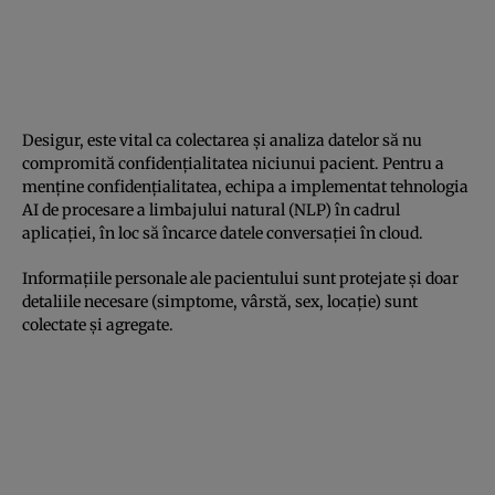
Desigur, este vital ca colectarea și analiza datelor să nu
compromită confidențialitatea niciunui pacient. Pentru a
menține confidențialitatea, echipa a implementat tehnologia
AI de procesare a limbajului natural (NLP) în cadrul
aplicației, în loc să încarce datele conversației în cloud.
Informațiile personale ale pacientului sunt protejate și doar
detaliile necesare (simptome, vârstă, sex, locație) sunt
colectate și agregate.