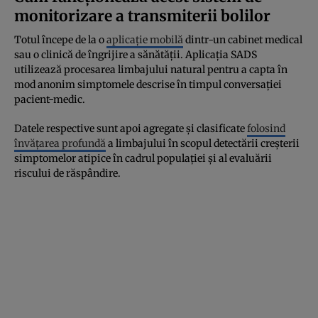
monitorizare a transmiterii bolilor
Totul începe de la o
aplicație mobilă
dintr-un cabinet medical
sau o clinică de îngrijire a sănătății. Aplicația SADS
utilizează procesarea limbajului natural pentru a capta în
mod anonim simptomele descrise în timpul conversației
pacient-medic.
Datele respective sunt apoi agregate și clasificate
folosind
învățarea profundă
a limbajului în scopul detectării creșterii
simptomelor atipice în cadrul populației și al evaluării
riscului de răspândire.