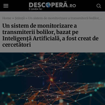
Home
»
Știință
»
Un sistem de monitorizare a transmiterii bolilor, bazat pe Inteligență Artificială, a fost creat de cercetători
Un sistem de monitorizare a
transmiterii bolilor, bazat pe
Inteligență Artificială, a fost creat de
cercetători