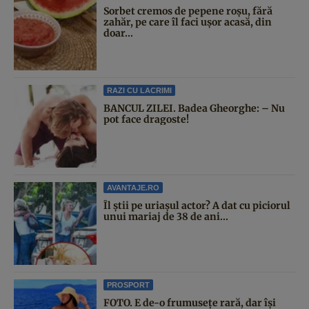
Sorbet cremos de pepene roșu, fără
zahăr, pe care îl faci ușor acasă, din
doar...
RAZI CU LACRIMI
BANCUL ZILEI. Badea Gheorghe: – Nu
pot face dragoste!
AVANTAJE.RO
Îl știi pe uriașul actor? A dat cu piciorul
unui mariaj de 38 de ani...
PROSPORT
FOTO. E de-o frumusețe rară, dar își