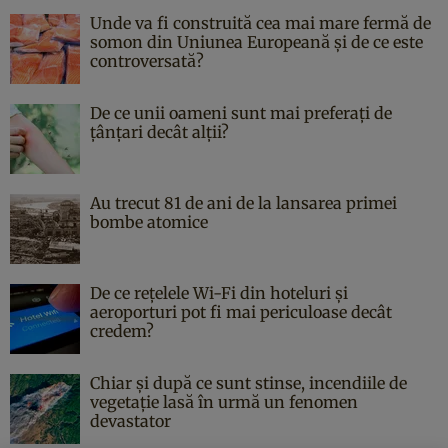
Unde va fi construită cea mai mare fermă de
somon din Uniunea Europeană și de ce este
controversată?
De ce unii oameni sunt mai preferați de
țânțari decât alții?
Au trecut 81 de ani de la lansarea primei
bombe atomice
De ce rețelele Wi-Fi din hoteluri și
aeroporturi pot fi mai periculoase decât
credem?
Chiar și după ce sunt stinse, incendiile de
vegetație lasă în urmă un fenomen
devastator