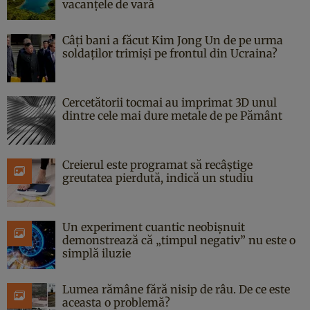
vacanțele de vară
Câți bani a făcut Kim Jong Un de pe urma
soldaților trimiși pe frontul din Ucraina?
Cercetătorii tocmai au imprimat 3D unul
dintre cele mai dure metale de pe Pământ
Creierul este programat să recâștige
greutatea pierdută, indică un studiu
Un experiment cuantic neobișnuit
demonstrează că „timpul negativ” nu este o
simplă iluzie
Lumea rămâne fără nisip de râu. De ce este
aceasta o problemă?