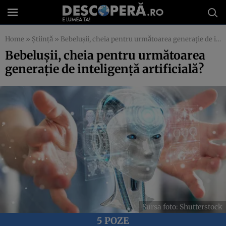
Home
»
Știință
»
Bebelușii, cheia pentru următoarea generație de inteligență artificială?
Bebelușii, cheia pentru următoarea
generație de inteligență artificială?
Sursa foto: Shutterstock
5 POZE