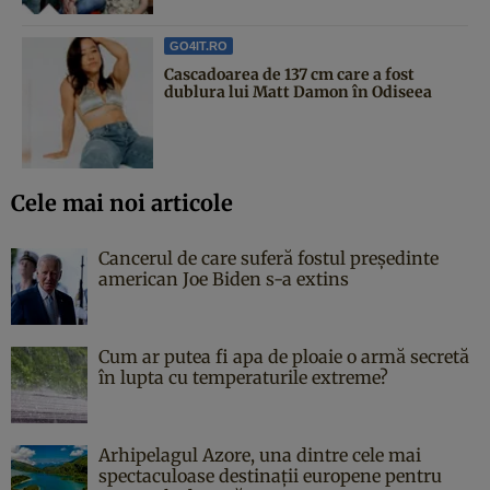
GO4IT.RO
Cascadoarea de 137 cm care a fost
dublura lui Matt Damon în Odiseea
Cele mai noi articole
Cancerul de care suferă fostul președinte
american Joe Biden s-a extins
Cum ar putea fi apa de ploaie o armă secretă
în lupta cu temperaturile extreme?
Arhipelagul Azore, una dintre cele mai
spectaculoase destinații europene pentru