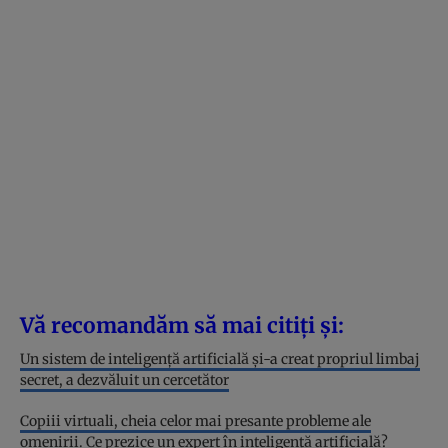
Vă recomandăm să mai citiți și:
Un sistem de inteligență artificială și-a creat propriul limbaj
secret, a dezvăluit un cercetător
Copiii virtuali, cheia celor mai presante probleme ale
omenirii. Ce prezice un expert în inteligență artificială?