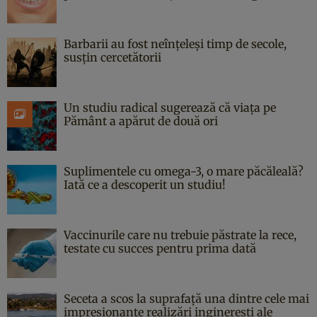
Barbarii au fost neînțeleși timp de secole,
susțin cercetătorii
Un studiu radical sugerează că viața pe
Pământ a apărut de două ori
Suplimentele cu omega-3, o mare păcăleală?
Iată ce a descoperit un studiu!
Vaccinurile care nu trebuie păstrate la rece,
testate cu succes pentru prima dată
Seceta a scos la suprafață una dintre cele mai
impresionante realizări inginerești ale