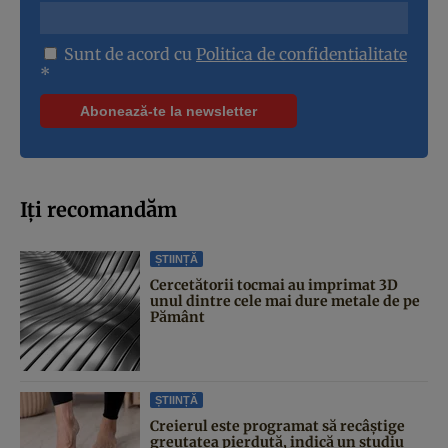
Sunt de acord cu
Politica de confidentialitate
*
Iți recomandăm
ȘTIINȚĂ
Cercetătorii tocmai au imprimat 3D
unul dintre cele mai dure metale de pe
Pământ
ȘTIINȚĂ
Creierul este programat să recâștige
greutatea pierdută, indică un studiu