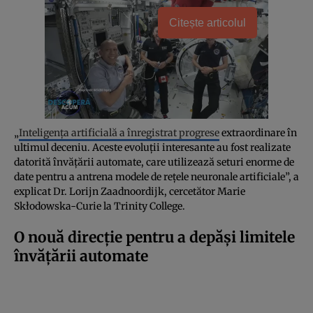
Citește articolul
„
Inteligența artificială a înregistrat progrese
extraordinare în
ultimul deceniu. Aceste evoluții interesante au fost realizate
datorită învățării automate, care utilizează seturi enorme de
date pentru a antrena modele de rețele neuronale artificiale”, a
explicat Dr. Lorijn Zaadnoordijk, cercetător Marie
Skłodowska-Curie la Trinity College.
O nouă direcție pentru a depăși limitele
învățării automate