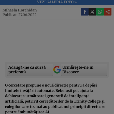
VEZI GALERIA FOTO »
Mihaela Horchidan
Publicat: 27.06.2022
Adaugă-ne ca sursă
Urmărește-ne in
preferată
Discover
O cercetare propune o nouă direcție pentru a depăși
limitele învățării automate. Bebelușii pot ajuta la
deblocarea următoarei generații de inteligență
artificială, potrivit cercetătorilor de la Trinity College și
colegilor care tocmai au publicat noi principii directoare
pentru îmbunătățirea AI.